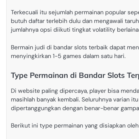
Terkecuali itu sejumlah permainan popular se
butuh daftar terlebih dulu dan mengawali taru
jumlahnya opsi diikuti tingkat volatility berlaina
Bermain judi di bandar slots terbaik dapat me
menyingkirkan 1-5 games dalam satu hari.
Type Permainan di Bandar Slots Te
Di website paling dipercaya, player bisa mend
masihlah banyak kembali. Seluruhnya varian it
dipertanggungkan dengan benar-benar gampan
Berikut ini type permainan yang disiapkan oleh