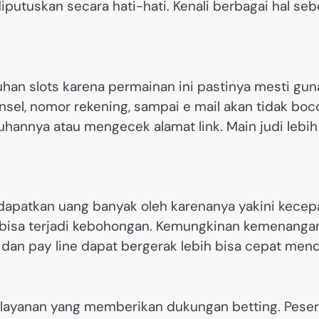
iputuskan secara hati-hati. Kenali berbagai hal seb
an slots karena permainan ini pastinya mesti guna
onsel, nomor rekening, sampai e mail akan tidak b
nnya atau mengecek alamat link. Main judi lebih s
apatkan uang banyak oleh karenanya yakini kecepa
k bisa terjadi kebohongan. Kemungkinan kemenangan
 dan pay line dapat bergerak lebih bisa cepat mend
pelayanan yang memberikan dukungan betting. Peser