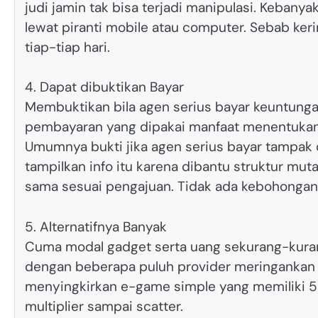
judi jamin tak bisa terjadi manipulasi. Keban
lewat piranti mobile atau computer. Sebab k
tiap-tiap hari.
4. Dapat dibuktikan Bayar
Membuktikan bila agen serius bayar keuntunga
pembayaran yang dipakai manfaat menentukan
Umumnya bukti jika agen serius bayar tampak d
tampilkan info itu karena dibantu struktur mu
sama sesuai pengajuan. Tidak ada kebohongan 
5. Alternatifnya Banyak
Cuma modal gadget serta uang sekurang-kurang
dengan beberapa puluh provider meringankan 
menyingkirkan e-game simple yang memiliki 5-
multiplier sampai scatter.