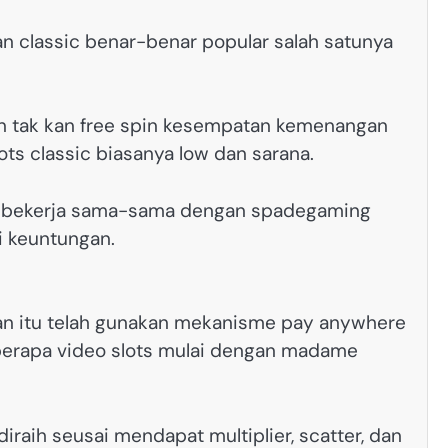
an classic benar-benar popular salah satunya
un tak kan free spin kesempatan kemenangan
slots classic biasanya low dan sarana.
yang bekerja sama-sama dengan spadegaming
i keuntungan.
nan itu telah gunakan mekanisme pay anywhere
eberapa video slots mulai dengan madame
raih seusai mendapat multiplier, scatter, dan