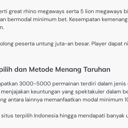
perti great rhino megaways serta 5 lion megaways 
han bermodal minimum bet. Kesempatan kemenangan t
n.
nolong peserta untung juta-an besar. Player dapat
rpilih dan Metode Menang Taruhan
apatkan 3000-5000 permainan terdiri dalam jenis cl
u menjajakan keuntungan yang spektakuler dalam be
g antara lainnya memanfaatkan modal minimum 10
 situs terpilih Indonesia hingga mendapati banyak 