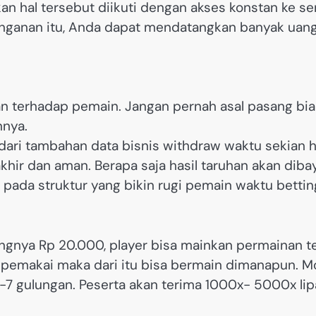
yakan hal tersebut diikuti dengan akses konstan ke
eringanan itu, Anda dapat mendatangkan banyak u
n terhadap pemain. Jangan pernah asal pasang biar
nya.
ari tambahan data bisnis withdraw waktu sekian ha
takhir dan aman. Berapa saja hasil taruhan akan di
pada struktur yang bikin rugi pemain waktu bettin
nya Rp 20.000, player bisa mainkan permainan ter
pemakai maka dari itu bisa bermain dimanapun. Mo
7 gulungan. Peserta akan terima 1000x- 5000x li