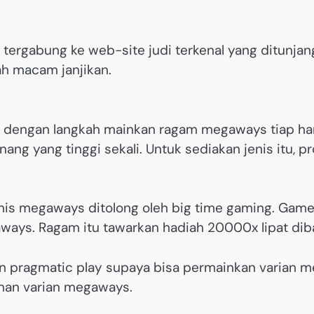
 tergabung ke web-site judi terkenal yang ditunja
h macam janjikan.
if dengan langkah mainkan ragam megaways tiap h
g yang tinggi sekali. Untuk sediakan jenis itu, p
enis megaways ditolong oleh big time gaming. Gam
ays. Ragam itu tawarkan hadiah 20000x lipat diba
an pragmatic play supaya bisa permainkan varian 
inan varian megaways.