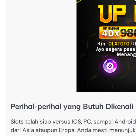
Perihal-perihal yang Butuh Dikenali
Slots telah siap versus IOS, PC, sampai Andr
dari Asia ataupun Eropa. Anda mesti menunjuk