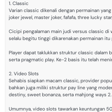
1. Classic
Varian classic dikenali dengan permainan yang
joker jewel, master joker, fafafa, three lucky s
Cicipi pengalaman main judi versus classic d
selalu begitu tinggi dikarenakan permainan itu pu
Player dapat taklukkan struktur classic dala
serta pragmatic play. Ke-2 basis itu telah me
2. Video Slots
Sehabis siapkan macam classic, provider popu
bahkan juga miliki struktur pay line yang mo
destiny, sweet bonanza, serta mahjong ways 2.
Umumnya, video slots tawarkan keuntungan 5000