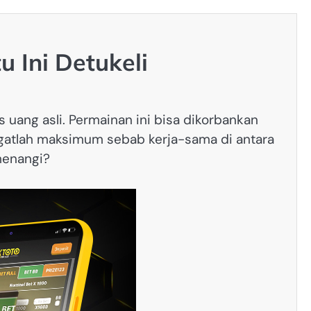
 Ini Detukeli
ang asli. Permainan ini bisa dikorbankan
ngatlah maksimum sebab kerja-sama di antara
menangi?