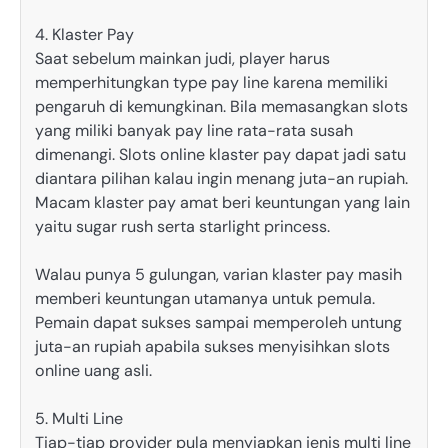
4. Klaster Pay
Saat sebelum mainkan judi, player harus
memperhitungkan type pay line karena memiliki
pengaruh di kemungkinan. Bila memasangkan slots
yang miliki banyak pay line rata-rata susah
dimenangi. Slots online klaster pay dapat jadi satu
diantara pilihan kalau ingin menang juta-an rupiah.
Macam klaster pay amat beri keuntungan yang lain
yaitu sugar rush serta starlight princess.
Walau punya 5 gulungan, varian klaster pay masih
memberi keuntungan utamanya untuk pemula.
Pemain dapat sukses sampai memperoleh untung
juta-an rupiah apabila sukses menyisihkan slots
online uang asli.
5. Multi Line
Tiap-tiap provider pula menyiapkan jenis multi line