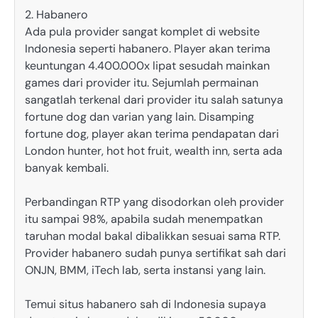
2. Habanero
Ada pula provider sangat komplet di website
Indonesia seperti habanero. Player akan terima
keuntungan 4.400.000x lipat sesudah mainkan
games dari provider itu. Sejumlah permainan
sangatlah terkenal dari provider itu salah satunya
fortune dog dan varian yang lain. Disamping
fortune dog, player akan terima pendapatan dari
London hunter, hot hot fruit, wealth inn, serta ada
banyak kembali.
Perbandingan RTP yang disodorkan oleh provider
itu sampai 98%, apabila sudah menempatkan
taruhan modal bakal dibalikkan sesuai sama RTP.
Provider habanero sudah punya sertifikat sah dari
ONJN, BMM, iTech lab, serta instansi yang lain.
Temui situs habanero sah di Indonesia supaya