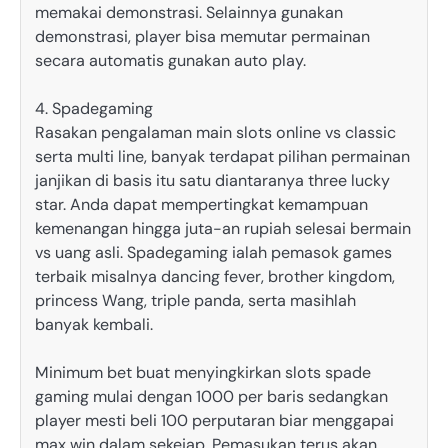
memakai demonstrasi. Selainnya gunakan
demonstrasi, player bisa memutar permainan
secara automatis gunakan auto play.
4. Spadegaming
Rasakan pengalaman main slots online vs classic
serta multi line, banyak terdapat pilihan permainan
janjikan di basis itu satu diantaranya three lucky
star. Anda dapat mempertingkat kemampuan
kemenangan hingga juta-an rupiah selesai bermain
vs uang asli. Spadegaming ialah pemasok games
terbaik misalnya dancing fever, brother kingdom,
princess Wang, triple panda, serta masihlah
banyak kembali.
Minimum bet buat menyingkirkan slots spade
gaming mulai dengan 1000 per baris sedangkan
player mesti beli 100 perputaran biar menggapai
max win dalam sekejap. Pemasukan terus akan