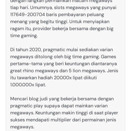
dengan langkah permainkan macam megaways
tiap hari. Umumnya, slots megaways yang punyai
117649-200704 baris pembayaran peluang
menang yang begitu tinggi. Untuk menyiapkan
ragam itu, provider bekerja bersama dengan big
time gaming.
Di tahun 2020, pragmatic mulai sediakan varian
megaways ditolong oleh big time gaming. Games
pertama-tama yang beri keuntungan diantaranya
great rhino megaways dan 5 lion megaways. Jenis
itu tawarkan hadiah 20000x lipat diikuti
1.000.000x lipat.
Mencari blog judi yang bekerja bersama dengan
pragmatic play supaya dapat mainkan varian
megaways. Keuntungan makin tinggi di saat player
sukses mendapati multiplier dari permainan jenis
megaways.