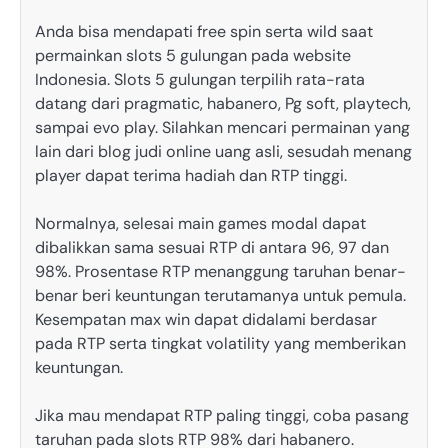
Anda bisa mendapati free spin serta wild saat
permainkan slots 5 gulungan pada website
Indonesia. Slots 5 gulungan terpilih rata-rata
datang dari pragmatic, habanero, Pg soft, playtech,
sampai evo play. Silahkan mencari permainan yang
lain dari blog judi online uang asli, sesudah menang
player dapat terima hadiah dan RTP tinggi.
Normalnya, selesai main games modal dapat
dibalikkan sama sesuai RTP di antara 96, 97 dan
98%. Prosentase RTP menanggung taruhan benar-
benar beri keuntungan terutamanya untuk pemula.
Kesempatan max win dapat didalami berdasar
pada RTP serta tingkat volatility yang memberikan
keuntungan.
Jika mau mendapat RTP paling tinggi, coba pasang
taruhan pada slots RTP 98% dari habanero.