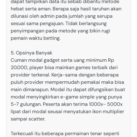
dapat tampilkan data itu sebab dibantu metode
hebat serta aman. Berapa saja hasil taruhan akan
dilunasi oleh admin pada jumlah yang serupa
sesuai sama pengajuan. Tidak berlangsung
penyimpangan pada metode yang bikin rugi
pemain waktu betting.
5. Opsinya Banyak
Cuman modal gadget serta uang minimum Rp
20.000, player bisa mainkan games terbaik dari
provider terkenal. Kerja-sama dengan beberapa
puluh provider mempermudah pemakai maka bisa
main dimanapun. Modal itu dapat difungsikan buat
modal menyingkirkan e-game simple yang punya
5-7 gulungan. Peserta akan terima 1000x- 5000x
lipat dari modal seusai menyatukan ikon multiplier
sampai scatter.
Terkecuali itu beberapa permainan tenar seperti