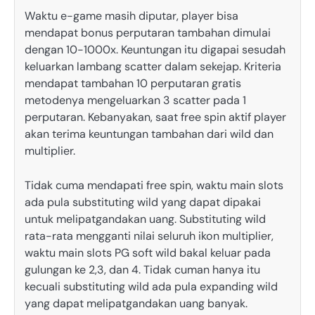
Waktu e-game masih diputar, player bisa
mendapat bonus perputaran tambahan dimulai
dengan 10-1000x. Keuntungan itu digapai sesudah
keluarkan lambang scatter dalam sekejap. Kriteria
mendapat tambahan 10 perputaran gratis
metodenya mengeluarkan 3 scatter pada 1
perputaran. Kebanyakan, saat free spin aktif player
akan terima keuntungan tambahan dari wild dan
multiplier.
Tidak cuma mendapati free spin, waktu main slots
ada pula substituting wild yang dapat dipakai
untuk melipatgandakan uang. Substituting wild
rata-rata mengganti nilai seluruh ikon multiplier,
waktu main slots PG soft wild bakal keluar pada
gulungan ke 2,3, dan 4. Tidak cuman hanya itu
kecuali substituting wild ada pula expanding wild
yang dapat melipatgandakan uang banyak.