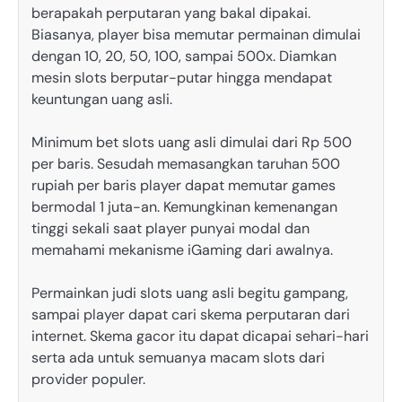
berapakah perputaran yang bakal dipakai.
Biasanya, player bisa memutar permainan dimulai
dengan 10, 20, 50, 100, sampai 500x. Diamkan
mesin slots berputar-putar hingga mendapat
keuntungan uang asli.
Minimum bet slots uang asli dimulai dari Rp 500
per baris. Sesudah memasangkan taruhan 500
rupiah per baris player dapat memutar games
bermodal 1 juta-an. Kemungkinan kemenangan
tinggi sekali saat player punyai modal dan
memahami mekanisme iGaming dari awalnya.
Permainkan judi slots uang asli begitu gampang,
sampai player dapat cari skema perputaran dari
internet. Skema gacor itu dapat dicapai sehari-hari
serta ada untuk semuanya macam slots dari
provider populer.