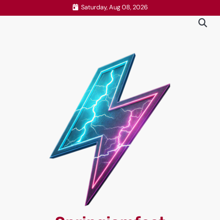
Skip
Saturday, Aug 08, 2026
to
content