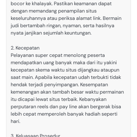
bocor ke khalayak. Pastikan keamanan dapat
dengan memandang penampilan situs
keseluruhannya atau periksa alamat link. Bermain
judi bertambah ringan, nyaman, serta hasilnya
nyata janjikan sejumlah keuntungan.
2. Kecepatan
Pelayanan super cepat menolong peserta
mendapatkan uang banyak maka dari itu yakini
kecepatan skema waktu situs dijangkau ataupun
saat main. Apabila kecepatan udah terbukti tidak
hendak terjadi penyimpangan. Kesempatan
kemenangan akan tambah besar waktu permainan
itu dicapai lewat situs terbaik. Kebanyakan
perputaran reels dan pay line akan bergerak bisa
lebih cepat memperoleh banyak hadiah seperti
hari.
3. Keluasaan Prosedur