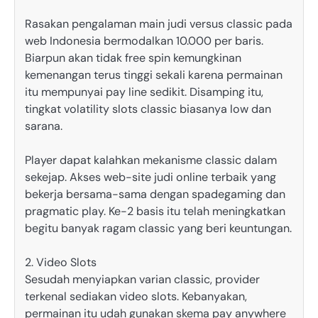
Rasakan pengalaman main judi versus classic pada
web Indonesia bermodalkan 10.000 per baris.
Biarpun akan tidak free spin kemungkinan
kemenangan terus tinggi sekali karena permainan
itu mempunyai pay line sedikit. Disamping itu,
tingkat volatility slots classic biasanya low dan
sarana.
Player dapat kalahkan mekanisme classic dalam
sekejap. Akses web-site judi online terbaik yang
bekerja bersama-sama dengan spadegaming dan
pragmatic play. Ke-2 basis itu telah meningkatkan
begitu banyak ragam classic yang beri keuntungan.
2. Video Slots
Sesudah menyiapkan varian classic, provider
terkenal sediakan video slots. Kebanyakan,
permainan itu udah gunakan skema pay anywhere