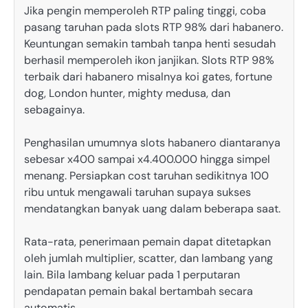
Jika pengin memperoleh RTP paling tinggi, coba
pasang taruhan pada slots RTP 98% dari habanero.
Keuntungan semakin tambah tanpa henti sesudah
berhasil memperoleh ikon janjikan. Slots RTP 98%
terbaik dari habanero misalnya koi gates, fortune
dog, London hunter, mighty medusa, dan
sebagainya.
Penghasilan umumnya slots habanero diantaranya
sebesar x400 sampai x4.400.000 hingga simpel
menang. Persiapkan cost taruhan sedikitnya 100
ribu untuk mengawali taruhan supaya sukses
mendatangkan banyak uang dalam beberapa saat.
Rata-rata, penerimaan pemain dapat ditetapkan
oleh jumlah multiplier, scatter, dan lambang yang
lain. Bila lambang keluar pada 1 perputaran
pendapatan pemain bakal bertambah secara
automatis.