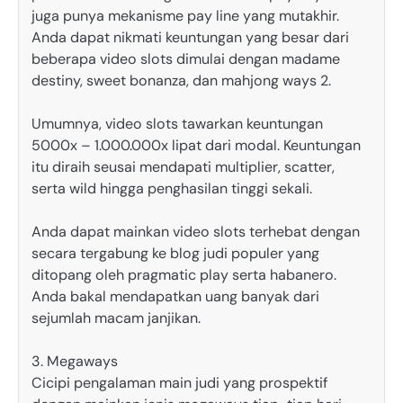
juga punya mekanisme pay line yang mutakhir.
Anda dapat nikmati keuntungan yang besar dari
beberapa video slots dimulai dengan madame
destiny, sweet bonanza, dan mahjong ways 2.
Umumnya, video slots tawarkan keuntungan
5000x – 1.000.000x lipat dari modal. Keuntungan
itu diraih seusai mendapati multiplier, scatter,
serta wild hingga penghasilan tinggi sekali.
Anda dapat mainkan video slots terhebat dengan
secara tergabung ke blog judi populer yang
ditopang oleh pragmatic play serta habanero.
Anda bakal mendapatkan uang banyak dari
sejumlah macam janjikan.
3. Megaways
Cicipi pengalaman main judi yang prospektif