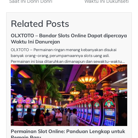
Saat Ini Donri Donri
Waktu Ini Dukuhseti
Related Posts
OLXTOTO – Bandar Slots Online Dapat dipercaya
Waktu Ini Danurejan
OLXTOTO – Permainan ringan menang kebanyakan disukai
banyak orang-orang, perumpamaannya slots uang asli.
Permainan ini bisa ditaruhkan dimanapun dan sewaktu-waktu.…
Permainan Slot Online: Panduan Lengkap untuk
Pemain Baru