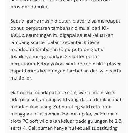
provider populer.
Saat e-game masih diputar, player bisa mendapat
bonus perputaran tambahan dimulai dari 10-
1000x. Keuntungan itu digapai seusai keluarkan
lambang scatter dalam sebentar. Kriteria
mendapati tambahan 10 perputaran gratis
tekniknya mengeluarkan 3 scatter pada 1
perputaran. Kebanyakan, saat free spin aktif player
dapat terima keuntungan tambahan dari wild serta
multiplier.
Gak cuma mendapat free spin, waktu main slots
ada pula substituting wild yang dapat dipakai buat
menduplikasi uang. Substituting wild rata-rata
mengganti nilai semua ikon multiplier, waktu main
slots PG soft wild akan keluar pada gulungan ke 2,3,
serta 4. Gak cuman hanya itu kecuali substituting