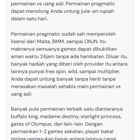
permainan vs uang asli. Permainan pragmatic
dapat menolong Anda untung juta-an rupiah
dalam satu hari.
Permainan pragmatic sudah sah memperoleh
lisensi dari Malta, BMM, sampai ONJN. Itu
maknanya semuanya games dapat dibuktikan
aman waktu 24jam tanpa ada hambatan. Diluar itu,
banyak hadiah yang diberi oleh provider itu antara
lainnya punyai free spin, wild, sampai multiplier.
Anda dapat untung banyak tanpa henti tanpa
merasakan masalah sehabis main permainan vs
uang asli.
Banyak pula permainan terbaik satu diantaranya
buffalo king, madame destiny, starlight princess,
gates of Olympus, dan lain-lain. Dengan
permainkan 1-2 games sekalian, player bakal
terima pemasukan besar antara lainnya capai