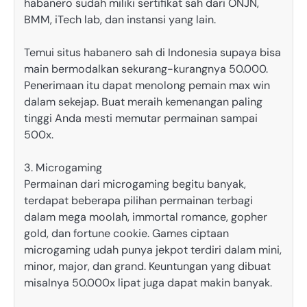
habanero sudah miliki sertifikat sah dari ONJN,
BMM, iTech lab, dan instansi yang lain.
Temui situs habanero sah di Indonesia supaya bisa
main bermodalkan sekurang-kurangnya 50.000.
Penerimaan itu dapat menolong pemain max win
dalam sekejap. Buat meraih kemenangan paling
tinggi Anda mesti memutar permainan sampai
500x.
3. Microgaming
Permainan dari microgaming begitu banyak,
terdapat beberapa pilihan permainan terbagi
dalam mega moolah, immortal romance, gopher
gold, dan fortune cookie. Games ciptaan
microgaming udah punya jekpot terdiri dalam mini,
minor, major, dan grand. Keuntungan yang dibuat
misalnya 50.000x lipat juga dapat makin banyak.