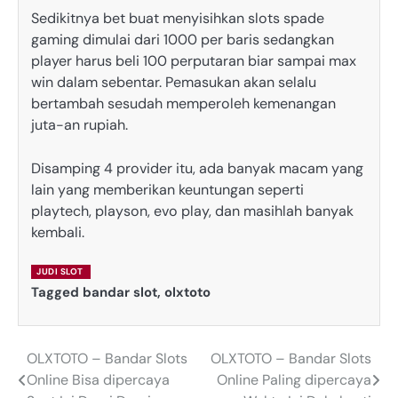
Sedikitnya bet buat menyisihkan slots spade
gaming dimulai dari 1000 per baris sedangkan
player harus beli 100 perputaran biar sampai max
win dalam sebentar. Pemasukan akan selalu
bertambah sesudah memperoleh kemenangan
juta-an rupiah.
Disamping 4 provider itu, ada banyak macam yang
lain yang memberikan keuntungan seperti
playtech, playson, evo play, dan masihlah banyak
kembali.
JUDI SLOT
Tagged
bandar slot
,
olxtoto
OLXTOTO – Bandar Slots
OLXTOTO – Bandar Slots
Post
Online Bisa dipercaya
Online Paling dipercaya
navigation