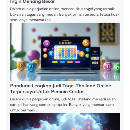
Ingin Menang Besar
Dalam dunia perjudian online, mencari situs togel yang terbaik
bukanlah tugas yang mudah. Banyak pilihan tersedia, tetapi tidak
semuanya menawarkan…
Panduan Lengkap Judi Togel Thailand Online
Terpercaya Untuk Pemain Cerdas
Dalam dunia perjudian online, judi togel Thailand menjadi salah
satu pilihan yang semakin populer. Banyak yang mencari cara
untuk bermain…