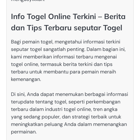
Info Togel Online Terkini – Berita
dan Tips Terbaru seputar Togel
Bagi pemain togel, mengetahui informasi terkini
seputar togel sangatlah penting. Dalam bagian ini,
kami memberikan informasi terbaru mengenai
togel online, termasuk berita terkini dan tips
terbaru untuk membantu para pemain meraih
kemenangan.
Di sini, Anda dapat menemukan berbagai informasi
terupdate tentang togel, seperti perkembangan
terbaru dalam industri togel online, tren angka
yang sedang populer, dan strategi terbaik untuk
meningkatkan peluang Anda dalam memenangkan
permainan.