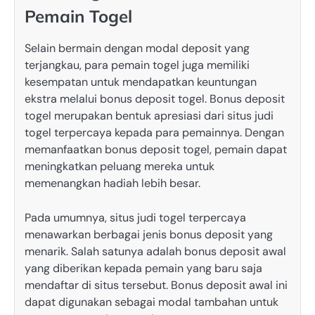
Pemain Togel
Selain bermain dengan modal deposit yang
terjangkau, para pemain togel juga memiliki
kesempatan untuk mendapatkan keuntungan
ekstra melalui bonus deposit togel. Bonus deposit
togel merupakan bentuk apresiasi dari situs judi
togel terpercaya kepada para pemainnya. Dengan
memanfaatkan bonus deposit togel, pemain dapat
meningkatkan peluang mereka untuk
memenangkan hadiah lebih besar.
Pada umumnya, situs judi togel terpercaya
menawarkan berbagai jenis bonus deposit yang
menarik. Salah satunya adalah bonus deposit awal
yang diberikan kepada pemain yang baru saja
mendaftar di situs tersebut. Bonus deposit awal ini
dapat digunakan sebagai modal tambahan untuk