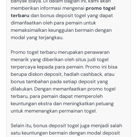
banyak biaya. Di dalam bagian ini, kami akan
memberikan informasi mengenai
promo togel
terbaru
dan bonus deposit togel yang dapat
dimanfaatkan oleh para pemain untuk
memaksimalkan keunggulan bermain dengan
modal yang terjangkau.
Promo togel terbaru merupakan penawaran
menarik yang diberikan oleh situs judi togel
terpercaya kepada para pemain. Promo ini bisa
berupa diskon deposit, hadiah cashback, atau
bonus tambahan pada setiap deposit yang
dilakukan. Dengan memanfaatkan promo togel
terbaru, para pemain dapat memperoleh
keuntungan ekstra dan meningkatkan peluang
untuk memenangkan permainan togel.
Selain itu, bonus deposit togel juga menjadi salah
satu keuntungan bermain dengan modal deposit