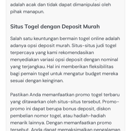
adalah acak dan tidak dapat dimanipulasi oleh
pihak manapun.
Situs Togel dengan Deposit Murah
Salah satu keuntungan bermain togel online adalah
adanya opsi deposit murah. Situs-situs judi togel
terpercaya yang kami rekomendasikan
menyediakan variasi opsi deposit dengan nominal
yang terjangkau. Hal ini memberikan fleksibilitas
bagi pemain togel untuk mengatur budget mereka
sesuai dengan keinginan.
Pastikan Anda memanfaatkan promo togel terbaru
yang ditawarkan oleh situs-situs tersebut. Promo-
promo ini dapat berupa bonus deposit, diskon
pembelian nomor togel, atau hadiah-hadiah
menarik lainnya. Dengan memanfaatkan promo
tersebut, Anda dapat memaksimalkan pengalaman