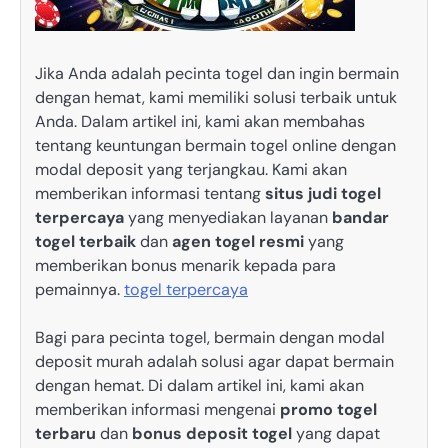
Jika Anda adalah pecinta togel dan ingin bermain
dengan hemat, kami memiliki solusi terbaik untuk
Anda. Dalam artikel ini, kami akan membahas
tentang keuntungan bermain togel online dengan
modal deposit yang terjangkau. Kami akan
memberikan informasi tentang
situs judi togel
terpercaya
yang menyediakan layanan
bandar
togel terbaik
dan
agen togel resmi
yang
memberikan bonus menarik kepada para
pemainnya.
togel terpercaya
Bagi para pecinta togel, bermain dengan modal
deposit murah adalah solusi agar dapat bermain
dengan hemat. Di dalam artikel ini, kami akan
memberikan informasi mengenai
promo togel
terbaru
dan
bonus deposit togel
yang dapat