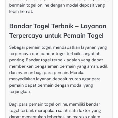
bermain togel online dengan modal deposit yang
lebih hemat.
Bandar Togel Terbaik – Layanan
Terpercaya untuk Pemain Togel
Sebagai pemain togel, mendapatkan layanan yang
terpercaya dari bandar togel terbaik sangatlah
penting. Bandar togel terbaik adalah yang dapat
memberikan pengalaman bermain yang aman, adil,
dan nyaman bagi para pemain. Mereka
menyediakan layanan deposit murah agar para
pemain dapat bermain dengan modal yang
terjangkau.
Bagi para pemain togel online, memiliki bandar
togel terbaik merupakan salah satu faktor yang
dapat menentukan keberhasilan mereka dalam