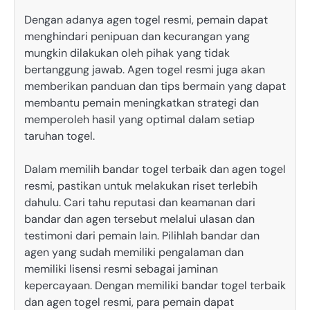
Dengan adanya agen togel resmi, pemain dapat
menghindari penipuan dan kecurangan yang
mungkin dilakukan oleh pihak yang tidak
bertanggung jawab. Agen togel resmi juga akan
memberikan panduan dan tips bermain yang dapat
membantu pemain meningkatkan strategi dan
memperoleh hasil yang optimal dalam setiap
taruhan togel.
Dalam memilih bandar togel terbaik dan agen togel
resmi, pastikan untuk melakukan riset terlebih
dahulu. Cari tahu reputasi dan keamanan dari
bandar dan agen tersebut melalui ulasan dan
testimoni dari pemain lain. Pilihlah bandar dan
agen yang sudah memiliki pengalaman dan
memiliki lisensi resmi sebagai jaminan
kepercayaan. Dengan memiliki bandar togel terbaik
dan agen togel resmi, para pemain dapat