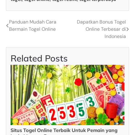
Panduan Mudah Cara
Dapatkan Bonus Togel
Post
Bermain Togel Online
Online Terbesar di
navigation
Indonesia
Related Posts
Situs Togel Online Terbaik Untuk Pemain yang