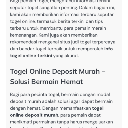
Bagi pemain togel, mengetahui informasi terkini
seputar togel sangatlah penting. Dalam bagian ini,
kami akan memberikan informasi terbaru seputar
togel online, termasuk berita terkini dan tips
terbaru untuk membantu para pemain meraih
kemenangan. Kami juga akan memberikan
rekomendasi mengenai situs judi togel terpercaya
dan bandar togel terbaik untuk memperoleh
info
togel online terkini
yang akurat.
Togel Online Deposit Murah –
Solusi Bermain Hemat
Bagi para pecinta togel, bermain dengan modal
deposit murah adalah solusi agar dapat bermain
dengan hemat. Dengan memanfaatkan
togel
online deposit murah
, para pemain dapat
menikmati permainan tanpa harus mengeluarkan