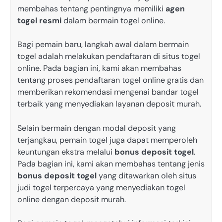
membahas tentang pentingnya memiliki
agen
togel resmi
dalam bermain togel online.
Bagi pemain baru, langkah awal dalam bermain
togel adalah melakukan pendaftaran di situs togel
online. Pada bagian ini, kami akan membahas
tentang proses pendaftaran togel online gratis dan
memberikan rekomendasi mengenai bandar togel
terbaik yang menyediakan layanan deposit murah.
Selain bermain dengan modal deposit yang
terjangkau, pemain togel juga dapat memperoleh
keuntungan ekstra melalui
bonus deposit togel
.
Pada bagian ini, kami akan membahas tentang jenis
bonus deposit togel
yang ditawarkan oleh situs
judi togel terpercaya yang menyediakan togel
online dengan deposit murah.