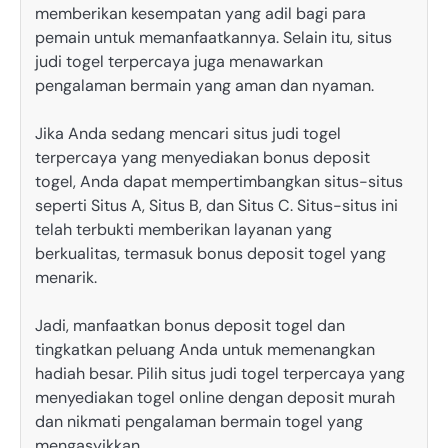
memberikan kesempatan yang adil bagi para
pemain untuk memanfaatkannya. Selain itu, situs
judi togel terpercaya juga menawarkan
pengalaman bermain yang aman dan nyaman.
Jika Anda sedang mencari situs judi togel
terpercaya yang menyediakan bonus deposit
togel, Anda dapat mempertimbangkan situs-situs
seperti Situs A, Situs B, dan Situs C. Situs-situs ini
telah terbukti memberikan layanan yang
berkualitas, termasuk bonus deposit togel yang
menarik.
Jadi, manfaatkan bonus deposit togel dan
tingkatkan peluang Anda untuk memenangkan
hadiah besar. Pilih situs judi togel terpercaya yang
menyediakan togel online dengan deposit murah
dan nikmati pengalaman bermain togel yang
mengasyikkan.