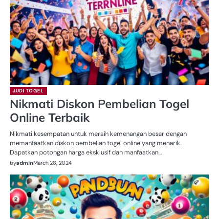
JUDI TOGEL
Nikmati Diskon Pembelian Togel
Online Terbaik
Nikmati kesempatan untuk meraih kemenangan besar dengan
memanfaatkan diskon pembelian togel online yang menarik.
Dapatkan potongan harga eksklusif dan manfaatkan…
by
admin
March 28, 2024