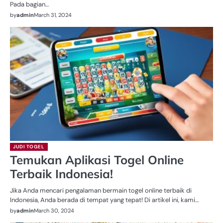
Pada bagian…
by
admin
March 31, 2024
JUDI TOGEL
Temukan Aplikasi Togel Online
Terbaik Indonesia!
Jika Anda mencari pengalaman bermain togel online terbaik di
Indonesia, Anda berada di tempat yang tepat! Di artikel ini, kami…
by
admin
March 30, 2024