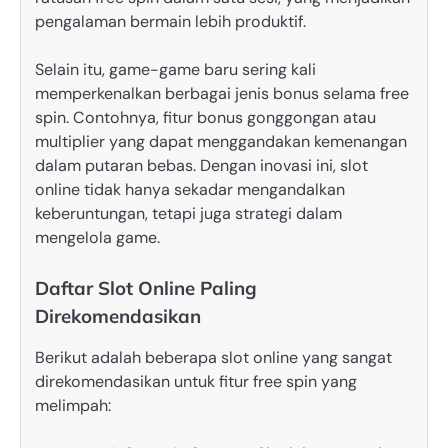
pengalaman bermain lebih produktif.
Selain itu, game-game baru sering kali
memperkenalkan berbagai jenis bonus selama free
spin. Contohnya, fitur bonus gonggongan atau
multiplier yang dapat menggandakan kemenangan
dalam putaran bebas. Dengan inovasi ini, slot
online tidak hanya sekadar mengandalkan
keberuntungan, tetapi juga strategi dalam
mengelola game.
Daftar Slot Online Paling
Direkomendasikan
Berikut adalah beberapa slot online yang sangat
direkomendasikan untuk fitur free spin yang
melimpah: