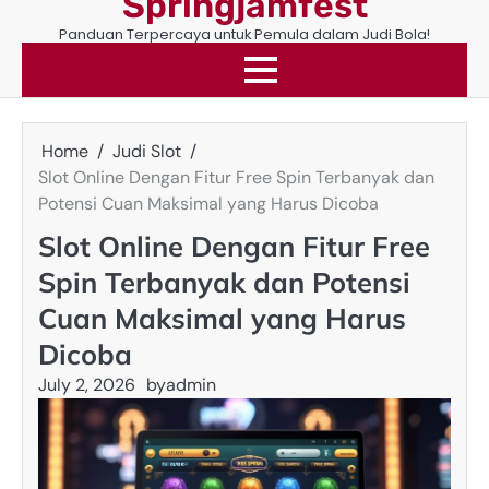
Springjamfest
Panduan Terpercaya untuk Pemula dalam Judi Bola!
Home
Judi Slot
Slot Online Dengan Fitur Free Spin Terbanyak dan
Potensi Cuan Maksimal yang Harus Dicoba
Slot Online Dengan Fitur Free
Spin Terbanyak dan Potensi
Cuan Maksimal yang Harus
Dicoba
July 2, 2026
by
admin