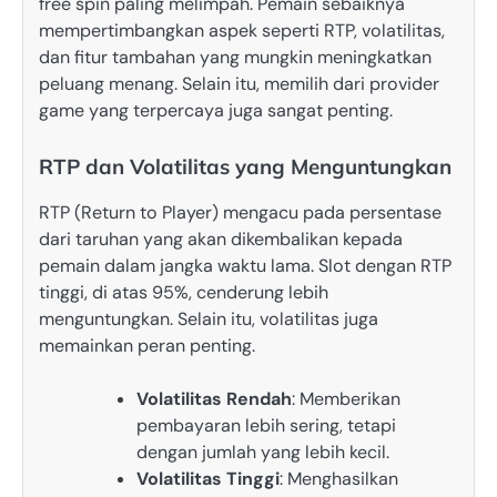
free spin paling melimpah. Pemain sebaiknya
mempertimbangkan aspek seperti RTP, volatilitas,
dan fitur tambahan yang mungkin meningkatkan
peluang menang. Selain itu, memilih dari provider
game yang terpercaya juga sangat penting.
RTP dan Volatilitas yang Menguntungkan
RTP (Return to Player) mengacu pada persentase
dari taruhan yang akan dikembalikan kepada
pemain dalam jangka waktu lama. Slot dengan RTP
tinggi, di atas 95%, cenderung lebih
menguntungkan. Selain itu, volatilitas juga
memainkan peran penting.
Volatilitas Rendah
: Memberikan
pembayaran lebih sering, tetapi
dengan jumlah yang lebih kecil.
Volatilitas Tinggi
: Menghasilkan