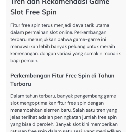
Tren dan Rekomendasi Game
Slot Free Spin
Fitur free spin terus menjadi daya tarik utama
dalam permainan slot online. Perkembangan
terbaru menunjukkan bahwa game-game ini
menawarkan lebih banyak peluang untuk meraih
kemenangan, dengan variasi yang semakin menarik
bagi pemain.
Perkembangan Fitur Free Spin di Tahun
Terbaru
Dalam tahun terbaru, banyak pengembang game
slot mengoptimalkan fitur free spin dengan
menambahkan elemen baru. Salah satu tren yang
jelas terlihat adalah peningkatan jumlah free spin
yang bisa diperoleh. Banyak slot kini memberikan
ratusan free spin dalam satu sesi, yang menjadikan