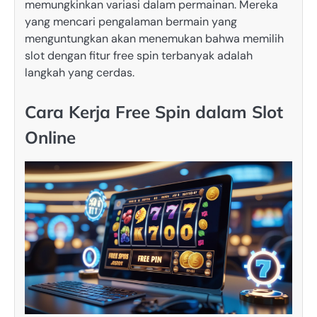
memungkinkan variasi dalam permainan. Mereka
yang mencari pengalaman bermain yang
menguntungkan akan menemukan bahwa memilih
slot dengan fitur free spin terbanyak adalah
langkah yang cerdas.
Cara Kerja Free Spin dalam Slot
Online