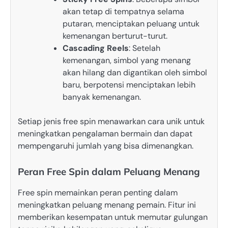
akan tetap di tempatnya selama
putaran, menciptakan peluang untuk
kemenangan berturut-turut.
Cascading Reels
: Setelah
kemenangan, simbol yang menang
akan hilang dan digantikan oleh simbol
baru, berpotensi menciptakan lebih
banyak kemenangan.
Setiap jenis free spin menawarkan cara unik untuk
meningkatkan pengalaman bermain dan dapat
mempengaruhi jumlah yang bisa dimenangkan.
Peran Free Spin dalam Peluang Menang
Free spin memainkan peran penting dalam
meningkatkan peluang menang pemain. Fitur ini
memberikan kesempatan untuk memutar gulungan