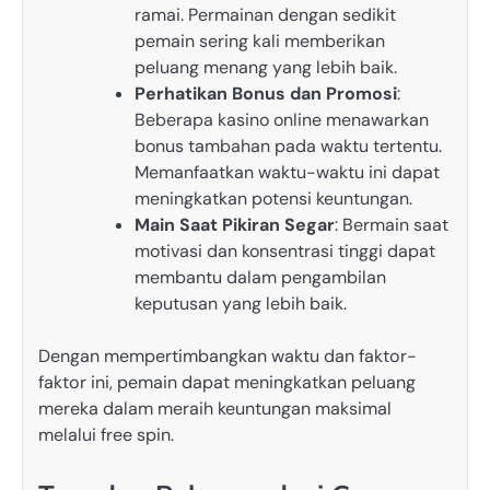
ramai. Permainan dengan sedikit
pemain sering kali memberikan
peluang menang yang lebih baik.
Perhatikan Bonus dan Promosi
:
Beberapa kasino online menawarkan
bonus tambahan pada waktu tertentu.
Memanfaatkan waktu-waktu ini dapat
meningkatkan potensi keuntungan.
Main Saat Pikiran Segar
: Bermain saat
motivasi dan konsentrasi tinggi dapat
membantu dalam pengambilan
keputusan yang lebih baik.
Dengan mempertimbangkan waktu dan faktor-
faktor ini, pemain dapat meningkatkan peluang
mereka dalam meraih keuntungan maksimal
melalui free spin.