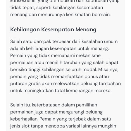
konsekuensi yang ditimbulkan dari keputusan yang
tidak tepat, seperti kehilangan kesempatan
menang dan menurunnya kenikmatan bermain.
Kehilangan Kesempatan Menang
Salah satu dampak terbesar dari kesalahan umum
adalah kehilangan kesempatan untuk menang.
Pemain yang tidak memahami mekanisme
permainan atau memilih taruhan yang salah dapat
berisiko tinggi kehilangan seluruh modal. Misalnya,
pemain yang tidak memanfaatkan bonus atau
putaran gratis akan melewatkan peluang tambahan
untuk meningkatkan total kemenangan mereka.
Selain itu, keterbatasan dalam pemilihan
permainan juga dapat mengurangi peluang
keberhasilan. Pemain yang terjebak dalam satu
jenis slot tanpa mencoba variasi lainnya mungkin