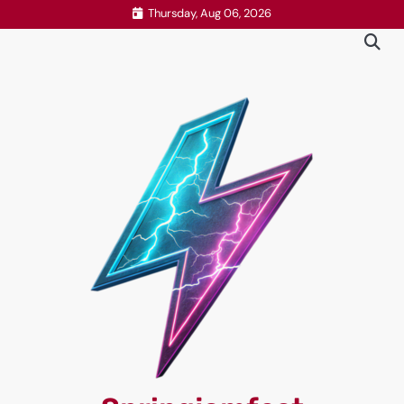
Skip
Thursday, Aug 06, 2026
to
content