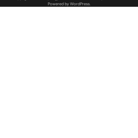
Powered by
WordPress
.