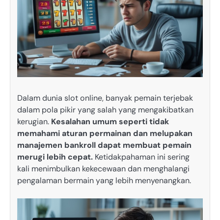
Dalam dunia slot online, banyak pemain terjebak
dalam pola pikir yang salah yang mengakibatkan
kerugian.
Kesalahan umum seperti tidak
memahami aturan permainan dan melupakan
manajemen bankroll dapat membuat pemain
merugi lebih cepat.
Ketidakpahaman ini sering
kali menimbulkan kekecewaan dan menghalangi
pengalaman bermain yang lebih menyenangkan.