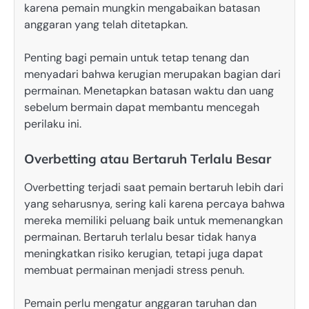
karena pemain mungkin mengabaikan batasan
anggaran yang telah ditetapkan.
Penting bagi pemain untuk tetap tenang dan
menyadari bahwa kerugian merupakan bagian dari
permainan. Menetapkan batasan waktu dan uang
sebelum bermain dapat membantu mencegah
perilaku ini.
Overbetting atau Bertaruh Terlalu Besar
Overbetting terjadi saat pemain bertaruh lebih dari
yang seharusnya, sering kali karena percaya bahwa
mereka memiliki peluang baik untuk memenangkan
permainan. Bertaruh terlalu besar tidak hanya
meningkatkan risiko kerugian, tetapi juga dapat
membuat permainan menjadi stress penuh.
Pemain perlu mengatur anggaran taruhan dan