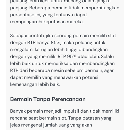
peluang lebih kecil untuk menang dalam jangka
panjang. Beberapa pemain tidak memperhitungkan
persentase ini, yang tentunya dapat
mempengaruhi keputusan mereka.
Sebagai contoh, jika seorang pemain memilih slot
dengan RTP hanya 85%, maka peluang untuk
mengalami kerugian lebih tinggi dibandingkan
dengan yang memiliki RTP 95% atau lebih. Selalu
lebih baik untuk memeriksa dan membandingkan
RTP dari beberapa mesin sebelum bermain, agar
dapat memilih yang menawarkan potensi
kemenangan lebih baik.
Bermain Tanpa Perencanaan
Banyak pemain menjadi impulsif dan tidak memiliki
rencana saat bermain slot. Tanpa batasan yang
jelas mengenai jumlah uang yang akan