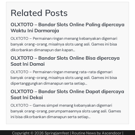
Related Posts
OLXTOTO – Bandar Slots Online Paling dipercaya
Waktu Ini Darmaraja
OLXTOTO – Permainan ringan menang kebanyakan digemari
banyak orang-orang, misalnya slots uang asli. Games ini bisa
dikorbankan dimanapun dan kapan…
OLXTOTO – Bandar Slots Online Bisa dipercaya
Saat Ini Damai
OLXTOTO – Permainan ringan menang rata-rata digemari
banyak orang-orang, misalnya slots uang asli. Games ini bisa
dipertanggungkan dimanapun serta setiap…
OLXTOTO – Bandar Slots Online Dapat dipercaya
Saat Ini Dekai
OLXTOTO – Games simpel menang kebanyakan digemari
banyak orang-orang, perumpamaannya slots uang asli. Games
ini bisa dikorbankan dimanapun serta setiap…
Copyright © 2026
Springjamfest
| Routine News by
Ascendoor
|