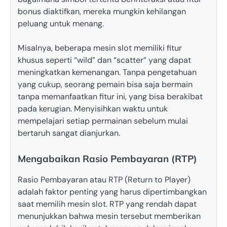
bonus diaktifkan, mereka mungkin kehilangan
peluang untuk menang.
Misalnya, beberapa mesin slot memiliki fitur
khusus seperti “wild” dan “scatter” yang dapat
meningkatkan kemenangan. Tanpa pengetahuan
yang cukup, seorang pemain bisa saja bermain
tanpa memanfaatkan fitur ini, yang bisa berakibat
pada kerugian. Menyisihkan waktu untuk
mempelajari setiap permainan sebelum mulai
bertaruh sangat dianjurkan.
Mengabaikan Rasio Pembayaran (RTP)
Rasio Pembayaran atau RTP (Return to Player)
adalah faktor penting yang harus dipertimbangkan
saat memilih mesin slot. RTP yang rendah dapat
menunjukkan bahwa mesin tersebut memberikan