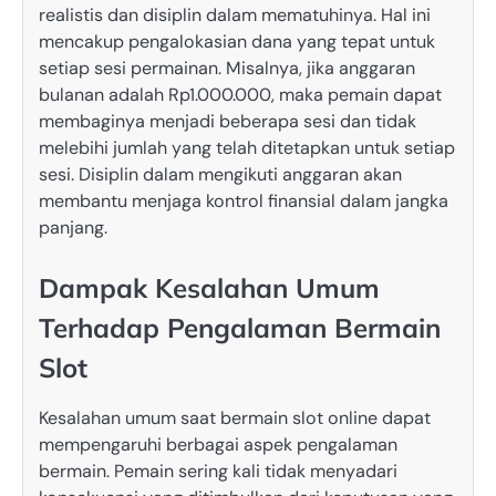
realistis dan disiplin dalam mematuhinya. Hal ini
mencakup pengalokasian dana yang tepat untuk
setiap sesi permainan. Misalnya, jika anggaran
bulanan adalah Rp1.000.000, maka pemain dapat
membaginya menjadi beberapa sesi dan tidak
melebihi jumlah yang telah ditetapkan untuk setiap
sesi. Disiplin dalam mengikuti anggaran akan
membantu menjaga kontrol finansial dalam jangka
panjang.
Dampak Kesalahan Umum
Terhadap Pengalaman Bermain
Slot
Kesalahan umum saat bermain slot online dapat
mempengaruhi berbagai aspek pengalaman
bermain. Pemain sering kali tidak menyadari