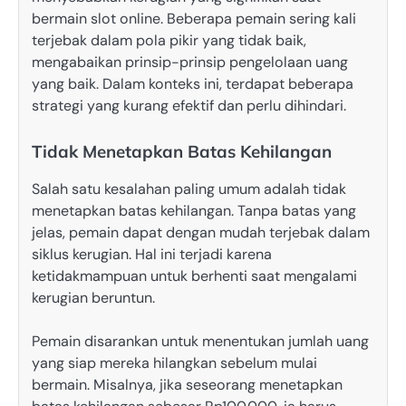
bermain slot online. Beberapa pemain sering kali
terjebak dalam pola pikir yang tidak baik,
mengabaikan prinsip-prinsip pengelolaan uang
yang baik. Dalam konteks ini, terdapat beberapa
strategi yang kurang efektif dan perlu dihindari.
Tidak Menetapkan Batas Kehilangan
Salah satu kesalahan paling umum adalah tidak
menetapkan batas kehilangan. Tanpa batas yang
jelas, pemain dapat dengan mudah terjebak dalam
siklus kerugian. Hal ini terjadi karena
ketidakmampuan untuk berhenti saat mengalami
kerugian beruntun.
Pemain disarankan untuk menentukan jumlah uang
yang siap mereka hilangkan sebelum mulai
bermain. Misalnya, jika seseorang menetapkan