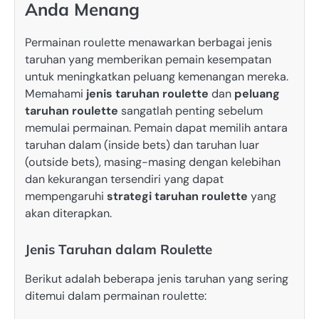
Anda Menang
Permainan roulette menawarkan berbagai jenis
taruhan yang memberikan pemain kesempatan
untuk meningkatkan peluang kemenangan mereka.
Memahami
jenis taruhan roulette
dan
peluang
taruhan roulette
sangatlah penting sebelum
memulai permainan. Pemain dapat memilih antara
taruhan dalam (inside bets) dan taruhan luar
(outside bets), masing-masing dengan kelebihan
dan kekurangan tersendiri yang dapat
mempengaruhi
strategi taruhan roulette
yang
akan diterapkan.
Jenis Taruhan dalam Roulette
Berikut adalah beberapa jenis taruhan yang sering
ditemui dalam permainan roulette: