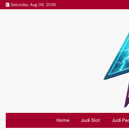
Skip
Saturday, Aug 08, 2026
to
content
Home
Judi Slot
Judi Pa