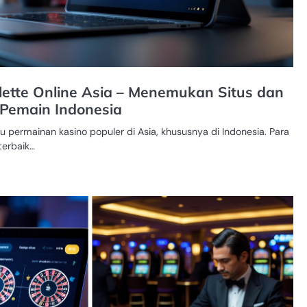
ette Online Asia – Menemukan Situs dan
 Pemain Indonesia
tu permainan kasino populer di Asia, khususnya di Indonesia. Para
terbaik…