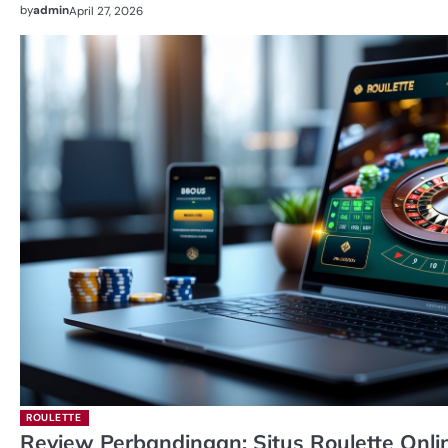
by
admin
April 27, 2026
ROULETTE
Review Perbandingan: Situs Roulette Onli