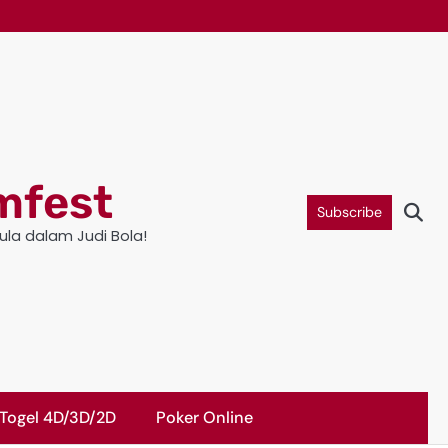
mfest
Subscribe
la dalam Judi Bola!
Togel 4D/3D/2D
Poker Online