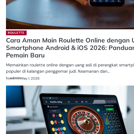
ROULETTE
Cara Aman Main Roulette Online dengan U
Smartphone Android & iOS 2026: Pandua
Pemain Baru
Memainkan roulette online dengan uang asli di perangkat smart
populer di kalangan penggemar judi. Keamanan dan…
by
admin
May 1, 2026