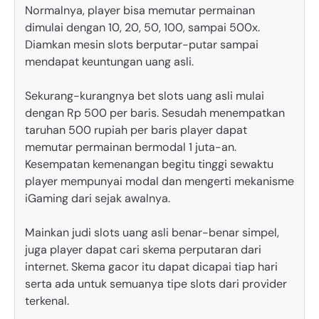
Normalnya, player bisa memutar permainan
dimulai dengan 10, 20, 50, 100, sampai 500x.
Diamkan mesin slots berputar-putar sampai
mendapat keuntungan uang asli.
Sekurang-kurangnya bet slots uang asli mulai
dengan Rp 500 per baris. Sesudah menempatkan
taruhan 500 rupiah per baris player dapat
memutar permainan bermodal 1 juta-an.
Kesempatan kemenangan begitu tinggi sewaktu
player mempunyai modal dan mengerti mekanisme
iGaming dari sejak awalnya.
Mainkan judi slots uang asli benar-benar simpel,
juga player dapat cari skema perputaran dari
internet. Skema gacor itu dapat dicapai tiap hari
serta ada untuk semuanya tipe slots dari provider
terkenal.