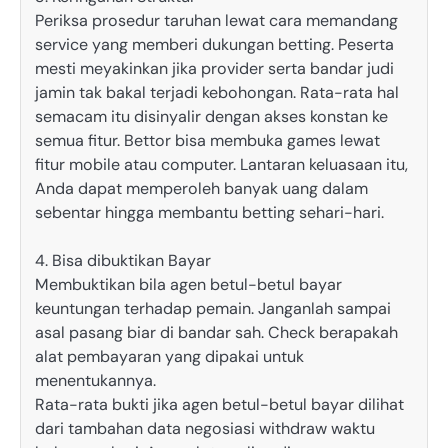
Periksa prosedur taruhan lewat cara memandang
service yang memberi dukungan betting. Peserta
mesti meyakinkan jika provider serta bandar judi
jamin tak bakal terjadi kebohongan. Rata-rata hal
semacam itu disinyalir dengan akses konstan ke
semua fitur. Bettor bisa membuka games lewat
fitur mobile atau computer. Lantaran keluasaan itu,
Anda dapat memperoleh banyak uang dalam
sebentar hingga membantu betting sehari-hari.
4. Bisa dibuktikan Bayar
Membuktikan bila agen betul-betul bayar
keuntungan terhadap pemain. Janganlah sampai
asal pasang biar di bandar sah. Check berapakah
alat pembayaran yang dipakai untuk
menentukannya.
Rata-rata bukti jika agen betul-betul bayar dilihat
dari tambahan data negosiasi withdraw waktu