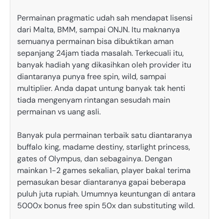
Permainan pragmatic udah sah mendapat lisensi
dari Malta, BMM, sampai ONJN. Itu maknanya
semuanya permainan bisa dibuktikan aman
sepanjang 24jam tiada masalah. Terkecuali itu,
banyak hadiah yang dikasihkan oleh provider itu
diantaranya punya free spin, wild, sampai
multiplier. Anda dapat untung banyak tak henti
tiada mengenyam rintangan sesudah main
permainan vs uang asli.
Banyak pula permainan terbaik satu diantaranya
buffalo king, madame destiny, starlight princess,
gates of Olympus, dan sebagainya. Dengan
mainkan 1-2 games sekalian, player bakal terima
pemasukan besar diantaranya gapai beberapa
puluh juta rupiah. Umumnya keuntungan di antara
5000x bonus free spin 50x dan substituting wild.