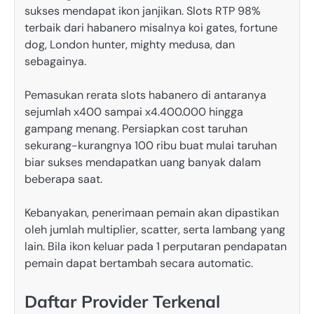
sukses mendapat ikon janjikan. Slots RTP 98%
terbaik dari habanero misalnya koi gates, fortune
dog, London hunter, mighty medusa, dan
sebagainya.
Pemasukan rerata slots habanero di antaranya
sejumlah x400 sampai x4.400.000 hingga
gampang menang. Persiapkan cost taruhan
sekurang-kurangnya 100 ribu buat mulai taruhan
biar sukses mendapatkan uang banyak dalam
beberapa saat.
Kebanyakan, penerimaan pemain akan dipastikan
oleh jumlah multiplier, scatter, serta lambang yang
lain. Bila ikon keluar pada 1 perputaran pendapatan
pemain dapat bertambah secara automatic.
Daftar Provider Terkenal