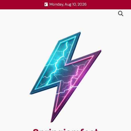
Skip
Monday, Aug 10, 2026
to
content