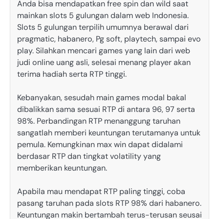
Anda bisa mendapatkan free spin dan wild saat
mainkan slots 5 gulungan dalam web Indonesia.
Slots 5 gulungan terpilih umumnya berawal dari
pragmatic, habanero, Pg soft, playtech, sampai evo
play. Silahkan mencari games yang lain dari web
judi online uang asli, selesai menang player akan
terima hadiah serta RTP tinggi.
Kebanyakan, sesudah main games modal bakal
dibalikkan sama sesuai RTP di antara 96, 97 serta
98%. Perbandingan RTP menanggung taruhan
sangatlah memberi keuntungan terutamanya untuk
pemula. Kemungkinan max win dapat didalami
berdasar RTP dan tingkat volatility yang
memberikan keuntungan.
Apabila mau mendapat RTP paling tinggi, coba
pasang taruhan pada slots RTP 98% dari habanero.
Keuntungan makin bertambah terus-terusan seusai