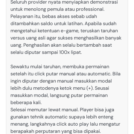
Seluruh provider nyata menyiapkan demonstrasi
untuk menolong pemula atau professional.
Pelayanan itu, bebas akses sebab udah
ditambahkan saldo untuk latihan. Apabila sudah
mengetahui ketentuan e-game, teruskan taruhan
versus uang asli agar sukses menghasilkan banyak
uang. Penghasilan akan selalu bertambah saat
selalu diputar sampai 100x lipat.
Sewaktu mulai taruhan, membuka permainan
setelah itu click putar manual atau automatic. Bila
ingin diputar dengan manual masukkan modal
lebih dulu metodenya ketok menu (+). Seusai
masukkan modal, langsung putar permainan
beberapa kali.
Selesai memutar lewat manual. Player bisa juga
gunakan tehnik automatic supaya lebih enteng
menang, langkahnya click auto play lalu mengatur
berapakah perputaran yang bisa dipakai.