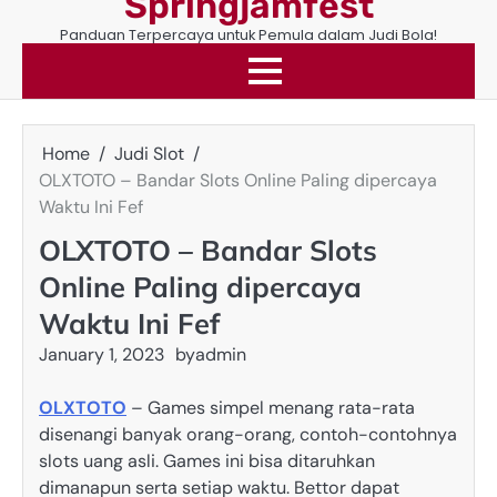
Springjamfest
Panduan Terpercaya untuk Pemula dalam Judi Bola!
Home
Judi Slot
OLXTOTO – Bandar Slots Online Paling dipercaya
Waktu Ini Fef
OLXTOTO – Bandar Slots
Online Paling dipercaya
Waktu Ini Fef
January 1, 2023
by
admin
OLXTOTO
– Games simpel menang rata-rata
disenangi banyak orang-orang, contoh-contohnya
slots uang asli. Games ini bisa ditaruhkan
dimanapun serta setiap waktu. Bettor dapat