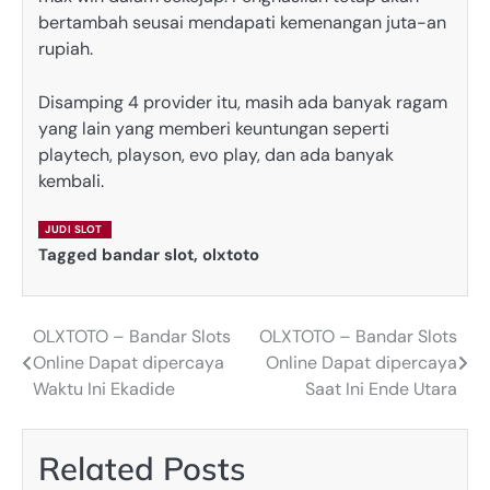
bertambah seusai mendapati kemenangan juta-an
rupiah.
Disamping 4 provider itu, masih ada banyak ragam
yang lain yang memberi keuntungan seperti
playtech, playson, evo play, dan ada banyak
kembali.
JUDI SLOT
Tagged
bandar slot
,
olxtoto
OLXTOTO – Bandar Slots
OLXTOTO – Bandar Slots
Post
Online Dapat dipercaya
Online Dapat dipercaya
navigation
Waktu Ini Ekadide
Saat Ini Ende Utara
Related Posts