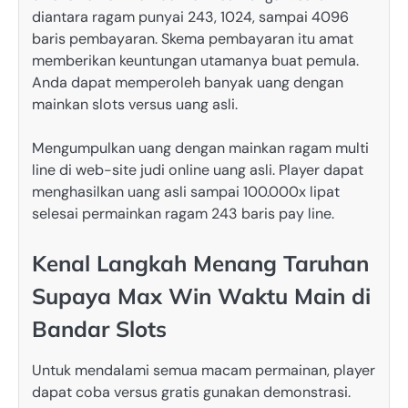
diantara ragam punyai 243, 1024, sampai 4096
baris pembayaran. Skema pembayaran itu amat
memberikan keuntungan utamanya buat pemula.
Anda dapat memperoleh banyak uang dengan
mainkan slots versus uang asli.
Mengumpulkan uang dengan mainkan ragam multi
line di web-site judi online uang asli. Player dapat
menghasilkan uang asli sampai 100.000x lipat
selesai permainkan ragam 243 baris pay line.
Kenal Langkah Menang Taruhan
Supaya Max Win Waktu Main di
Bandar Slots
Untuk mendalami semua macam permainan, player
dapat coba versus gratis gunakan demonstrasi.