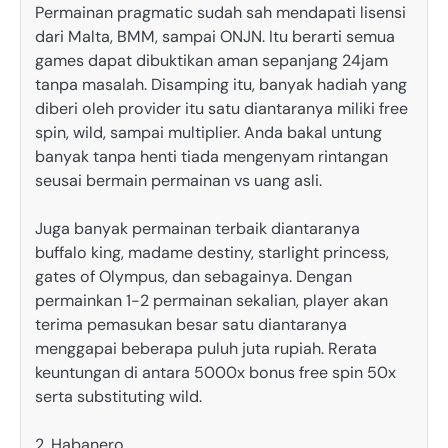
Permainan pragmatic sudah sah mendapati lisensi
dari Malta, BMM, sampai ONJN. Itu berarti semua
games dapat dibuktikan aman sepanjang 24jam
tanpa masalah. Disamping itu, banyak hadiah yang
diberi oleh provider itu satu diantaranya miliki free
spin, wild, sampai multiplier. Anda bakal untung
banyak tanpa henti tiada mengenyam rintangan
seusai bermain permainan vs uang asli.
Juga banyak permainan terbaik diantaranya
buffalo king, madame destiny, starlight princess,
gates of Olympus, dan sebagainya. Dengan
permainkan 1-2 permainan sekalian, player akan
terima pemasukan besar satu diantaranya
menggapai beberapa puluh juta rupiah. Rerata
keuntungan di antara 5000x bonus free spin 50x
serta substituting wild.
2. Habanero