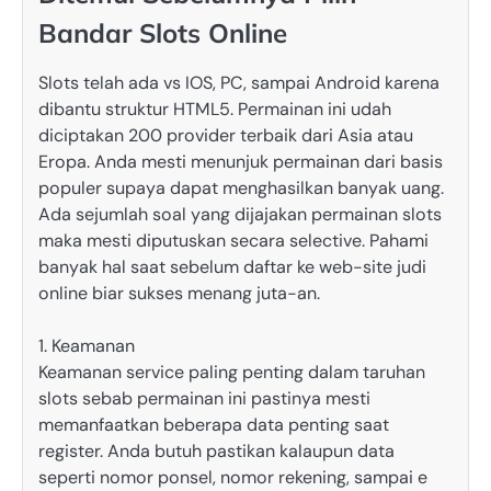
Bandar Slots Online
Slots telah ada vs IOS, PC, sampai Android karena
dibantu struktur HTML5. Permainan ini udah
diciptakan 200 provider terbaik dari Asia atau
Eropa. Anda mesti menunjuk permainan dari basis
populer supaya dapat menghasilkan banyak uang.
Ada sejumlah soal yang dijajakan permainan slots
maka mesti diputuskan secara selective. Pahami
banyak hal saat sebelum daftar ke web-site judi
online biar sukses menang juta-an.
1. Keamanan
Keamanan service paling penting dalam taruhan
slots sebab permainan ini pastinya mesti
memanfaatkan beberapa data penting saat
register. Anda butuh pastikan kalaupun data
seperti nomor ponsel, nomor rekening, sampai e