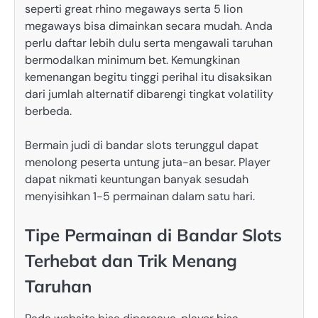
seperti great rhino megaways serta 5 lion
megaways bisa dimainkan secara mudah. Anda
perlu daftar lebih dulu serta mengawali taruhan
bermodalkan minimum bet. Kemungkinan
kemenangan begitu tinggi perihal itu disaksikan
dari jumlah alternatif dibarengi tingkat volatility
berbeda.
Bermain judi di bandar slots terunggul dapat
menolong peserta untung juta-an besar. Player
dapat nikmati keuntungan banyak sesudah
menyisihkan 1-5 permainan dalam satu hari.
Tipe Permainan di Bandar Slots
Terhebat dan Trik Menang
Taruhan