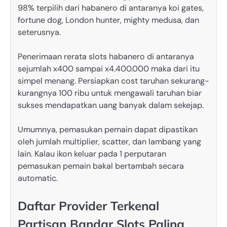
98% terpilih dari habanero di antaranya koi gates,
fortune dog, London hunter, mighty medusa, dan
seterusnya.
Penerimaan rerata slots habanero di antaranya
sejumlah x400 sampai x4.400.000 maka dari itu
simpel menang. Persiapkan cost taruhan sekurang-
kurangnya 100 ribu untuk mengawali taruhan biar
sukses mendapatkan uang banyak dalam sekejap.
Umumnya, pemasukan pemain dapat dipastikan
oleh jumlah multiplier, scatter, dan lambang yang
lain. Kalau ikon keluar pada 1 perputaran
pemasukan pemain bakal bertambah secara
automatic.
Daftar Provider Terkenal
Partisan Bandar Slots Paling