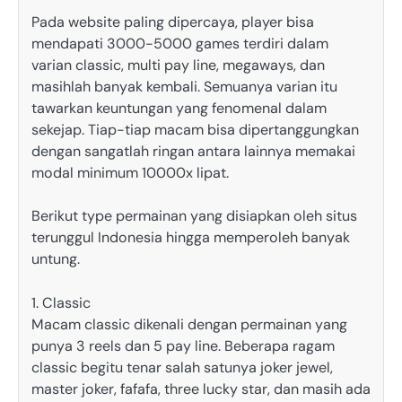
Pada website paling dipercaya, player bisa
mendapati 3000-5000 games terdiri dalam
varian classic, multi pay line, megaways, dan
masihlah banyak kembali. Semuanya varian itu
tawarkan keuntungan yang fenomenal dalam
sekejap. Tiap-tiap macam bisa dipertanggungkan
dengan sangatlah ringan antara lainnya memakai
modal minimum 10000x lipat.
Berikut type permainan yang disiapkan oleh situs
terunggul Indonesia hingga memperoleh banyak
untung.
1. Classic
Macam classic dikenali dengan permainan yang
punya 3 reels dan 5 pay line. Beberapa ragam
classic begitu tenar salah satunya joker jewel,
master joker, fafafa, three lucky star, dan masih ada