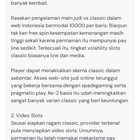
banyak kembali.
Rasakan pengalaman main judi vs classic dalam
web Indonesia bermodal 10.000 per baris. Biarpun
tak kan free spin kesempatan kemenangan masih
tinggi sekali karena permainan itu mempunyai pay
line sedikit. Terkecuali itu, tingkat volatility slots
classic biasanya low dan media.
Player dapat menaklukkan skema classic dalam
sebentar. Akses web-site judi online terunggul
yang bekerja bersama dengan spadegaming serta
pragmatic play. Ke-2 basis itu udah meningkatkan
sangat banyak varian classic yang beri keuntungan.
2. Video Slots
Seusai siapkan ragam classic, provider terkenal
pula menyiapkan video slots. Umumnya,
permainan itu telah memakai mekanisme pay