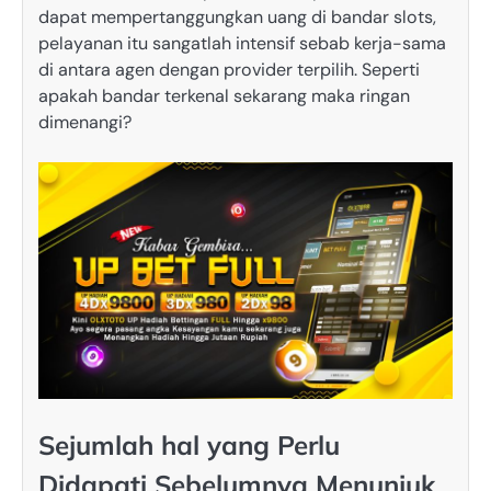
dapat mempertanggungkan uang di bandar slots,
pelayanan itu sangatlah intensif sebab kerja-sama
di antara agen dengan provider terpilih. Seperti
apakah bandar terkenal sekarang maka ringan
dimenangi?
Sejumlah hal yang Perlu
Didapati Sebelumnya Menunjuk