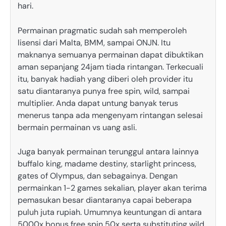
hari.
Permainan pragmatic sudah sah memperoleh
lisensi dari Malta, BMM, sampai ONJN. Itu
maknanya semuanya permainan dapat dibuktikan
aman sepanjang 24jam tiada rintangan. Terkecuali
itu, banyak hadiah yang diberi oleh provider itu
satu diantaranya punya free spin, wild, sampai
multiplier. Anda dapat untung banyak terus
menerus tanpa ada mengenyam rintangan selesai
bermain permainan vs uang asli.
Juga banyak permainan terunggul antara lainnya
buffalo king, madame destiny, starlight princess,
gates of Olympus, dan sebagainya. Dengan
permainkan 1-2 games sekalian, player akan terima
pemasukan besar diantaranya capai beberapa
puluh juta rupiah. Umumnya keuntungan di antara
5000x bonus free spin 50x serta substituting wild.