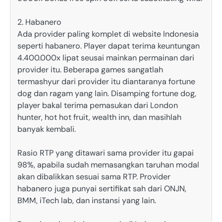
2. Habanero
Ada provider paling komplet di website Indonesia
seperti habanero. Player dapat terima keuntungan
4.400.000x lipat seusai mainkan permainan dari
provider itu. Beberapa games sangatlah
termashyur dari provider itu diantaranya fortune
dog dan ragam yang lain. Disamping fortune dog,
player bakal terima pemasukan dari London
hunter, hot hot fruit, wealth inn, dan masihlah
banyak kembali.
Rasio RTP yang ditawari sama provider itu gapai
98%, apabila sudah memasangkan taruhan modal
akan dibalikkan sesuai sama RTP. Provider
habanero juga punyai sertifikat sah dari ONJN,
BMM, iTech lab, dan instansi yang lain.