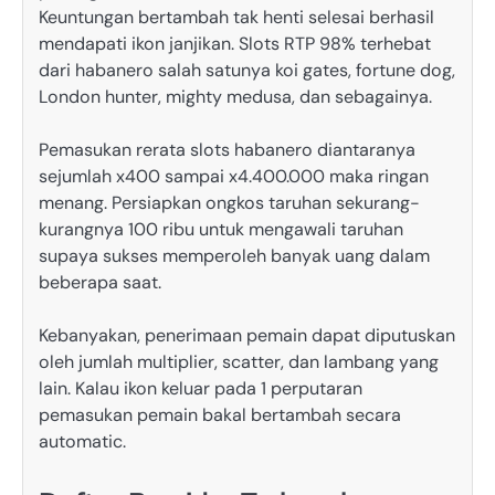
Keuntungan bertambah tak henti selesai berhasil
mendapati ikon janjikan. Slots RTP 98% terhebat
dari habanero salah satunya koi gates, fortune dog,
London hunter, mighty medusa, dan sebagainya.
Pemasukan rerata slots habanero diantaranya
sejumlah x400 sampai x4.400.000 maka ringan
menang. Persiapkan ongkos taruhan sekurang-
kurangnya 100 ribu untuk mengawali taruhan
supaya sukses memperoleh banyak uang dalam
beberapa saat.
Kebanyakan, penerimaan pemain dapat diputuskan
oleh jumlah multiplier, scatter, dan lambang yang
lain. Kalau ikon keluar pada 1 perputaran
pemasukan pemain bakal bertambah secara
automatic.