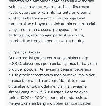
kelihatan dari tambahan data negosiasi withdraw
waktu sekian waktu. Agen slots bisa dipercaya
nyata dapat tampilkan info itu lantaran dibantu
struktur hebat serta aman. Berapa saja hasil
taruhan akan dibayarkan oleh admin dalam jumlah
yang serupa sama sesuai pengajuan. Tidak
berlangsung kebohongan pada skema yang
memberikan kerugian pemain waktu betting.
5. Opsinya Banyak
Cuman modal gadget serta uang minimum Rp
20.000, player bisa permainkan games terbaik dari
provider populer. Kerja-sama dengan beberapa
puluh provider mempermudah pemakai maka dari
itu bisa bermain dimanapun. Modal itu dapat
digunakan untuk modal menyisihkan e-game
simpel yang miliki 5-7 gulungan. Peserta akan
terima 1000x- 5000x lipat dari modal selesai
menyatukan lambang multiplier sampai scatter.