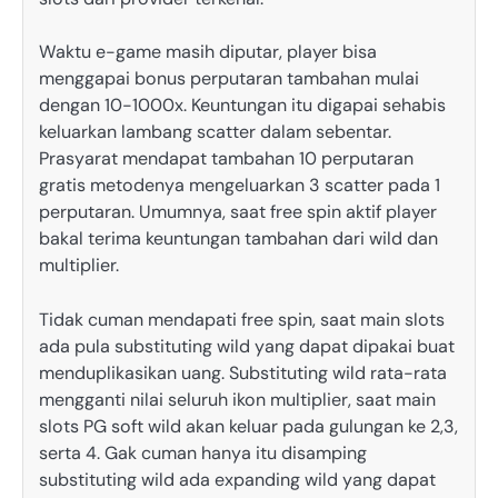
Waktu e-game masih diputar, player bisa
menggapai bonus perputaran tambahan mulai
dengan 10-1000x. Keuntungan itu digapai sehabis
keluarkan lambang scatter dalam sebentar.
Prasyarat mendapat tambahan 10 perputaran
gratis metodenya mengeluarkan 3 scatter pada 1
perputaran. Umumnya, saat free spin aktif player
bakal terima keuntungan tambahan dari wild dan
multiplier.
Tidak cuman mendapati free spin, saat main slots
ada pula substituting wild yang dapat dipakai buat
menduplikasikan uang. Substituting wild rata-rata
mengganti nilai seluruh ikon multiplier, saat main
slots PG soft wild akan keluar pada gulungan ke 2,3,
serta 4. Gak cuman hanya itu disamping
substituting wild ada expanding wild yang dapat