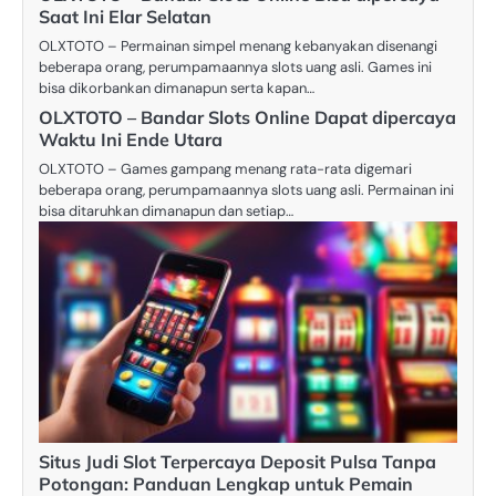
Saat Ini Elar Selatan
OLXTOTO – Permainan simpel menang kebanyakan disenangi
beberapa orang, perumpamaannya slots uang asli. Games ini
bisa dikorbankan dimanapun serta kapan…
OLXTOTO – Bandar Slots Online Dapat dipercaya
Waktu Ini Ende Utara
OLXTOTO – Games gampang menang rata-rata digemari
beberapa orang, perumpamaannya slots uang asli. Permainan ini
bisa ditaruhkan dimanapun dan setiap…
Situs Judi Slot Terpercaya Deposit Pulsa Tanpa
Potongan: Panduan Lengkap untuk Pemain