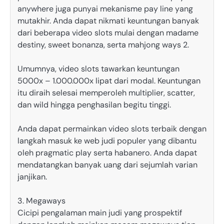
anywhere juga punyai mekanisme pay line yang
mutakhir. Anda dapat nikmati keuntungan banyak
dari beberapa video slots mulai dengan madame
destiny, sweet bonanza, serta mahjong ways 2.
Umumnya, video slots tawarkan keuntungan
5000x – 1.000.000x lipat dari modal. Keuntungan
itu diraih selesai memperoleh multiplier, scatter,
dan wild hingga penghasilan begitu tinggi.
Anda dapat permainkan video slots terbaik dengan
langkah masuk ke web judi populer yang dibantu
oleh pragmatic play serta habanero. Anda dapat
mendatangkan banyak uang dari sejumlah varian
janjikan.
3. Megaways
Cicipi pengalaman main judi yang prospektif