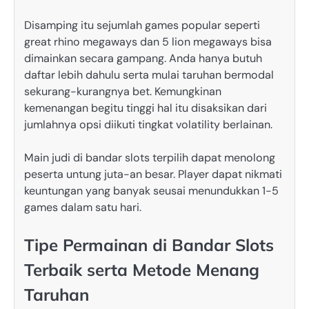
Disamping itu sejumlah games popular seperti
great rhino megaways dan 5 lion megaways bisa
dimainkan secara gampang. Anda hanya butuh
daftar lebih dahulu serta mulai taruhan bermodal
sekurang-kurangnya bet. Kemungkinan
kemenangan begitu tinggi hal itu disaksikan dari
jumlahnya opsi diikuti tingkat volatility berlainan.
Main judi di bandar slots terpilih dapat menolong
peserta untung juta-an besar. Player dapat nikmati
keuntungan yang banyak seusai menundukkan 1-5
games dalam satu hari.
Tipe Permainan di Bandar Slots
Terbaik serta Metode Menang
Taruhan