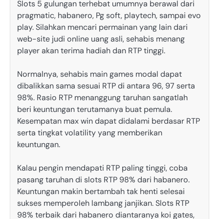
Slots 5 gulungan terhebat umumnya berawal dari
pragmatic, habanero, Pg soft, playtech, sampai evo
play. Silahkan mencari permainan yang lain dari
web-site judi online uang asli, sehabis menang
player akan terima hadiah dan RTP tinggi.
Normalnya, sehabis main games modal dapat
dibalikkan sama sesuai RTP di antara 96, 97 serta
98%. Rasio RTP menanggung taruhan sangatlah
beri keuntungan terutamanya buat pemula.
Kesempatan max win dapat didalami berdasar RTP
serta tingkat volatility yang memberikan
keuntungan.
Kalau pengin mendapati RTP paling tinggi, coba
pasang taruhan di slots RTP 98% dari habanero.
Keuntungan makin bertambah tak henti selesai
sukses memperoleh lambang janjikan. Slots RTP
98% terbaik dari habanero diantaranya koi gates,