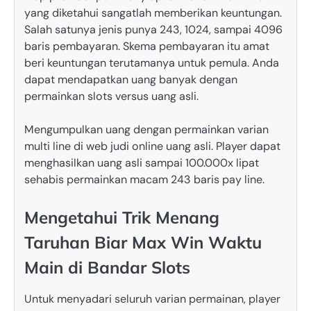
yang diketahui sangatlah memberikan keuntungan.
Salah satunya jenis punya 243, 1024, sampai 4096
baris pembayaran. Skema pembayaran itu amat
beri keuntungan terutamanya untuk pemula. Anda
dapat mendapatkan uang banyak dengan
permainkan slots versus uang asli.
Mengumpulkan uang dengan permainkan varian
multi line di web judi online uang asli. Player dapat
menghasilkan uang asli sampai 100.000x lipat
sehabis permainkan macam 243 baris pay line.
Mengetahui Trik Menang
Taruhan Biar Max Win Waktu
Main di Bandar Slots
Untuk menyadari seluruh varian permainan, player