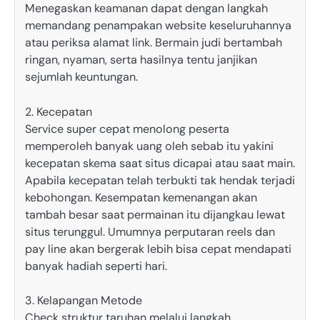
Menegaskan keamanan dapat dengan langkah
memandang penampakan website keseluruhannya
atau periksa alamat link. Bermain judi bertambah
ringan, nyaman, serta hasilnya tentu janjikan
sejumlah keuntungan.
2. Kecepatan
Service super cepat menolong peserta
memperoleh banyak uang oleh sebab itu yakini
kecepatan skema saat situs dicapai atau saat main.
Apabila kecepatan telah terbukti tak hendak terjadi
kebohongan. Kesempatan kemenangan akan
tambah besar saat permainan itu dijangkau lewat
situs terunggul. Umumnya perputaran reels dan
pay line akan bergerak lebih bisa cepat mendapati
banyak hadiah seperti hari.
3. Kelapangan Metode
Check struktur taruhan melalui langkah