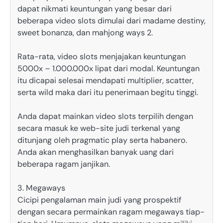
dapat nikmati keuntungan yang besar dari
beberapa video slots dimulai dari madame destiny,
sweet bonanza, dan mahjong ways 2.
Rata-rata, video slots menjajakan keuntungan
5000x – 1.000.000x lipat dari modal. Keuntungan
itu dicapai selesai mendapati multiplier, scatter,
serta wild maka dari itu penerimaan begitu tinggi.
Anda dapat mainkan video slots terpilih dengan
secara masuk ke web-site judi terkenal yang
ditunjang oleh pragmatic play serta habanero.
Anda akan menghasilkan banyak uang dari
beberapa ragam janjikan.
3. Megaways
Cicipi pengalaman main judi yang prospektif
dengan secara permainkan ragam megaways tiap-