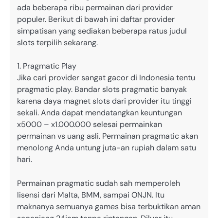
ada beberapa ribu permainan dari provider
populer. Berikut di bawah ini daftar provider
simpatisan yang sediakan beberapa ratus judul
slots terpilih sekarang.
1. Pragmatic Play
Jika cari provider sangat gacor di Indonesia tentu
pragmatic play. Bandar slots pragmatic banyak
karena daya magnet slots dari provider itu tinggi
sekali. Anda dapat mendatangkan keuntungan
x5000 – x1.000.000 selesai permainkan
permainan vs uang asli. Permainan pragmatic akan
menolong Anda untung juta-an rupiah dalam satu
hari.
Permainan pragmatic sudah sah memperoleh
lisensi dari Malta, BMM, sampai ONJN. Itu
maknanya semuanya games bisa terbuktikan aman