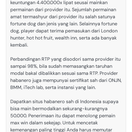
keuntungan 4.400.000x lipat seusai mainkan
permainan dari provider itu. Sejumlah permainan
amat termashyur dari provider itu salah satunya
fortune dog dan jenis yang lain. Selainnya fortune
dog, player dapat terima pemasukan dari London
hunter, hot hot fruit, wealth inn, serta ada banyak
kembali.
Perbandingan RTP yang disodori sama provider itu
sampai 98%, bila sudah memasangkan taruhan
modal bakal dibalikkan sesuai sama RTP. Provider
habanero juga mempunyai sertifikat sah dari ONJN,
BMM, iTech lab, serta instansi yang lain.
Dapatkan situs habanero sah di Indonesia supaya
bisa main bermodalkan sekurang-kurangnya
50.000. Penerimaan itu dapat menolong pemain
max win dalam sekejap. Untuk mencetak
kemenangan paling tinggi Anda harus memutar