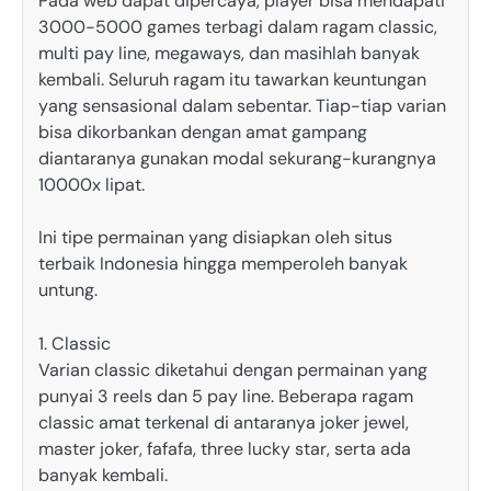
Pada web dapat dipercaya, player bisa mendapati
3000-5000 games terbagi dalam ragam classic,
multi pay line, megaways, dan masihlah banyak
kembali. Seluruh ragam itu tawarkan keuntungan
yang sensasional dalam sebentar. Tiap-tiap varian
bisa dikorbankan dengan amat gampang
diantaranya gunakan modal sekurang-kurangnya
10000x lipat.
Ini tipe permainan yang disiapkan oleh situs
terbaik Indonesia hingga memperoleh banyak
untung.
1. Classic
Varian classic diketahui dengan permainan yang
punyai 3 reels dan 5 pay line. Beberapa ragam
classic amat terkenal di antaranya joker jewel,
master joker, fafafa, three lucky star, serta ada
banyak kembali.