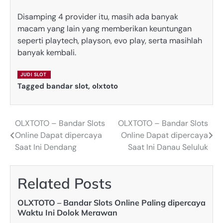
Disamping 4 provider itu, masih ada banyak
macam yang lain yang memberikan keuntungan
seperti playtech, playson, evo play, serta masihlah
banyak kembali.
JUDI SLOT
Tagged
bandar slot
,
olxtoto
OLXTOTO – Bandar Slots
OLXTOTO – Bandar Slots
Post
Online Dapat dipercaya
Online Dapat dipercaya
navigation
Saat Ini Dendang
Saat Ini Danau Seluluk
Related Posts
OLXTOTO – Bandar Slots Online Paling dipercaya
Waktu Ini Dolok Merawan