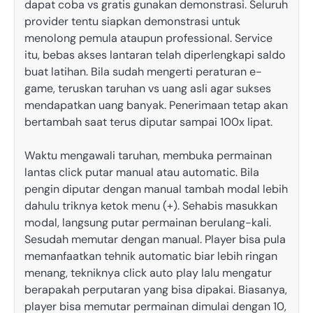
dapat coba vs gratis gunakan demonstrasi. Seluruh
provider tentu siapkan demonstrasi untuk
menolong pemula ataupun professional. Service
itu, bebas akses lantaran telah diperlengkapi saldo
buat latihan. Bila sudah mengerti peraturan e-
game, teruskan taruhan vs uang asli agar sukses
mendapatkan uang banyak. Penerimaan tetap akan
bertambah saat terus diputar sampai 100x lipat.
Waktu mengawali taruhan, membuka permainan
lantas click putar manual atau automatic. Bila
pengin diputar dengan manual tambah modal lebih
dahulu triknya ketok menu (+). Sehabis masukkan
modal, langsung putar permainan berulang-kali.
Sesudah memutar dengan manual. Player bisa pula
memanfaatkan tehnik automatic biar lebih ringan
menang, tekniknya click auto play lalu mengatur
berapakah perputaran yang bisa dipakai. Biasanya,
player bisa memutar permainan dimulai dengan 10,