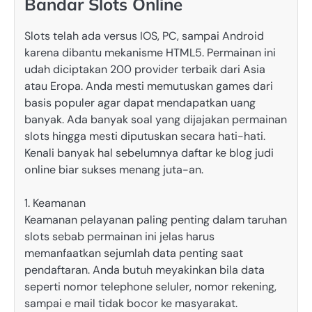
Bandar Slots Online
Slots telah ada versus IOS, PC, sampai Android
karena dibantu mekanisme HTML5. Permainan ini
udah diciptakan 200 provider terbaik dari Asia
atau Eropa. Anda mesti memutuskan games dari
basis populer agar dapat mendapatkan uang
banyak. Ada banyak soal yang dijajakan permainan
slots hingga mesti diputuskan secara hati-hati.
Kenali banyak hal sebelumnya daftar ke blog judi
online biar sukses menang juta-an.
1. Keamanan
Keamanan pelayanan paling penting dalam taruhan
slots sebab permainan ini jelas harus
memanfaatkan sejumlah data penting saat
pendaftaran. Anda butuh meyakinkan bila data
seperti nomor telephone seluler, nomor rekening,
sampai e mail tidak bocor ke masyarakat.