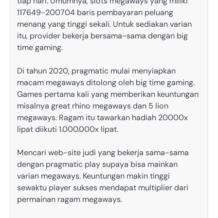
tiap hari. Umumnya, slots megaways yang miliki
117649-200704 baris pembayaran peluang
menang yang tinggi sekali. Untuk sediakan varian
itu, provider bekerja bersama-sama dengan big
time gaming.
Di tahun 2020, pragmatic mulai menyiapkan
macam megaways ditolong oleh big time gaming.
Games pertama kali yang memberikan keuntungan
misalnya great rhino megaways dan 5 lion
megaways. Ragam itu tawarkan hadiah 20000x
lipat diikuti 1.000.000x lipat.
Mencari web-site judi yang bekerja sama-sama
dengan pragmatic play supaya bisa mainkan
varian megaways. Keuntungan makin tinggi
sewaktu player sukses mendapat multiplier dari
permainan ragam megaways.