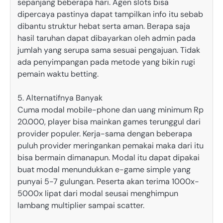
sepanjang beberapa hari. Agen slots bisa
dipercaya pastinya dapat tampilkan info itu sebab
dibantu struktur hebat serta aman. Berapa saja
hasil taruhan dapat dibayarkan oleh admin pada
jumlah yang serupa sama sesuai pengajuan. Tidak
ada penyimpangan pada metode yang bikin rugi
pemain waktu betting.
5. Alternatifnya Banyak
Cuma modal mobile-phone dan uang minimum Rp
20.000, player bisa mainkan games terunggul dari
provider populer. Kerja-sama dengan beberapa
puluh provider meringankan pemakai maka dari itu
bisa bermain dimanapun. Modal itu dapat dipakai
buat modal menundukkan e-game simple yang
punyai 5-7 gulungan. Peserta akan terima 1000x-
5000x lipat dari modal seusai menghimpun
lambang multiplier sampai scatter.