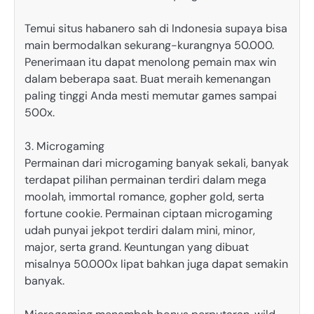
Temui situs habanero sah di Indonesia supaya bisa
main bermodalkan sekurang-kurangnya 50.000.
Penerimaan itu dapat menolong pemain max win
dalam beberapa saat. Buat meraih kemenangan
paling tinggi Anda mesti memutar games sampai
500x.
3. Microgaming
Permainan dari microgaming banyak sekali, banyak
terdapat pilihan permainan terdiri dalam mega
moolah, immortal romance, gopher gold, serta
fortune cookie. Permainan ciptaan microgaming
udah punyai jekpot terdiri dalam mini, minor,
major, serta grand. Keuntungan yang dibuat
misalnya 50.000x lipat bahkan juga dapat semakin
banyak.