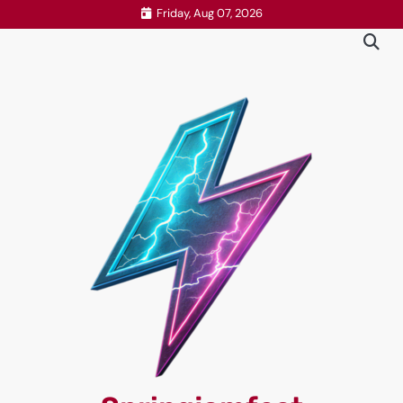
Skip
Friday, Aug 07, 2026
to
content