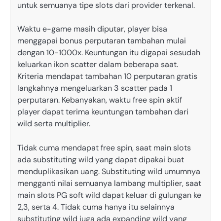
untuk semuanya tipe slots dari provider terkenal.
Waktu e-game masih diputar, player bisa
menggapai bonus perputaran tambahan mulai
dengan 10-1000x. Keuntungan itu digapai sesudah
keluarkan ikon scatter dalam beberapa saat.
Kriteria mendapat tambahan 10 perputaran gratis
langkahnya mengeluarkan 3 scatter pada 1
perputaran. Kebanyakan, waktu free spin aktif
player dapat terima keuntungan tambahan dari
wild serta multiplier.
Tidak cuma mendapat free spin, saat main slots
ada substituting wild yang dapat dipakai buat
menduplikasikan uang. Substituting wild umumnya
mengganti nilai semuanya lambang multiplier, saat
main slots PG soft wild dapat keluar di gulungan ke
2,3, serta 4. Tidak cuma hanya itu selainnya
substituting wild juga ada expanding wild yang