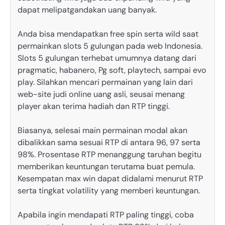
dapat melipatgandakan uang banyak.
Anda bisa mendapatkan free spin serta wild saat
permainkan slots 5 gulungan pada web Indonesia.
Slots 5 gulungan terhebat umumnya datang dari
pragmatic, habanero, Pg soft, playtech, sampai evo
play. Silahkan mencari permainan yang lain dari
web-site judi online uang asli, seusai menang
player akan terima hadiah dan RTP tinggi.
Biasanya, selesai main permainan modal akan
dibalikkan sama sesuai RTP di antara 96, 97 serta
98%. Prosentase RTP menanggung taruhan begitu
memberikan keuntungan terutama buat pemula.
Kesempatan max win dapat didalami menurut RTP
serta tingkat volatility yang memberi keuntungan.
Apabila ingin mendapati RTP paling tinggi, coba