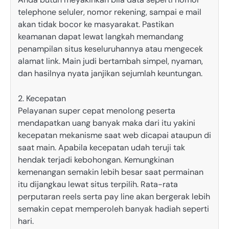
telephone seluler, nomor rekening, sampai e mail
akan tidak bocor ke masyarakat. Pastikan
keamanan dapat lewat langkah memandang
penampilan situs keseluruhannya atau mengecek
alamat link. Main judi bertambah simpel, nyaman,
dan hasilnya nyata janjikan sejumlah keuntungan.
2. Kecepatan
Pelayanan super cepat menolong peserta
mendapatkan uang banyak maka dari itu yakini
kecepatan mekanisme saat web dicapai ataupun di
saat main. Apabila kecepatan udah teruji tak
hendak terjadi kebohongan. Kemungkinan
kemenangan semakin lebih besar saat permainan
itu dijangkau lewat situs terpilih. Rata-rata
perputaran reels serta pay line akan bergerak lebih
semakin cepat memperoleh banyak hadiah seperti
hari.