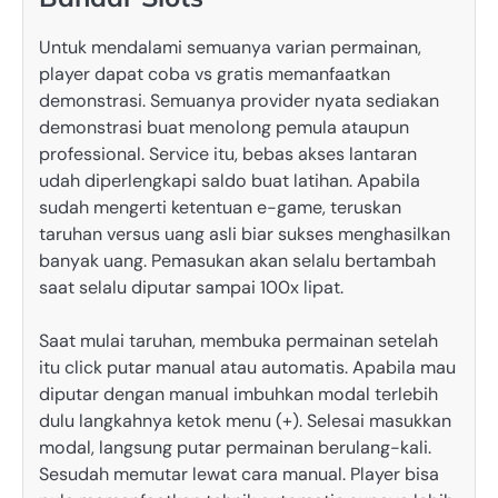
Untuk mendalami semuanya varian permainan,
player dapat coba vs gratis memanfaatkan
demonstrasi. Semuanya provider nyata sediakan
demonstrasi buat menolong pemula ataupun
professional. Service itu, bebas akses lantaran
udah diperlengkapi saldo buat latihan. Apabila
sudah mengerti ketentuan e-game, teruskan
taruhan versus uang asli biar sukses menghasilkan
banyak uang. Pemasukan akan selalu bertambah
saat selalu diputar sampai 100x lipat.
Saat mulai taruhan, membuka permainan setelah
itu click putar manual atau automatis. Apabila mau
diputar dengan manual imbuhkan modal terlebih
dulu langkahnya ketok menu (+). Selesai masukkan
modal, langsung putar permainan berulang-kali.
Sesudah memutar lewat cara manual. Player bisa