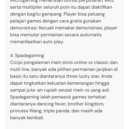
Microgaming menambah bonus perputaran, wild,
serta multiplier seluruh poin itu dapat diaktifkan
dengan begitu gampang. Player bisa peluang
pelajari games dengan cara gratis gunakan
demonstrasi. Kecuali memakai demonstrasi, player
bisa memutar permainan secara automatis
memanfaatkan auto play.
4. Spadegaming
Cicipi pengalaman main slots online vs classic dan
multi line, banyak ada pilihan permainan janjikan di
basis itu satu diantaranya three lucky star. Anda
dapat tingkatkan kekuatan kemenangan hingga
sampai juta-an rupiah seusai main vs uang asli.
Spadegaming ialah pemasok games terhebat
diantaranya dancing fever, brother kingdom,
princess Wang, triple panda, dan masih ada
banyak kembali.