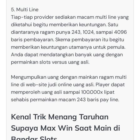
5. Multi Line
Tiap-tiap provider sediakan macam multi line yang
diketahui begitu memberikan keuntungan. Satu
diantaranya ragam punya 243, 1024, sampai 4096
baris pembayaran. Skema pembayaran itu begitu
memberikan keuntungan utamanya untuk pemula.
Anda dapat mendatangkan banyak uang dengan
permainkan slots versus uang asli.
Mengumpulkan uang dengan mainkan ragam multi
line di web-site judi online uang asli. Player dapat
memperoleh uang asli sampai 100.000x lipat
sehabis permainkan macam 243 baris pay line.
Kenal Trik Menang Taruhan
Supaya Max Win Saat Main di
Bandar Slots