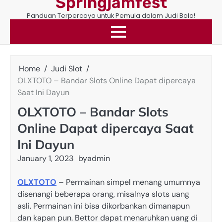
Springjamfest
Panduan Terpercaya untuk Pemula dalam Judi Bola!
Home
Judi Slot
OLXTOTO – Bandar Slots Online Dapat dipercaya
Saat Ini Dayun
OLXTOTO – Bandar Slots
Online Dapat dipercaya Saat
Ini Dayun
January 1, 2023
by
admin
OLXTOTO
– Permainan simpel menang umumnya
disenangi beberapa orang, misalnya slots uang
asli. Permainan ini bisa dikorbankan dimanapun
dan kapan pun. Bettor dapat menaruhkan uang di