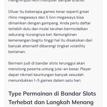
menghimpun ikon multiplier sampai scatter.
Diluar itu beberapa games tenar seperti great
rhino megaways dan 5 lion megaways bisa
dimainkan dengan gampang. Anda perlu daftar
terlebih dulu dan mulai taruhan bermodalkan
sekurang-kurangnya bet. Kemungkinan
kemenangan begitu tinggi hal itu disaksikan dari
banyak alternatif dibarengi tingkat volatility
berlainan.
Bermain judi di bandar slots terunggul akan
menolong peserta untung juta-an besar. Player
dapat nikmati keuntungan banyak sesudah
menundukkan 1-5 games dalam satu hari.
Type Permainan di Bandar Slots
Terhebat dan Langkah Menang