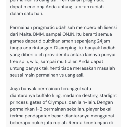
dapat menolong Anda untung juta-an rupiah
dalam satu hari.
Permainan pragmatic udah sah memperoleh lisensi
dari Malta, BMM, sampai ONJN. Itu berarti semua
games dapat dibuktikan aman sepanjang 24jam
tanpa ada rintangan. Disamping itu, banyak hadiah
yang diberi oleh provider itu antara lainnya punyai
free spin, wild, sampai multiplier. Anda dapat
untung banyak tak henti tiada merasakan masalah
seusai main permainan vs uang asli.
Juga banyak permainan terunggul satu
diantaranya buffalo king, madame destiny, starlight
princess, gates of Olympus, dan lain-lain. Dengan
permainkan 1-2 permainan sekalian, player bakal
terima pendapatan besar diantaranya menggapai
beberapa puluh juta rupiah. Rerata keuntungan di