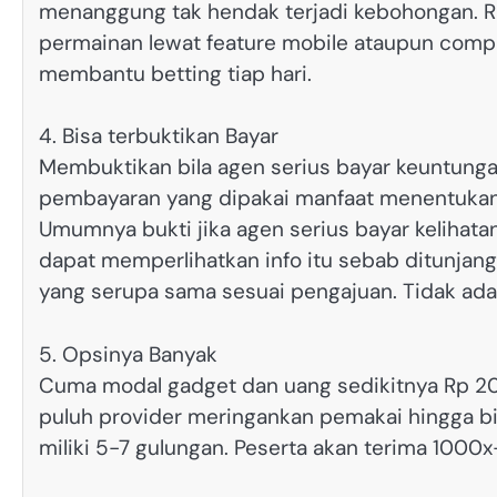
menanggung tak hendak terjadi kebohongan. Rat
permainan lewat feature mobile ataupun compu
membantu betting tiap hari.
4. Bisa terbuktikan Bayar
Membuktikan bila agen serius bayar keuntunga
pembayaran yang dipakai manfaat menentukan
Umumnya bukti jika agen serius bayar kelihata
dapat memperlihatkan info itu sebab ditunjang
yang serupa sama sesuai pengajuan. Tidak ada 
5. Opsinya Banyak
Cuma modal gadget dan uang sedikitnya Rp 20.
puluh provider meringankan pemakai hingga b
miliki 5-7 gulungan. Peserta akan terima 1000x