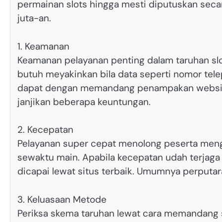
permainan slots hingga mesti diputuskan secar
juta-an.
1. Keamanan
Keamanan pelayanan penting dalam taruhan slot
butuh meyakinkan bila data seperti nomor tele
dapat dengan memandang penampakan website ke
janjikan beberapa keuntungan.
2. Kecepatan
Pelayanan super cepat menolong peserta meng
sewaktu main. Apabila kecepatan udah terjaga
dicapai lewat situs terbaik. Umumnya perputara
3. Keluasaan Metode
Periksa skema taruhan lewat cara memandang s