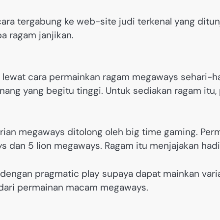
cara tergabung ke web-site judi terkenal yang ditu
 ragam janjikan.
f lewat cara permainkan ragam megaways sehari-h
ng yang begitu tinggi. Untuk sediakan ragam itu,
arian megaways ditolong oleh big time gaming. P
 dan 5 lion megaways. Ragam itu menjajakan hadiah
dengan pragmatic play supaya dapat mainkan vari
r dari permainan macam megaways.