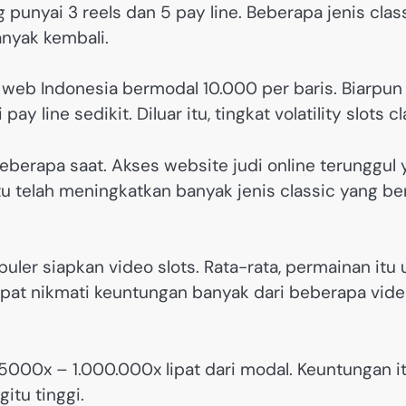
unyai 3 reels dan 5 pay line. Beberapa jenis classi
banyak kembali.
 web Indonesia bermodal 10.000 per baris. Biarpu
pay line sedikit. Diluar itu, tingkat volatility slots 
beberapa saat. Akses website judi online terungg
u telah meningkatkan banyak jenis classic yang be
opuler siapkan video slots. Rata-rata, permainan 
pat nikmati keuntungan banyak dari beberapa vide
000x – 1.000.000x lipat dari modal. Keuntungan it
itu tinggi.