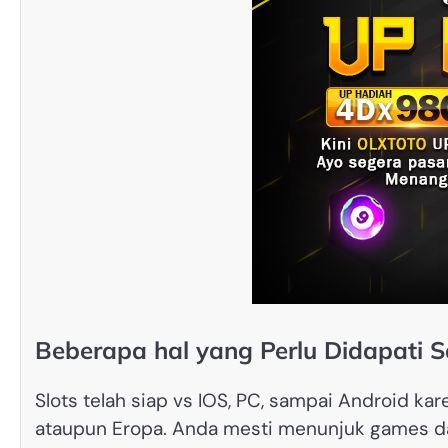
Beberapa hal yang Perlu Didapati 
Slots telah siap vs IOS, PC, sampai Android k
ataupun Eropa. Anda mesti menunjuk games dar