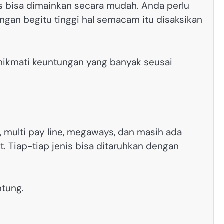
s bisa dimainkan secara mudah. Anda perlu
gan begitu tinggi hal semacam itu disaksikan
t nikmati keuntungan yang banyak seusai
 multi pay line, megaways, dan masih ada
 Tiap-tiap jenis bisa ditaruhkan dengan
ntung.