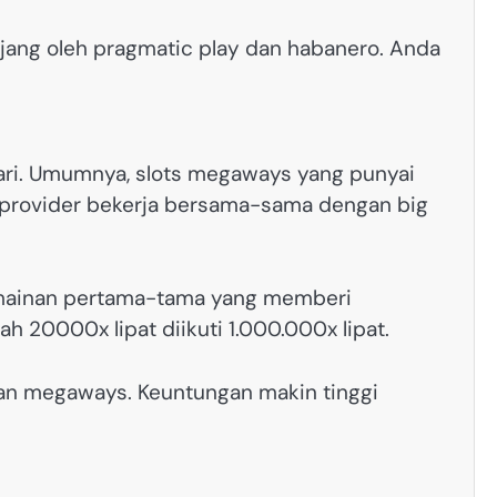
njang oleh pragmatic play dan habanero. Anda
ari. Umumnya, slots megaways yang punyai
 provider bekerja bersama-sama dengan big
ermainan pertama-tama yang memberi
 20000x lipat diikuti 1.000.000x lipat.
an megaways. Keuntungan makin tinggi