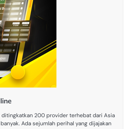
line
 ditingkatkan 200 provider terhebat dari Asia
anyak. Ada sejumlah perihal yang dijajakan