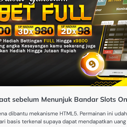
Saat sebelum Menunjuk Bandar Slots On
arena dibantu mekanisme HTML5. Permainan ini udah
i basis terkenal supaya dapat mendapatkan uang b