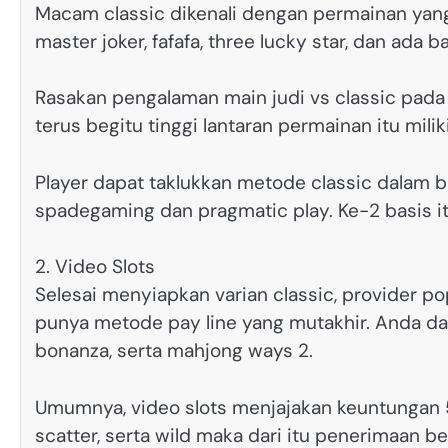
Macam classic dikenali dengan permainan yang p
master joker, fafafa, three lucky star, dan ada 
Rasakan pengalaman main judi vs classic pada
terus begitu tinggi lantaran permainan itu miliki 
Player dapat taklukkan metode classic dalam 
spadegaming dan pragmatic play. Ke-2 basis it
2. Video Slots
Selesai menyiapkan varian classic, provider p
punya metode pay line yang mutakhir. Anda da
bonanza, serta mahjong ways 2.
Umumnya, video slots menjajakan keuntungan 5
scatter, serta wild maka dari itu penerimaan beg