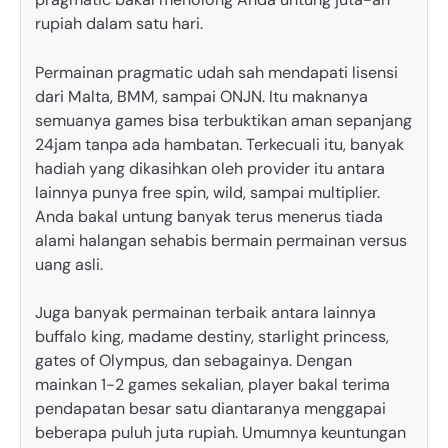
rupiah dalam satu hari.
Permainan pragmatic udah sah mendapati lisensi
dari Malta, BMM, sampai ONJN. Itu maknanya
semuanya games bisa terbuktikan aman sepanjang
24jam tanpa ada hambatan. Terkecuali itu, banyak
hadiah yang dikasihkan oleh provider itu antara
lainnya punya free spin, wild, sampai multiplier.
Anda bakal untung banyak terus menerus tiada
alami halangan sehabis bermain permainan versus
uang asli.
Juga banyak permainan terbaik antara lainnya
buffalo king, madame destiny, starlight princess,
gates of Olympus, dan sebagainya. Dengan
mainkan 1-2 games sekalian, player bakal terima
pendapatan besar satu diantaranya menggapai
beberapa puluh juta rupiah. Umumnya keuntungan