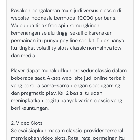
Rasakan pengalaman main judi versus classic di
website Indonesia bermodal 10.000 per baris.
Walaupun tidak free spin kemungkinan
kemenangan selalu tinggi sekali dikarenakan
permainan itu punya pay line sedikit. Tidak hanya
itu, tingkat volatility slots classic normalnya low
dan media.
Player dapat menaklukkan prosedur classic dalam
beberapa saat. Akses web-site judi online terbaik
yang bekerja sama-sama dengan spadegaming
dan pragmatic play. Ke-2 basis itu udah
meningkatkan begitu banyak varian classic yang
beri keuntungan.
2. Video Slots
Selesai siapkan macam classic, provider terkenal
menyiapkan video slots. Rata-rata, permainan itu