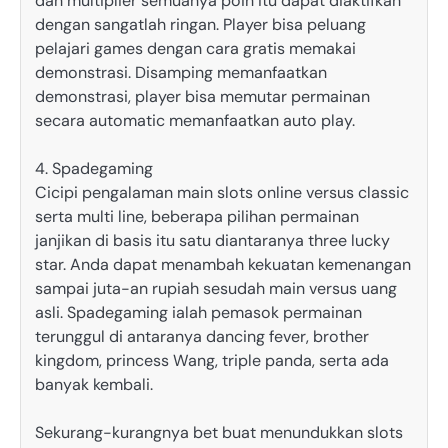
dan multiplier semuanya poin itu dapat diaktifkan
dengan sangatlah ringan. Player bisa peluang
pelajari games dengan cara gratis memakai
demonstrasi. Disamping memanfaatkan
demonstrasi, player bisa memutar permainan
secara automatic memanfaatkan auto play.
4. Spadegaming
Cicipi pengalaman main slots online versus classic
serta multi line, beberapa pilihan permainan
janjikan di basis itu satu diantaranya three lucky
star. Anda dapat menambah kekuatan kemenangan
sampai juta-an rupiah sesudah main versus uang
asli. Spadegaming ialah pemasok permainan
terunggul di antaranya dancing fever, brother
kingdom, princess Wang, triple panda, serta ada
banyak kembali.
Sekurang-kurangnya bet buat menundukkan slots