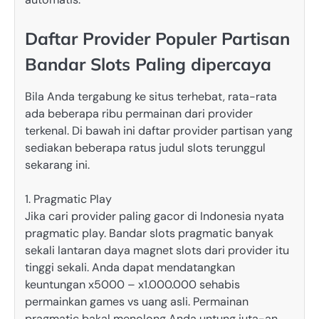
Daftar Provider Populer Partisan
Bandar Slots Paling dipercaya
Bila Anda tergabung ke situs terhebat, rata-rata
ada beberapa ribu permainan dari provider
terkenal. Di bawah ini daftar provider partisan yang
sediakan beberapa ratus judul slots terunggul
sekarang ini.
1. Pragmatic Play
Jika cari provider paling gacor di Indonesia nyata
pragmatic play. Bandar slots pragmatic banyak
sekali lantaran daya magnet slots dari provider itu
tinggi sekali. Anda dapat mendatangkan
keuntungan x5000 – x1.000.000 sehabis
permainkan games vs uang asli. Permainan
pragmatic bakal menolong Anda untung juta-an