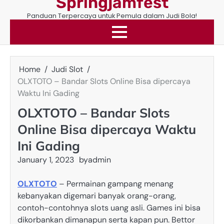
Springjamfest
Panduan Terpercaya untuk Pemula dalam Judi Bola!
Home
Judi Slot
OLXTOTO – Bandar Slots Online Bisa dipercaya
Waktu Ini Gading
OLXTOTO – Bandar Slots
Online Bisa dipercaya Waktu
Ini Gading
January 1, 2023
by
admin
OLXTOTO
– Permainan gampang menang
kebanyakan digemari banyak orang-orang,
contoh-contohnya slots uang asli. Games ini bisa
dikorbankan dimanapun serta kapan pun. Bettor