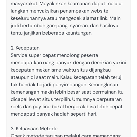
masyarakat. Meyakinkan keamanan dapat melalui
langkah menyaksikan penampakan website
keseluruhannya atau mengecek alamat link. Main
judi bertambah gampang, nyaman, dan hasilnya
tentu janjikan beberapa keuntungan.
2. Kecepatan
Service super cepat menolong peserta
mendapatkan uang banyak dengan demikian yakini
kecepatan mekanisme waktu situs dijangkau
ataupun di saat main. Kalau kecepatan telah teruji
tak hendak terjadi penyimpangan. Kemungkinan
kemenangan makin lebih besar saat permainan itu
dicapai lewat situs terpilih. Umumnya perputaran
reels dan pay line bakal bergerak bisa lebih cepat
mendapati banyak hadiah seperti hari.
3. Keluasaan Metode
Check metode taruhan melalui cara memandang