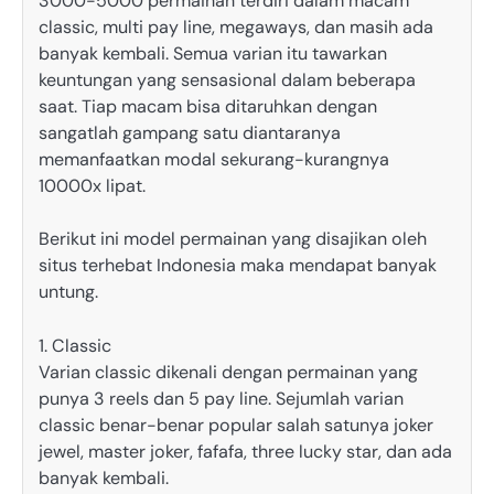
3000-5000 permainan terdiri dalam macam
classic, multi pay line, megaways, dan masih ada
banyak kembali. Semua varian itu tawarkan
keuntungan yang sensasional dalam beberapa
saat. Tiap macam bisa ditaruhkan dengan
sangatlah gampang satu diantaranya
memanfaatkan modal sekurang-kurangnya
10000x lipat.
Berikut ini model permainan yang disajikan oleh
situs terhebat Indonesia maka mendapat banyak
untung.
1. Classic
Varian classic dikenali dengan permainan yang
punya 3 reels dan 5 pay line. Sejumlah varian
classic benar-benar popular salah satunya joker
jewel, master joker, fafafa, three lucky star, dan ada
banyak kembali.