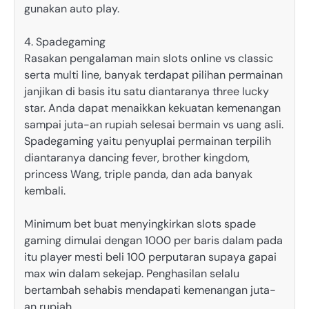
gunakan auto play.
4. Spadegaming
Rasakan pengalaman main slots online vs classic
serta multi line, banyak terdapat pilihan permainan
janjikan di basis itu satu diantaranya three lucky
star. Anda dapat menaikkan kekuatan kemenangan
sampai juta-an rupiah selesai bermain vs uang asli.
Spadegaming yaitu penyuplai permainan terpilih
diantaranya dancing fever, brother kingdom,
princess Wang, triple panda, dan ada banyak
kembali.
Minimum bet buat menyingkirkan slots spade
gaming dimulai dengan 1000 per baris dalam pada
itu player mesti beli 100 perputaran supaya gapai
max win dalam sekejap. Penghasilan selalu
bertambah sehabis mendapati kemenangan juta-
an rupiah.