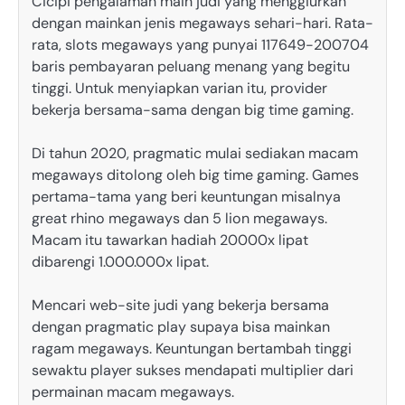
Cicipi pengalaman main judi yang menggiurkan
dengan mainkan jenis megaways sehari-hari. Rata-
rata, slots megaways yang punyai 117649-200704
baris pembayaran peluang menang yang begitu
tinggi. Untuk menyiapkan varian itu, provider
bekerja bersama-sama dengan big time gaming.
Di tahun 2020, pragmatic mulai sediakan macam
megaways ditolong oleh big time gaming. Games
pertama-tama yang beri keuntungan misalnya
great rhino megaways dan 5 lion megaways.
Macam itu tawarkan hadiah 20000x lipat
dibarengi 1.000.000x lipat.
Mencari web-site judi yang bekerja bersama
dengan pragmatic play supaya bisa mainkan
ragam megaways. Keuntungan bertambah tinggi
sewaktu player sukses mendapati multiplier dari
permainan macam megaways.