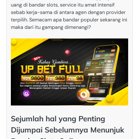
uang di bandar slots, service itu amat intensif
sebab kerja-sama di antara agen dengan provider
terpilih. Semacam apa bandar populer sekarang ini
maka dari itu gampang dimenangi?
Sejumlah hal yang Penting
Dijumpai Sebelumnya Menunjuk