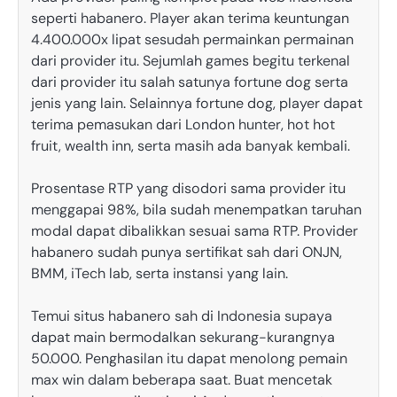
seperti habanero. Player akan terima keuntungan
4.400.000x lipat sesudah permainkan permainan
dari provider itu. Sejumlah games begitu terkenal
dari provider itu salah satunya fortune dog serta
jenis yang lain. Selainnya fortune dog, player dapat
terima pemasukan dari London hunter, hot hot
fruit, wealth inn, serta masih ada banyak kembali.
Prosentase RTP yang disodori sama provider itu
menggapai 98%, bila sudah menempatkan taruhan
modal dapat dibalikkan sesuai sama RTP. Provider
habanero sudah punya sertifikat sah dari ONJN,
BMM, iTech lab, serta instansi yang lain.
Temui situs habanero sah di Indonesia supaya
dapat main bermodalkan sekurang-kurangnya
50.000. Penghasilan itu dapat menolong pemain
max win dalam beberapa saat. Buat mencetak