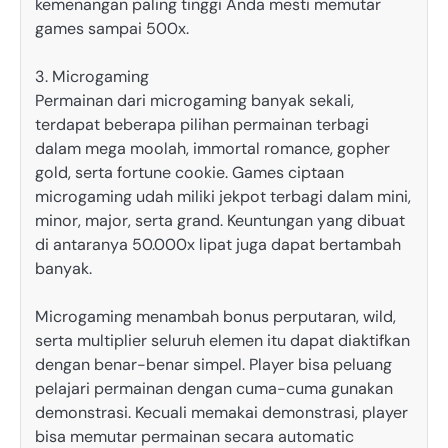
kemenangan paling tinggi Anda mesti memutar
games sampai 500x.
3. Microgaming
Permainan dari microgaming banyak sekali,
terdapat beberapa pilihan permainan terbagi
dalam mega moolah, immortal romance, gopher
gold, serta fortune cookie. Games ciptaan
microgaming udah miliki jekpot terbagi dalam mini,
minor, major, serta grand. Keuntungan yang dibuat
di antaranya 50.000x lipat juga dapat bertambah
banyak.
Microgaming menambah bonus perputaran, wild,
serta multiplier seluruh elemen itu dapat diaktifkan
dengan benar-benar simpel. Player bisa peluang
pelajari permainan dengan cuma-cuma gunakan
demonstrasi. Kecuali memakai demonstrasi, player
bisa memutar permainan secara automatic