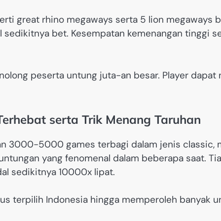
perti great rhino megaways serta 5 lion megaways 
 sedikitnya bet. Kesempatan kemenangan tinggi sek
enolong peserta untung juta-an besar. Player dapat
erhebat serta Trik Menang Taruhan
n 3000-5000 games terbagi dalam jenis classic, mu
euntungan yang fenomenal dalam beberapa saat. T
l sedikitnya 10000x lipat.
tus terpilih Indonesia hingga memperoleh banyak u