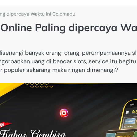
ing dipercaya Waktu Ini Colomadu
Online Paling dipercaya Wa
senangi banyak orang-orang, perumpamaannya slot
orbankan uang di bandar slots, service itu begitu 
dar populer sekarang maka ringan dimenangi?