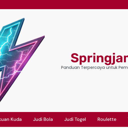
Springja
Panduan Terpercaya untuk Pemu
cuan Kuda
Judi Bola
Judi Togel
Roulette