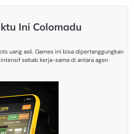
ktu Ini Colomadu
s uang asli. Games ini bisa dipertanggungkan
intensif sebab kerja-sama di antara agen