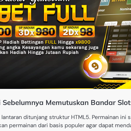
ai Sebelumnya Memutuskan Bandar Slot
id lantaran ditunjang struktur HTML5. Permainan i
kan permainan dari basis populer agar dapat mend