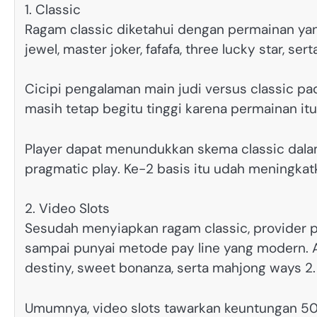
1. Classic
Ragam classic diketahui dengan permainan yan
jewel, master joker, fafafa, three lucky star, se
Cicipi pengalaman main judi versus classic p
masih tetap begitu tinggi karena permainan itu pu
Player dapat menundukkan skema classic dalam
pragmatic play. Ke-2 basis itu udah meningk
2. Video Slots
Sesudah menyiapkan ragam classic, provider po
sampai punyai metode pay line yang modern. A
destiny, sweet bonanza, serta mahjong ways 2.
Umumnya, video slots tawarkan keuntungan 5000