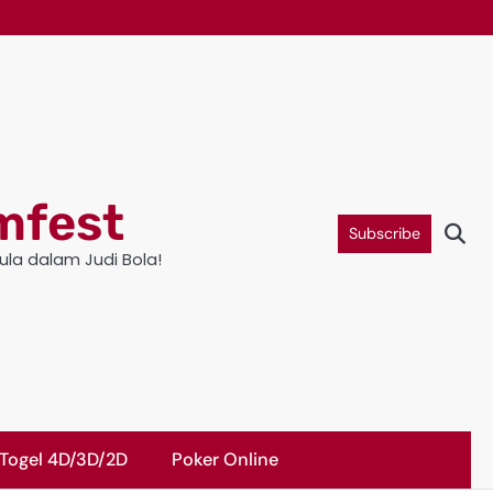
mfest
Subscribe
la dalam Judi Bola!
Togel 4D/3D/2D
Poker Online