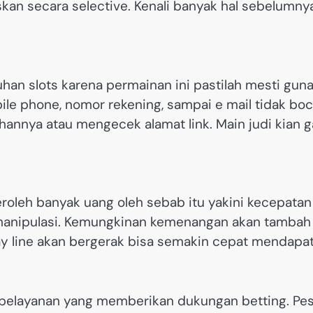
kan secara selective. Kenali banyak hal sebelumnya
an slots karena permainan ini pastilah mesti guna
ile phone, nomor rekening, sampai e mail tidak bo
uhannya atau mengecek alamat link. Main judi kian 
leh banyak uang oleh sebab itu yakini kecepatan 
i manipulasi. Kemungkinan kemenangan akan tambah 
y line akan bergerak bisa semakin cepat mendapati
t pelayanan yang memberikan dukungan betting. Pe