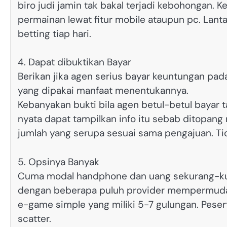
biro judi jamin tak bakal terjadi kebohongan. 
permainan lewat fitur mobile ataupun pc. La
betting tiap hari.
4. Dapat dibuktikan Bayar
Berikan jika agen serius bayar keuntungan pa
yang dipakai manfaat menentukannya.
Kebanyakan bukti bila agen betul-betul bayar 
nyata dapat tampilkan info itu sebab ditopang
jumlah yang serupa sesuai sama pengajuan. Ti
5. Opsinya Banyak
Cuma modal handphone dan uang sekurang-kuran
dengan beberapa puluh provider mempermudah
e-game simple yang miliki 5-7 gulungan. Pese
scatter.