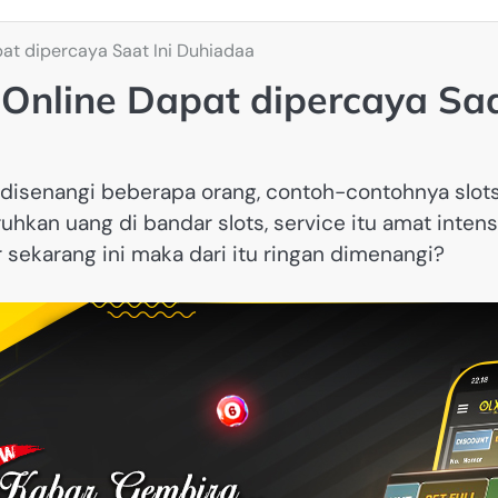
at dipercaya Saat Ini Duhiadaa
Online Dapat dipercaya Saa
enangi beberapa orang, contoh-contohnya slots u
kan uang di bandar slots, service itu amat intens
sekarang ini maka dari itu ringan dimenangi?