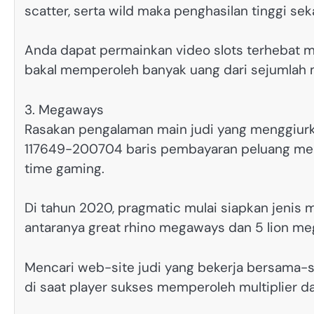
scatter, serta wild maka penghasilan tinggi seka
Anda dapat permainkan video slots terhebat me
bakal memperoleh banyak uang dari sejumlah 
3. Megaways
Rasakan pengalaman main judi yang menggiur
117649-200704 baris pembayaran peluang mena
time gaming.
Di tahun 2020, pragmatic mulai siapkan jenis
antaranya great rhino megaways dan 5 lion meg
Mencari web-site judi yang bekerja bersama-
di saat player sukses memperoleh multiplier 