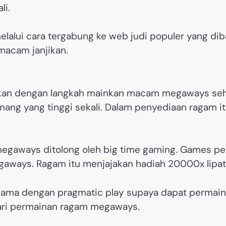
li.
lalui cara tergabung ke web judi populer yang dib
macam janjikan.
kan dengan langkah mainkan macam megaways sehar
ng yang tinggi sekali. Dalam penyediaan ragam it
 megaways ditolong oleh big time gaming. Games p
aways. Ragam itu menjajakan hadiah 20000x lipat 
sama dengan pragmatic play supaya dapat permain
dari permainan ragam megaways.