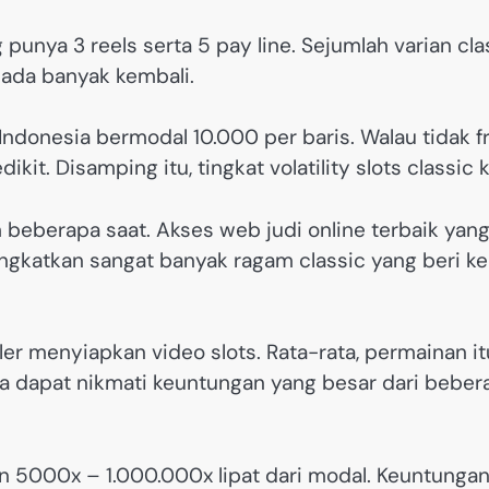
punya 3 reels serta 5 pay line. Sejumlah varian cla
h ada banyak kembali.
 Indonesia bermodal 10.000 per baris. Walau tidak
dikit. Disamping itu, tingkat volatility slots classi
m beberapa saat. Akses web judi online terbaik y
ingkatkan sangat banyak ragam classic yang beri k
uler menyiapkan video slots. Rata-rata, permainan 
a dapat nikmati keuntungan yang besar dari bebe
 5000x – 1.000.000x lipat dari modal. Keuntungan 