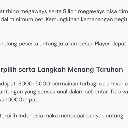
reat rhino megaways serta 5 lion megaways bisa d
dal minimum bet. Kemungkinan kemenangan begitu ti
enolong peserta untung juta-an besar. Player dapa
erpilih serta Langkah Menang Taruhan
dapati 3000-5000 permainan terbagi dalam varian 
untungan yang sensasional dalam sebentar. Tiap va
a 10000x lipat.
 terpilih Indonesia maka mendapat banyak untung.