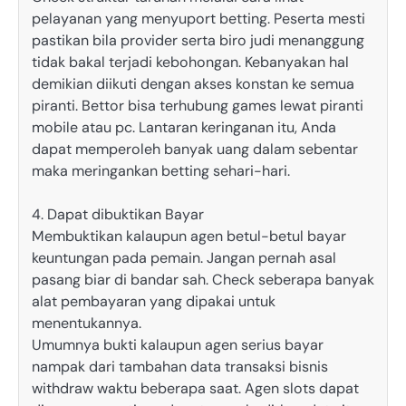
pelayanan yang menyuport betting. Peserta mesti
pastikan bila provider serta biro judi menanggung
tidak bakal terjadi kebohongan. Kebanyakan hal
demikian diikuti dengan akses konstan ke semua
piranti. Bettor bisa terhubung games lewat piranti
mobile atau pc. Lantaran keringanan itu, Anda
dapat memperoleh banyak uang dalam sebentar
maka meringankan betting sehari-hari.
4. Dapat dibuktikan Bayar
Membuktikan kalaupun agen betul-betul bayar
keuntungan pada pemain. Jangan pernah asal
pasang biar di bandar sah. Check seberapa banyak
alat pembayaran yang dipakai untuk
menentukannya.
Umumnya bukti kalaupun agen serius bayar
nampak dari tambahan data transaksi bisnis
withdraw waktu beberapa saat. Agen slots dapat