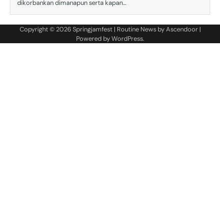
dikorbankan dimanapun serta kapan…
Copyright © 2026
Springjamfest
| Routine News by
Ascendoor
|
Powered by
WordPress
.