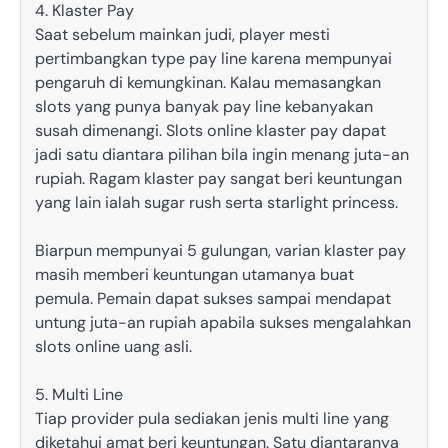
4. Klaster Pay
Saat sebelum mainkan judi, player mesti
pertimbangkan type pay line karena mempunyai
pengaruh di kemungkinan. Kalau memasangkan
slots yang punya banyak pay line kebanyakan
susah dimenangi. Slots online klaster pay dapat
jadi satu diantara pilihan bila ingin menang juta-an
rupiah. Ragam klaster pay sangat beri keuntungan
yang lain ialah sugar rush serta starlight princess.
Biarpun mempunyai 5 gulungan, varian klaster pay
masih memberi keuntungan utamanya buat
pemula. Pemain dapat sukses sampai mendapat
untung juta-an rupiah apabila sukses mengalahkan
slots online uang asli.
5. Multi Line
Tiap provider pula sediakan jenis multi line yang
diketahui amat beri keuntungan. Satu diantaranya