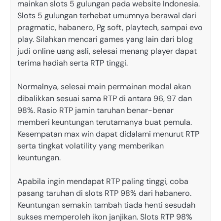
mainkan slots 5 gulungan pada website Indonesia.
Slots 5 gulungan terhebat umumnya berawal dari
pragmatic, habanero, Pg soft, playtech, sampai evo
play. Silahkan mencari games yang lain dari blog
judi online uang asli, selesai menang player dapat
terima hadiah serta RTP tinggi.
Normalnya, selesai main permainan modal akan
dibalikkan sesuai sama RTP di antara 96, 97 dan
98%. Rasio RTP jamin taruhan benar-benar
memberi keuntungan terutamanya buat pemula.
Kesempatan max win dapat didalami menurut RTP
serta tingkat volatility yang memberikan
keuntungan.
Apabila ingin mendapat RTP paling tinggi, coba
pasang taruhan di slots RTP 98% dari habanero.
Keuntungan semakin tambah tiada henti sesudah
sukses memperoleh ikon janjikan. Slots RTP 98%