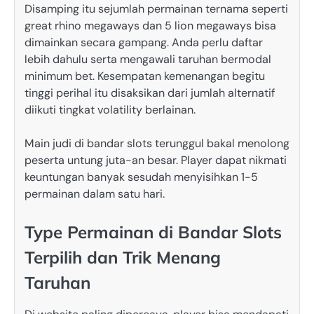
Disamping itu sejumlah permainan ternama seperti
great rhino megaways dan 5 lion megaways bisa
dimainkan secara gampang. Anda perlu daftar
lebih dahulu serta mengawali taruhan bermodal
minimum bet. Kesempatan kemenangan begitu
tinggi perihal itu disaksikan dari jumlah alternatif
diikuti tingkat volatility berlainan.
Main judi di bandar slots terunggul bakal menolong
peserta untung juta-an besar. Player dapat nikmati
keuntungan banyak sesudah menyisihkan 1-5
permainan dalam satu hari.
Type Permainan di Bandar Slots
Terpilih dan Trik Menang
Taruhan