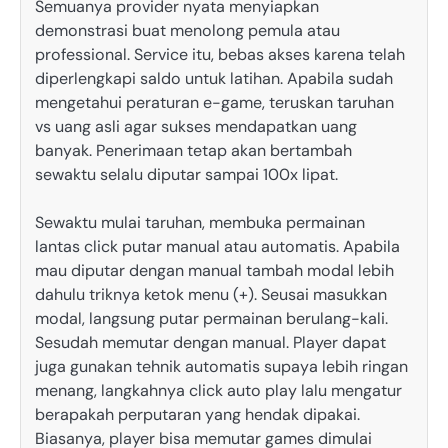
Semuanya provider nyata menyiapkan
demonstrasi buat menolong pemula atau
professional. Service itu, bebas akses karena telah
diperlengkapi saldo untuk latihan. Apabila sudah
mengetahui peraturan e-game, teruskan taruhan
vs uang asli agar sukses mendapatkan uang
banyak. Penerimaan tetap akan bertambah
sewaktu selalu diputar sampai 100x lipat.
Sewaktu mulai taruhan, membuka permainan
lantas click putar manual atau automatis. Apabila
mau diputar dengan manual tambah modal lebih
dahulu triknya ketok menu (+). Seusai masukkan
modal, langsung putar permainan berulang-kali.
Sesudah memutar dengan manual. Player dapat
juga gunakan tehnik automatis supaya lebih ringan
menang, langkahnya click auto play lalu mengatur
berapakah perputaran yang hendak dipakai.
Biasanya, player bisa memutar games dimulai