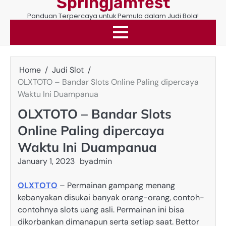
Springjamfest
Panduan Terpercaya untuk Pemula dalam Judi Bola!
Home
Judi Slot
OLXTOTO – Bandar Slots Online Paling dipercaya
Waktu Ini Duampanua
OLXTOTO – Bandar Slots
Online Paling dipercaya
Waktu Ini Duampanua
January 1, 2023
by
admin
OLXTOTO
– Permainan gampang menang
kebanyakan disukai banyak orang-orang, contoh-
contohnya slots uang asli. Permainan ini bisa
dikorbankan dimanapun serta setiap saat. Bettor