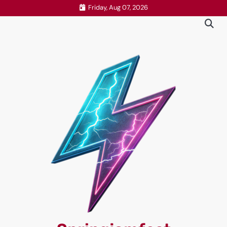
Skip
Friday, Aug 07, 2026
to
content