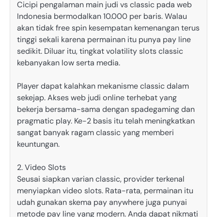
Cicipi pengalaman main judi vs classic pada web
Indonesia bermodalkan 10.000 per baris. Walau
akan tidak free spin kesempatan kemenangan terus
tinggi sekali karena permainan itu punya pay line
sedikit. Diluar itu, tingkat volatility slots classic
kebanyakan low serta media.
Player dapat kalahkan mekanisme classic dalam
sekejap. Akses web judi online terhebat yang
bekerja bersama-sama dengan spadegaming dan
pragmatic play. Ke-2 basis itu telah meningkatkan
sangat banyak ragam classic yang memberi
keuntungan.
2. Video Slots
Seusai siapkan varian classic, provider terkenal
menyiapkan video slots. Rata-rata, permainan itu
udah gunakan skema pay anywhere juga punyai
metode pay line yang modern. Anda dapat nikmati