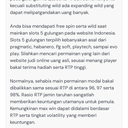
kecuali substituting wild ada expanding wild yang
dapat melipatgandakan uang banyak.
Anda bisa mendapati free spin serta wild saat
mainkan slots 5 gulungan pada website Indonesia.
Slots 5 gulungan terpilih kebanyakan asal dari
pragmatic, habanero, Pg soft, playtech, sampai evo
play. Silahkan mencari permainan yang lain dari
website judi online uang asli, seusai menang player
bakal terima hadiah serta RTP tinggi.
Normalnya, sehabis main permainan modal bakal
dibalikkan sama sesuai RTP di antara 96, 97 serta
98%. Rasio RTP jamin taruhan sangatlah
memberikan keuntungan utamanya untuk pemula.
Kemungkinan max win dapat didalami berdasar
RTP serta tingkat volatility yang memberi
keuntungan.