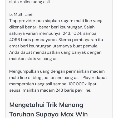
slots online uang asli.
5. Multi Line
Tiap provider pun siapkan ragam multi line yang
dikenali benar-benar beri keuntungan. Salah
satunya varian mempunyai 243, 1024, sampai
4096 baris pembayaran. Skema pembayaran itu
amat beri keuntungan utamanya buat pemula.
Anda dapat mendapatkan uang banyak dengan
mainkan slots vs uang asli.
Mengumpulkan uang dengan permainkan macam
multi line di blog judi online uang asli. Player dapat
memperoleh uang asli sampai 100.000x lipat
seusai mainkan macam 243 baris pay line.
Mengetahui Trik Menang
Taruhan Supaya Max Win