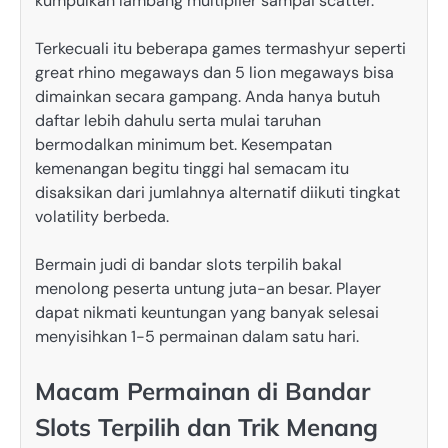
kumpulkan lambang multiplier sampai scatter.
Terkecuali itu beberapa games termashyur seperti
great rhino megaways dan 5 lion megaways bisa
dimainkan secara gampang. Anda hanya butuh
daftar lebih dahulu serta mulai taruhan
bermodalkan minimum bet. Kesempatan
kemenangan begitu tinggi hal semacam itu
disaksikan dari jumlahnya alternatif diikuti tingkat
volatility berbeda.
Bermain judi di bandar slots terpilih bakal
menolong peserta untung juta-an besar. Player
dapat nikmati keuntungan yang banyak selesai
menyisihkan 1-5 permainan dalam satu hari.
Macam Permainan di Bandar
Slots Terpilih dan Trik Menang