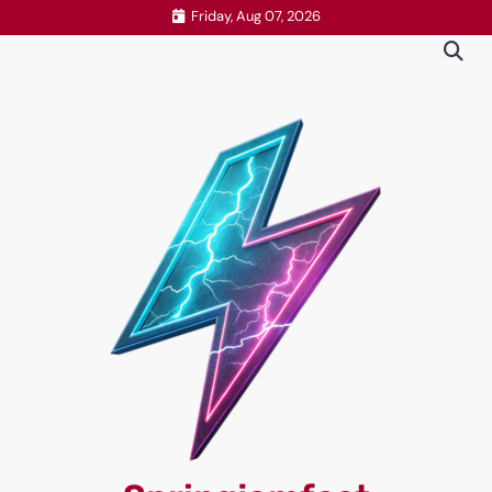
Skip
Friday, Aug 07, 2026
to
content