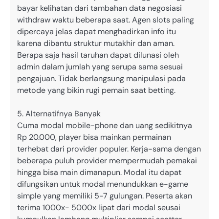
bayar kelihatan dari tambahan data negosiasi
withdraw waktu beberapa saat. Agen slots paling
dipercaya jelas dapat menghadirkan info itu
karena dibantu struktur mutakhir dan aman.
Berapa saja hasil taruhan dapat dilunasi oleh
admin dalam jumlah yang serupa sama sesuai
pengajuan. Tidak berlangsung manipulasi pada
metode yang bikin rugi pemain saat betting.
5. Alternatifnya Banyak
Cuma modal mobile-phone dan uang sedikitnya
Rp 20.000, player bisa mainkan permainan
terhebat dari provider populer. Kerja-sama dengan
beberapa puluh provider mempermudah pemakai
hingga bisa main dimanapun. Modal itu dapat
difungsikan untuk modal menundukkan e-game
simple yang memiliki 5-7 gulungan. Peserta akan
terima 1000x- 5000x lipat dari modal seusai