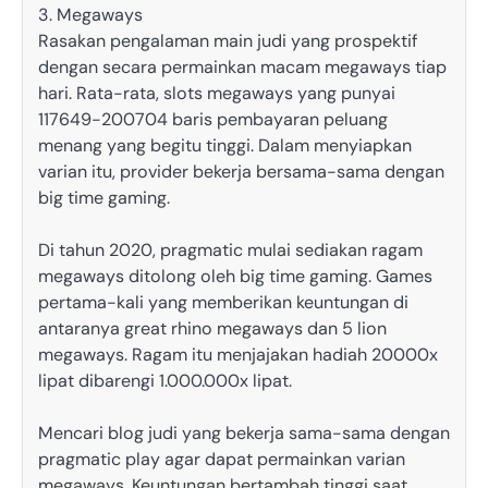
3. Megaways
Rasakan pengalaman main judi yang prospektif
dengan secara permainkan macam megaways tiap
hari. Rata-rata, slots megaways yang punyai
117649-200704 baris pembayaran peluang
menang yang begitu tinggi. Dalam menyiapkan
varian itu, provider bekerja bersama-sama dengan
big time gaming.
Di tahun 2020, pragmatic mulai sediakan ragam
megaways ditolong oleh big time gaming. Games
pertama-kali yang memberikan keuntungan di
antaranya great rhino megaways dan 5 lion
megaways. Ragam itu menjajakan hadiah 20000x
lipat dibarengi 1.000.000x lipat.
Mencari blog judi yang bekerja sama-sama dengan
pragmatic play agar dapat permainkan varian
megaways. Keuntungan bertambah tinggi saat