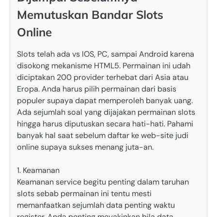
Memutuskan Bandar Slots
Online
Slots telah ada vs IOS, PC, sampai Android karena
disokong mekanisme HTML5. Permainan ini udah
diciptakan 200 provider terhebat dari Asia atau
Eropa. Anda harus pilih permainan dari basis
populer supaya dapat memperoleh banyak uang.
Ada sejumlah soal yang dijajakan permainan slots
hingga harus diputuskan secara hati-hati. Pahami
banyak hal saat sebelum daftar ke web-site judi
online supaya sukses menang juta-an.
1. Keamanan
Keamanan service begitu penting dalam taruhan
slots sebab permainan ini tentu mesti
memanfaatkan sejumlah data penting waktu
register. Anda penting meyakinkan bila data