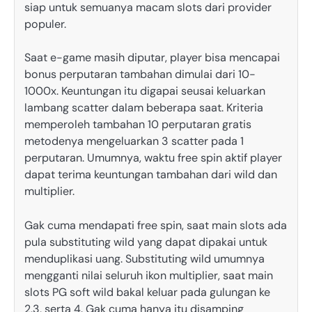
siap untuk semuanya macam slots dari provider
populer.
Saat e-game masih diputar, player bisa mencapai
bonus perputaran tambahan dimulai dari 10-
1000x. Keuntungan itu digapai seusai keluarkan
lambang scatter dalam beberapa saat. Kriteria
memperoleh tambahan 10 perputaran gratis
metodenya mengeluarkan 3 scatter pada 1
perputaran. Umumnya, waktu free spin aktif player
dapat terima keuntungan tambahan dari wild dan
multiplier.
Gak cuma mendapati free spin, saat main slots ada
pula substituting wild yang dapat dipakai untuk
menduplikasi uang. Substituting wild umumnya
mengganti nilai seluruh ikon multiplier, saat main
slots PG soft wild bakal keluar pada gulungan ke
2,3, serta 4. Gak cuma hanya itu disamping