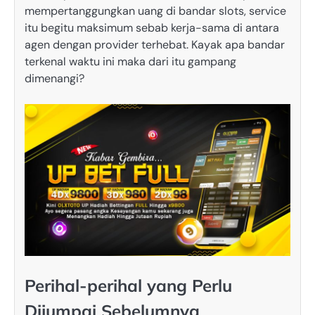
mempertanggungkan uang di bandar slots, service
itu begitu maksimum sebab kerja-sama di antara
agen dengan provider terhebat. Kayak apa bandar
terkenal waktu ini maka dari itu gampang
dimenangi?
Perihal-perihal yang Perlu
Dijumpai Sebelumnya