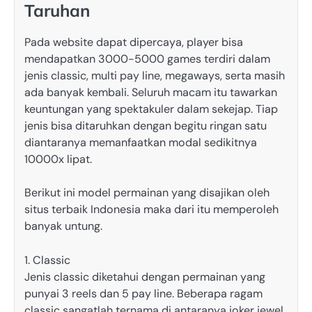
Taruhan
Pada website dapat dipercaya, player bisa
mendapatkan 3000-5000 games terdiri dalam
jenis classic, multi pay line, megaways, serta masih
ada banyak kembali. Seluruh macam itu tawarkan
keuntungan yang spektakuler dalam sekejap. Tiap
jenis bisa ditaruhkan dengan begitu ringan satu
diantaranya memanfaatkan modal sedikitnya
10000x lipat.
Berikut ini model permainan yang disajikan oleh
situs terbaik Indonesia maka dari itu memperoleh
banyak untung.
1. Classic
Jenis classic diketahui dengan permainan yang
punyai 3 reels dan 5 pay line. Beberapa ragam
classic sangatlah ternama di antaranya joker jewel,