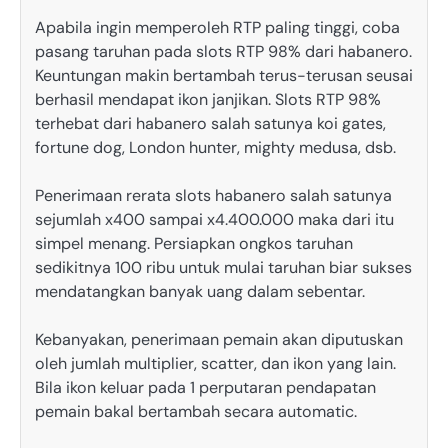
Apabila ingin memperoleh RTP paling tinggi, coba
pasang taruhan pada slots RTP 98% dari habanero.
Keuntungan makin bertambah terus-terusan seusai
berhasil mendapat ikon janjikan. Slots RTP 98%
terhebat dari habanero salah satunya koi gates,
fortune dog, London hunter, mighty medusa, dsb.
Penerimaan rerata slots habanero salah satunya
sejumlah x400 sampai x4.400.000 maka dari itu
simpel menang. Persiapkan ongkos taruhan
sedikitnya 100 ribu untuk mulai taruhan biar sukses
mendatangkan banyak uang dalam sebentar.
Kebanyakan, penerimaan pemain akan diputuskan
oleh jumlah multiplier, scatter, dan ikon yang lain.
Bila ikon keluar pada 1 perputaran pendapatan
pemain bakal bertambah secara automatic.