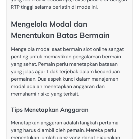
RTP tinggi selama berlatih di mode ini.
Mengelola Modal dan
Menentukan Batas Bermain
Mengelola modal saat bermain slot online sangat
penting untuk memastikan pengalaman bermain
yang sehat. Pemain perlu menetapkan batasan
yang jelas agar tidak terjebak dalam kecanduan
permainan. Dua aspek kunci dalam manajemen
modal adalah menetapkan anggaran dan
memahami risiko yang terkait.
Tips Menetapkan Anggaran
Menetapkan anggaran adalah langkah pertama
yang harus diambil oleh pemain. Mereka perlu
menentukan jumlah uang yang dapat digunakan