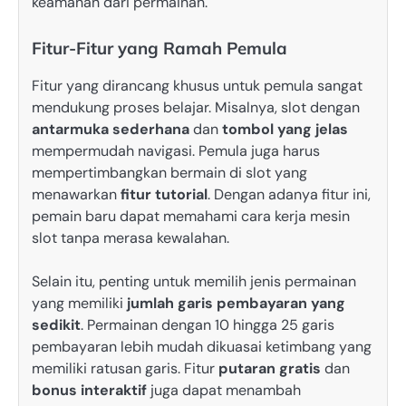
keamanan dari permainan.
Fitur-Fitur yang Ramah Pemula
Fitur yang dirancang khusus untuk pemula sangat
mendukung proses belajar. Misalnya, slot dengan
antarmuka sederhana
dan
tombol yang jelas
mempermudah navigasi. Pemula juga harus
mempertimbangkan bermain di slot yang
menawarkan
fitur tutorial
. Dengan adanya fitur ini,
pemain baru dapat memahami cara kerja mesin
slot tanpa merasa kewalahan.
Selain itu, penting untuk memilih jenis permainan
yang memiliki
jumlah garis pembayaran yang
sedikit
. Permainan dengan 10 hingga 25 garis
pembayaran lebih mudah dikuasai ketimbang yang
memiliki ratusan garis. Fitur
putaran gratis
dan
bonus interaktif
juga dapat menambah