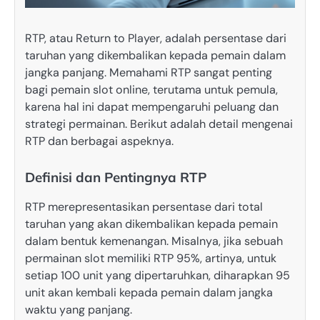
RTP, atau Return to Player, adalah persentase dari
taruhan yang dikembalikan kepada pemain dalam
jangka panjang. Memahami RTP sangat penting
bagi pemain slot online, terutama untuk pemula,
karena hal ini dapat mempengaruhi peluang dan
strategi permainan. Berikut adalah detail mengenai
RTP dan berbagai aspeknya.
Definisi dan Pentingnya RTP
RTP merepresentasikan persentase dari total
taruhan yang akan dikembalikan kepada pemain
dalam bentuk kemenangan. Misalnya, jika sebuah
permainan slot memiliki RTP 95%, artinya, untuk
setiap 100 unit yang dipertaruhkan, diharapkan 95
unit akan kembali kepada pemain dalam jangka
waktu yang panjang.