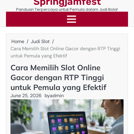
Springjamfest
Panduan Terpercaya untuk Pemula dalam Judi Bola!
Home
Judi Slot
Cara Memilih Slot Online Gacor dengan RTP Tinggi
untuk Pemula yang Efektif
Cara Memilih Slot Online
Gacor dengan RTP Tinggi
untuk Pemula yang Efektif
June 25, 2026
by
admin