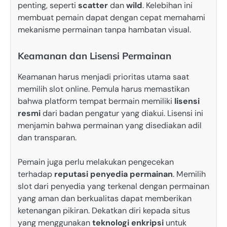
penting, seperti
scatter
dan
wild
. Kelebihan ini
membuat pemain dapat dengan cepat memahami
mekanisme permainan tanpa hambatan visual.
Keamanan dan Lisensi Permainan
Keamanan harus menjadi prioritas utama saat
memilih slot online. Pemula harus memastikan
bahwa platform tempat bermain memiliki
lisensi
resmi
dari badan pengatur yang diakui. Lisensi ini
menjamin bahwa permainan yang disediakan adil
dan transparan.
Pemain juga perlu melakukan pengecekan
terhadap
reputasi penyedia permainan
. Memilih
slot dari penyedia yang terkenal dengan permainan
yang aman dan berkualitas dapat memberikan
ketenangan pikiran. Dekatkan diri kepada situs
yang menggunakan
teknologi enkripsi
untuk