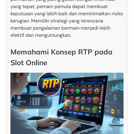
yang tepat, pemain pemula dapat membuat
keputusan yang lebih baik dan meminimalkan risiko
kerugian. Memiliki strategi yang terencana
membuat pengalaman bermain menjadi lebih
efektif dan menguntungkan.
Memahami Konsep RTP pada
Slot Online