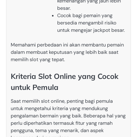
kemenangan yang jauh lebih
besar.
Cocok bagi pemain yang
bersedia mengambil risiko
untuk mengejar jackpot besar.
Memahami perbedaan ini akan membantu pemain
dalam membuat keputusan yang lebih baik saat
memilih slot yang tepat.
Kriteria Slot Online yang Cocok
untuk Pemula
Saat memilih slot online, penting bagi pemula
untuk mengetahui kriteria yang mendukung
pengalaman bermain yang baik. Beberapa hal yang
perlu diperhatikan termasuk fitur yang ramah
pengguna, tema yang menarik, dan aspek