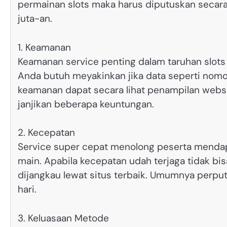
permainan slots maka harus diputuskan secara 
juta-an.
1. Keamanan
Keamanan service penting dalam taruhan slots
Anda butuh meyakinkan jika data seperti nomor
keamanan dapat secara lihat penampilan website
janjikan beberapa keuntungan.
2. Kecepatan
Service super cepat menolong peserta mendapa
main. Apabila kecepatan udah terjaga tidak b
dijangkau lewat situs terbaik. Umumnya perput
hari.
3. Keluasaan Metode