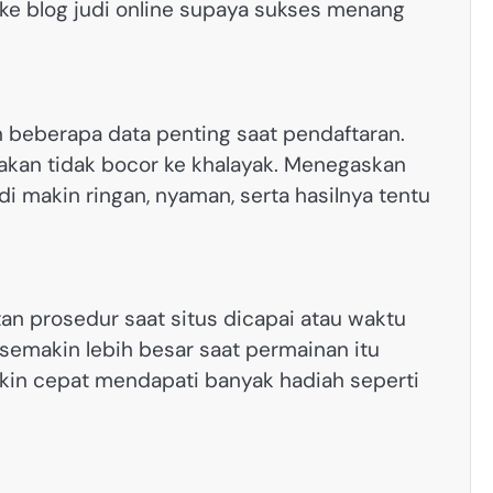
 ke blog judi online supaya sukses menang
 beberapa data penting saat pendaftaran.
 akan tidak bocor ke khalayak. Menegaskan
i makin ringan, nyaman, serta hasilnya tentu
n prosedur saat situs dicapai atau waktu
semakin lebih besar saat permainan itu
makin cepat mendapati banyak hadiah seperti