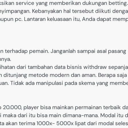
ksikan service yang memberikan dukungan betting.
nyimpangan. Kebanyakan hal tersebut diikuti denga
aupun pc. Lantaran keluasaan itu, Anda dapat mem
n terhadap pemain. Janganlah sampai asal pasang a
nya.
ihatan dari tambahan data bisnis withdraw sepanja
an ditunjang metode modern dan aman. Berapa saja 
uan. Tidak ada manipulasi pada skema yang member
.000, player bisa mainkan permainan terbaik dar
maka dari itu bisa main dimana-mana. Modal itu 
ta akan terima 1000x- 5000x lipat dari modal sele