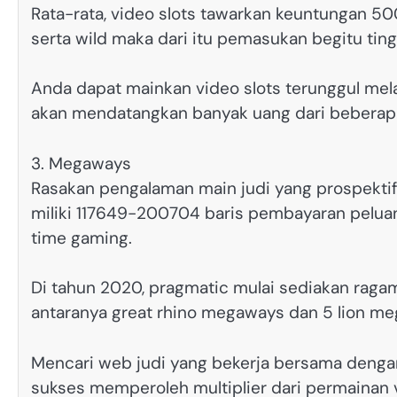
Rata-rata, video slots tawarkan keuntungan 500
serta wild maka dari itu pemasukan begitu ting
Anda dapat mainkan video slots terunggul mela
akan mendatangkan banyak uang dari beberapa
3. Megaways
Rasakan pengalaman main judi yang prospekt
miliki 117649-200704 baris pembayaran peluan
time gaming.
Di tahun 2020, pragmatic mulai sediakan rag
antaranya great rhino megaways dan 5 lion meg
Mencari web judi yang bekerja bersama dengan
sukses memperoleh multiplier dari permainan