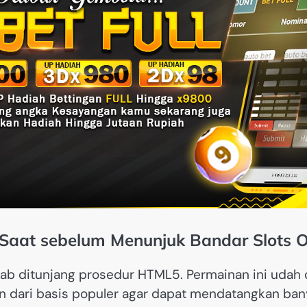
i Saat sebelum Menunjuk Bandar Slots O
bab ditunjang prosedur HTML5. Permainan ini udah 
dari basis populer agar dapat mendatangkan banya