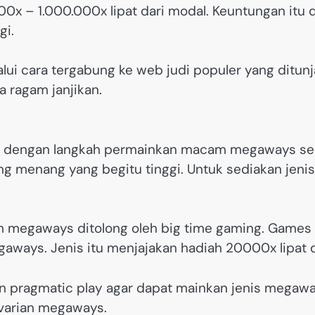
0x – 1.000.000x lipat dari modal. Keuntungan itu di
gi.
lui cara tergabung ke web judi populer yang ditun
 ragam janjikan.
if dengan langkah permainkan macam megaways se
g menang yang begitu tinggi. Untuk sediakan jenis
am megaways ditolong oleh big time gaming. Games
aways. Jenis itu menjajakan hadiah 20000x lipat d
 pragmatic play agar dapat mainkan jenis megaway
 varian megaways.