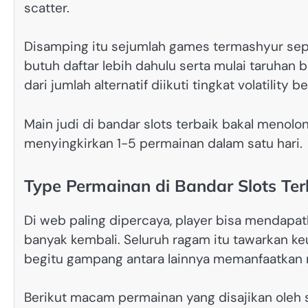
scatter.
Disamping itu sejumlah games termashyur sep
butuh daftar lebih dahulu serta mulai taruha
dari jumlah alternatif diikuti tingkat volatility b
Main judi di bandar slots terbaik bakal menol
menyingkirkan 1-5 permainan dalam satu hari.
Type Permainan di Bandar Slots Ter
Di web paling dipercaya, player bisa mendapa
banyak kembali. Seluruh ragam itu tawarkan k
begitu gampang antara lainnya memanfaatkan m
Berikut macam permainan yang disajikan oleh 