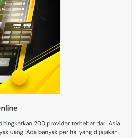
nline
ditingkatkan 200 provider terhebat dari Asia
k uang. Ada banyak perihal yang dijajakan