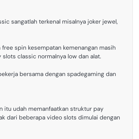
ic sangatlah terkenal misalnya joker jewel,
kan free spin kesempatan kemenangan masih
y slots classic normalnya low dan alat.
ng bekerja bersama dengan spadegaming dan
an itu udah memanfaatkan struktur pay
k dari beberapa video slots dimulai dengan