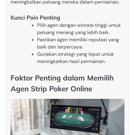
meningkatkan peluang mereka dalam permainan.
Kunci Poin Penting
Pilih agen dengan winrate tinggi untuk
peluang menang yang lebih baik.
Pastikan agen memiliki reputasi yang
baik dan terpercaya.
Gunakan strategi yang tepat untuk
meningkatkan hasil permainan.
Faktor Penting dalam Memilih
Agen Strip Poker Online