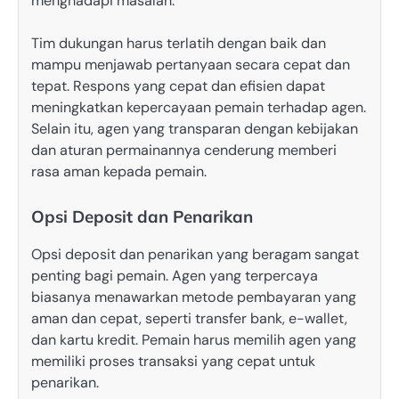
menghadapi masalah.
Tim dukungan harus terlatih dengan baik dan
mampu menjawab pertanyaan secara cepat dan
tepat. Respons yang cepat dan efisien dapat
meningkatkan kepercayaan pemain terhadap agen.
Selain itu, agen yang transparan dengan kebijakan
dan aturan permainannya cenderung memberi
rasa aman kepada pemain.
Opsi Deposit dan Penarikan
Opsi deposit dan penarikan yang beragam sangat
penting bagi pemain. Agen yang terpercaya
biasanya menawarkan metode pembayaran yang
aman dan cepat, seperti transfer bank, e-wallet,
dan kartu kredit. Pemain harus memilih agen yang
memiliki proses transaksi yang cepat untuk
penarikan.