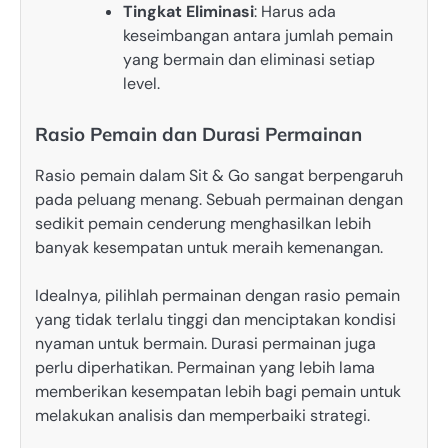
Tingkat Eliminasi
: Harus ada
keseimbangan antara jumlah pemain
yang bermain dan eliminasi setiap
level.
Rasio Pemain dan Durasi Permainan
Rasio pemain dalam Sit & Go sangat berpengaruh
pada peluang menang. Sebuah permainan dengan
sedikit pemain cenderung menghasilkan lebih
banyak kesempatan untuk meraih kemenangan.
Idealnya, pilihlah permainan dengan rasio pemain
yang tidak terlalu tinggi dan menciptakan kondisi
nyaman untuk bermain. Durasi permainan juga
perlu diperhatikan. Permainan yang lebih lama
memberikan kesempatan lebih bagi pemain untuk
melakukan analisis dan memperbaiki strategi.