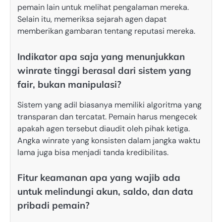
pemain lain untuk melihat pengalaman mereka.
Selain itu, memeriksa sejarah agen dapat
memberikan gambaran tentang reputasi mereka.
Indikator apa saja yang menunjukkan
winrate tinggi berasal dari sistem yang
fair, bukan manipulasi?
Sistem yang adil biasanya memiliki algoritma yang
transparan dan tercatat. Pemain harus mengecek
apakah agen tersebut diaudit oleh pihak ketiga.
Angka winrate yang konsisten dalam jangka waktu
lama juga bisa menjadi tanda kredibilitas.
Fitur keamanan apa yang wajib ada
untuk melindungi akun, saldo, dan data
pribadi pemain?