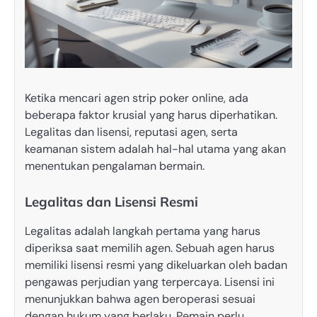
Ketika mencari agen strip poker online, ada
beberapa faktor krusial yang harus diperhatikan.
Legalitas dan lisensi, reputasi agen, serta
keamanan sistem adalah hal-hal utama yang akan
menentukan pengalaman bermain.
Legalitas dan Lisensi Resmi
Legalitas adalah langkah pertama yang harus
diperiksa saat memilih agen. Sebuah agen harus
memiliki lisensi resmi yang dikeluarkan oleh badan
pengawas perjudian yang terpercaya. Lisensi ini
menunjukkan bahwa agen beroperasi sesuai
dengan hukum yang berlaku. Pemain perlu