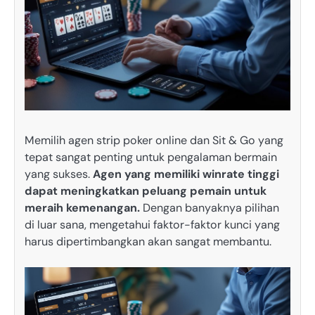
Memilih agen strip poker online dan Sit & Go yang
tepat sangat penting untuk pengalaman bermain
yang sukses.
Agen yang memiliki winrate tinggi
dapat meningkatkan peluang pemain untuk
meraih kemenangan.
Dengan banyaknya pilihan
di luar sana, mengetahui faktor-faktor kunci yang
harus dipertimbangkan akan sangat membantu.