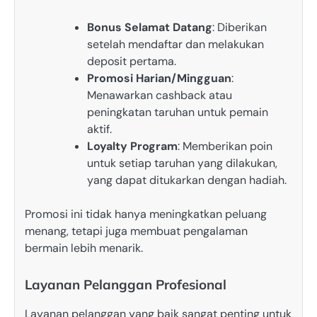
Bonus Selamat Datang
: Diberikan
setelah mendaftar dan melakukan
deposit pertama.
Promosi Harian/Mingguan
:
Menawarkan cashback atau
peningkatan taruhan untuk pemain
aktif.
Loyalty Program
: Memberikan poin
untuk setiap taruhan yang dilakukan,
yang dapat ditukarkan dengan hadiah.
Promosi ini tidak hanya meningkatkan peluang
menang, tetapi juga membuat pengalaman
bermain lebih menarik.
Layanan Pelanggan Profesional
Layanan pelanggan yang baik sangat penting untuk