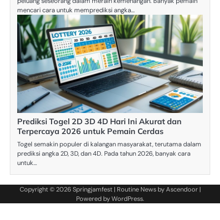
peluang seseorang dalam meraih kemenangan. Banyak pemain
mencari cara untuk memprediksi angka…
Prediksi Togel 2D 3D 4D Hari Ini Akurat dan
Terpercaya 2026 untuk Pemain Cerdas
Togel semakin populer di kalangan masyarakat, terutama dalam
prediksi angka 2D, 3D, dan 4D. Pada tahun 2026, banyak cara
untuk…
Copyright © 2026
Springjamfest
| Routine News by
Ascendoor
|
Powered by
WordPress
.