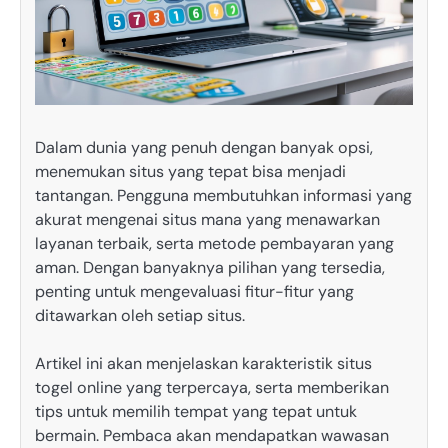
Dalam dunia yang penuh dengan banyak opsi,
menemukan situs yang tepat bisa menjadi
tantangan. Pengguna membutuhkan informasi yang
akurat mengenai situs mana yang menawarkan
layanan terbaik, serta metode pembayaran yang
aman. Dengan banyaknya pilihan yang tersedia,
penting untuk mengevaluasi fitur-fitur yang
ditawarkan oleh setiap situs.
Artikel ini akan menjelaskan karakteristik situs
togel online yang terpercaya, serta memberikan
tips untuk memilih tempat yang tepat untuk
bermain. Pembaca akan mendapatkan wawasan