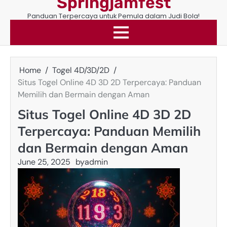
Springjamfest
Panduan Terpercaya untuk Pemula dalam Judi Bola!
Home
Togel 4D/3D/2D
Situs Togel Online 4D 3D 2D Terpercaya: Panduan
Memilih dan Bermain dengan Aman
Situs Togel Online 4D 3D 2D
Terpercaya: Panduan Memilih
dan Bermain dengan Aman
June 25, 2025
by
admin