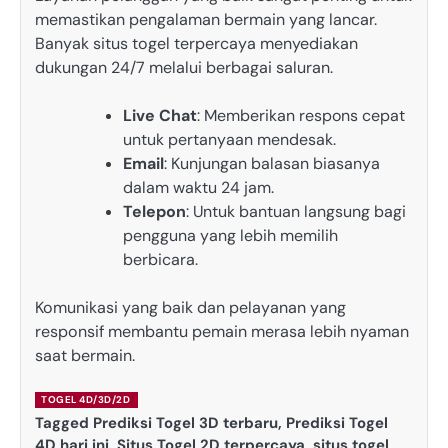
memastikan pengalaman bermain yang lancar.
Banyak situs togel terpercaya menyediakan
dukungan 24/7 melalui berbagai saluran.
Live Chat
: Memberikan respons cepat
untuk pertanyaan mendesak.
Email
: Kunjungan balasan biasanya
dalam waktu 24 jam.
Telepon
: Untuk bantuan langsung bagi
pengguna yang lebih memilih
berbicara.
Komunikasi yang baik dan pelayanan yang
responsif membantu pemain merasa lebih nyaman
saat bermain.
TOGEL 4D/3D/2D
Tagged
Prediksi Togel 3D terbaru
,
Prediksi Togel
4D hari ini
,
Situs Togel 2D terpercaya
,
situs togel