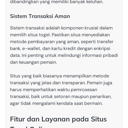
dibandingkan yang memiliki banyak keluhan.
Sistem Transaksi Aman
Sistem transaksi adalah komponen krusial dalam
memilih situs togel. Pastikan situs menyediakan
metode pembayaran yang aman, seperti transfer
bank, e-wallet, dan kartu kredit dengan enkripsi
data. Ini penting untuk melindungi informasi pribadi
dan keuangan pemain.
Situs yang baik biasanya menampilkan metode
transaksi yang jelas dan transparan. Pemain juga
harus memperhatikan waktu pemrosesan
transaksi, baik untuk setoran maupun penarikan,
agar tidak mengalami kendala saat bermain.
Fitur dan Layanan pada Situs