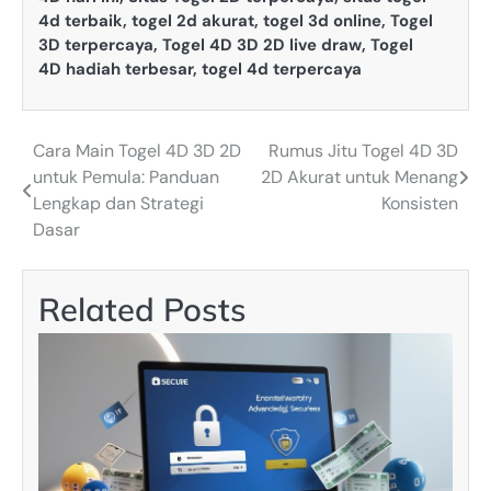
4d terbaik
,
togel 2d akurat
,
togel 3d online
,
Togel
3D terpercaya
,
Togel 4D 3D 2D live draw
,
Togel
4D hadiah terbesar
,
togel 4d terpercaya
Cara Main Togel 4D 3D 2D
Rumus Jitu Togel 4D 3D
Post
untuk Pemula: Panduan
2D Akurat untuk Menang
navigation
Lengkap dan Strategi
Konsisten
Dasar
Related Posts