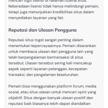
mencari logo lisensi di halaman utama situs.
Keberadaan lisensi tidak hanya melindungi pemain,
tetapi juga menunjukkan kredibilitas situs dalam
menyediakan layanan yang fair.
Reputasi dan Ulasan Pengguna
Reputasi situs togel sangat penting dalam
menentukan kepercayaannya. Pemain disarankan
untuk membaca ulasan dari pengguna lain yang
telah berpengalaman bertransaksi di situs
tersebut. Ulasan tersebut sering kali mencakup
aspek seperti layanan pelanggan, kecepatan
transaksi, dan pengalaman keseluruhan.
Pemain bisa menggunakan platform forum, media
sosial, atau situs ulasan untuk mencari opini yang
objektif. Situs dengan banyak ulasan positif dan
reputasi baik biasanya lebih dapat diandalkan