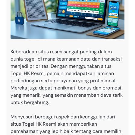
Keberadaan situs resmi sangat penting dalam
dunia togel, di mana keamanan data dan transaksi
menjadi prioritas. Dengan menggunakan situs
Togel HK Resmi, pemain mendapatkan jaminan
perlindungan serta pelayanan yang profesional.
Mereka juga dapat menikmati bonus dan promosi
yang menarik, yang semakin menambah daya tarik
untuk bergabung.
Menyusuri berbagai aspek dan keunggulan dari
situs Togel HK Resmi akan memberikan
pemahaman yang lebih baik tentang cara memilih