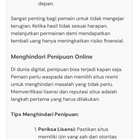
depan.
Sangat penting bagi pemain untuk tidak mengejar
kerugian. Ketika hasil tidak sesuai harapan,
melanjutkan permainan demi mendapatkan
kembali uang hanya meningkatkan risiko finansial.
Menghindari Penipuan Online
Di dunia digital, penipuan bisa terjadi kapan saja.
Pemain perlu waspada dan memilih situs resmi
untuk menghindari masalah yang tidak perlu.
Memverifikasi lisensi dan reputasi situs adalah
langkah pertama yang harus dilakukan.
Tips Menghindari Penipuan:
Periksa Lisensi:
Pastikan situs
memiliki izin yang sah dari otoritas