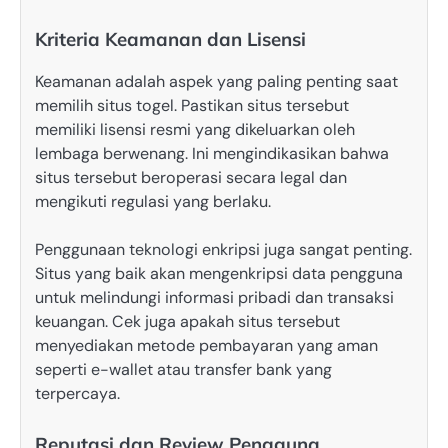
Kriteria Keamanan dan Lisensi
Keamanan adalah aspek yang paling penting saat
memilih situs togel. Pastikan situs tersebut
memiliki lisensi resmi yang dikeluarkan oleh
lembaga berwenang. Ini mengindikasikan bahwa
situs tersebut beroperasi secara legal dan
mengikuti regulasi yang berlaku.
Penggunaan teknologi enkripsi juga sangat penting.
Situs yang baik akan mengenkripsi data pengguna
untuk melindungi informasi pribadi dan transaksi
keuangan. Cek juga apakah situs tersebut
menyediakan metode pembayaran yang aman
seperti e-wallet atau transfer bank yang
terpercaya.
Reputasi dan Review Pengguna