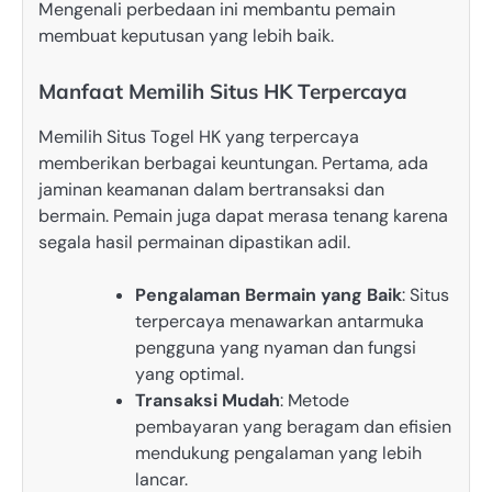
Mengenali perbedaan ini membantu pemain
membuat keputusan yang lebih baik.
Manfaat Memilih Situs HK Terpercaya
Memilih Situs Togel HK yang terpercaya
memberikan berbagai keuntungan. Pertama, ada
jaminan keamanan dalam bertransaksi dan
bermain. Pemain juga dapat merasa tenang karena
segala hasil permainan dipastikan adil.
Pengalaman Bermain yang Baik
: Situs
terpercaya menawarkan antarmuka
pengguna yang nyaman dan fungsi
yang optimal.
Transaksi Mudah
: Metode
pembayaran yang beragam dan efisien
mendukung pengalaman yang lebih
lancar.