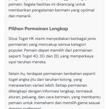
pemain. Segala fasilitas ini dirancang untuk
memberikan pengalaman bermain yang optimal
dan menarik.
Pilihan Permainan Lengkap
Situs Togel HK resmi menyediakan berbagai jenis
permainan yang mencakup semua kategori
populer. Pemain dapat memilih dari permainan
seperti Togel 4D, 3D, dan 2D, yang memperkaya
opsi taruhan mereka.
Selain itu, terdapat permainan tambahan seperti
togel angka jitu dan taruhan kolong, yang
menawarkan variasi lebih. Setiap permainan
dilengkapi dengan informasi lengkap, termasuk
aturan, peluang, dan cara bermain, yang membantu
pemain untuk memahami dan memilih game sesuai
dengan preferensi.