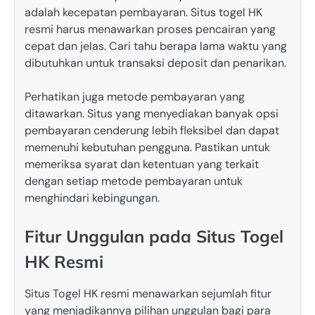
adalah kecepatan pembayaran. Situs togel HK
resmi harus menawarkan proses pencairan yang
cepat dan jelas. Cari tahu berapa lama waktu yang
dibutuhkan untuk transaksi deposit dan penarikan.
Perhatikan juga metode pembayaran yang
ditawarkan. Situs yang menyediakan banyak opsi
pembayaran cenderung lebih fleksibel dan dapat
memenuhi kebutuhan pengguna. Pastikan untuk
memeriksa syarat dan ketentuan yang terkait
dengan setiap metode pembayaran untuk
menghindari kebingungan.
Fitur Unggulan pada Situs Togel
HK Resmi
Situs Togel HK resmi menawarkan sejumlah fitur
yang menjadikannya pilihan unggulan bagi para