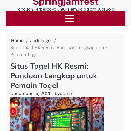
Springjamfest
Panduan Terpercaya untuk Pemula dalam Judi Bola!
Home
Judi Togel
Situs Togel HK Resmi: Panduan Lengkap untuk
Pemain Togel
Situs Togel HK Resmi:
Panduan Lengkap untuk
Pemain Togel
December 15, 2025
by
admin