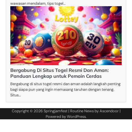
wawasan mendalam, tips togel…
Bergabung Di Situs Togel Resmi Dan Aman:
Panduan Lengkap untuk Pemain Cerdas
Bergabung di situs togel resmi dan aman adalah langkah penting
bagi siapa pun yang ingin memasang taruhan dengan tenang.
Situs…
Copyright © 2026
Springjamfest
| Routine News by
Ascendoor
|
Powered by
WordPress
.