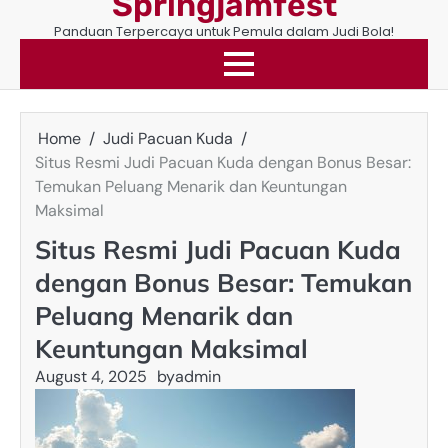
Springjamfest
Panduan Terpercaya untuk Pemula dalam Judi Bola!
Home
Judi Pacuan Kuda
Situs Resmi Judi Pacuan Kuda dengan Bonus Besar:
Temukan Peluang Menarik dan Keuntungan
Maksimal
Situs Resmi Judi Pacuan Kuda
dengan Bonus Besar: Temukan
Peluang Menarik dan
Keuntungan Maksimal
August 4, 2025
by
admin