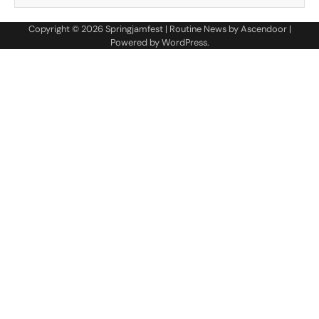
Copyright © 2026
Springjamfest
| Routine News by
Ascendoor
|
Powered by
WordPress
.