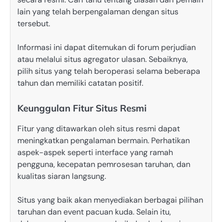
lain yang telah berpengalaman dengan situs
tersebut.
Informasi ini dapat ditemukan di forum perjudian
atau melalui situs agregator ulasan. Sebaiknya,
pilih situs yang telah beroperasi selama beberapa
tahun dan memiliki catatan positif.
Keunggulan Fitur Situs Resmi
Fitur yang ditawarkan oleh situs resmi dapat
meningkatkan pengalaman bermain. Perhatikan
aspek-aspek seperti interface yang ramah
pengguna, kecepatan pemrosesan taruhan, dan
kualitas siaran langsung.
Situs yang baik akan menyediakan berbagai pilihan
taruhan dan event pacuan kuda. Selain itu,