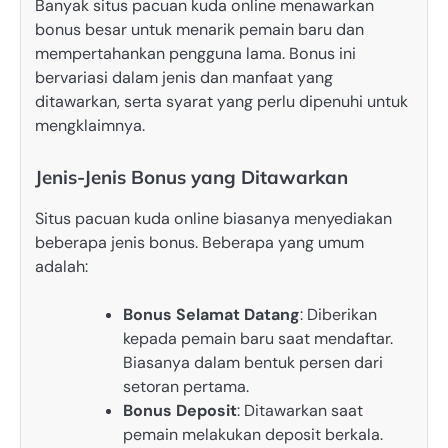
Banyak situs pacuan kuda online menawarkan
bonus besar untuk menarik pemain baru dan
mempertahankan pengguna lama. Bonus ini
bervariasi dalam jenis dan manfaat yang
ditawarkan, serta syarat yang perlu dipenuhi untuk
mengklaimnya.
Jenis-Jenis Bonus yang Ditawarkan
Situs pacuan kuda online biasanya menyediakan
beberapa jenis bonus. Beberapa yang umum
adalah:
Bonus Selamat Datang
: Diberikan
kepada pemain baru saat mendaftar.
Biasanya dalam bentuk persen dari
setoran pertama.
Bonus Deposit
: Ditawarkan saat
pemain melakukan deposit berkala.