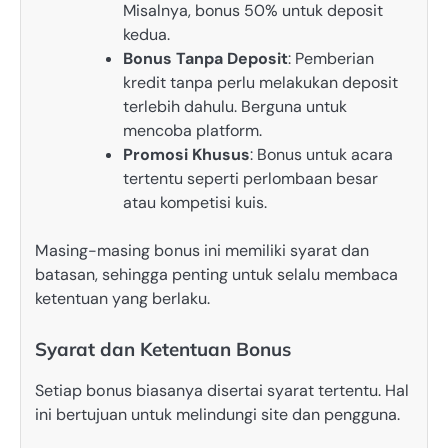
Misalnya, bonus 50% untuk deposit
kedua.
Bonus Tanpa Deposit
: Pemberian
kredit tanpa perlu melakukan deposit
terlebih dahulu. Berguna untuk
mencoba platform.
Promosi Khusus
: Bonus untuk acara
tertentu seperti perlombaan besar
atau kompetisi kuis.
Masing-masing bonus ini memiliki syarat dan
batasan, sehingga penting untuk selalu membaca
ketentuan yang berlaku.
Syarat dan Ketentuan Bonus
Setiap bonus biasanya disertai syarat tertentu. Hal
ini bertujuan untuk melindungi site dan pengguna.