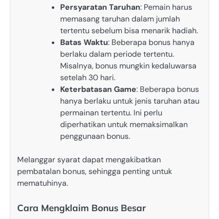
Persyaratan Taruhan
: Pemain harus
memasang taruhan dalam jumlah
tertentu sebelum bisa menarik hadiah.
Batas Waktu
: Beberapa bonus hanya
berlaku dalam periode tertentu.
Misalnya, bonus mungkin kedaluwarsa
setelah 30 hari.
Keterbatasan Game
: Beberapa bonus
hanya berlaku untuk jenis taruhan atau
permainan tertentu. Ini perlu
diperhatikan untuk memaksimalkan
penggunaan bonus.
Melanggar syarat dapat mengakibatkan
pembatalan bonus, sehingga penting untuk
mematuhinya.
Cara Mengklaim Bonus Besar