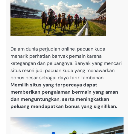
Dalam dunia perjudian online, pacuan kuda
menarik perhatian banyak pemain karena
ketegangan dan peluangnya. Banyak yang mencari
situs resmi judi pacuan kuda yang menawarkan
bonus besar sebagai daya tarik tambahan.
Memilih situs yang terpercaya dapat
memberikan pengalaman bermain yang aman
dan menguntungkan, serta meningkatkan
peluang mendapatkan bonus yang signifikan.