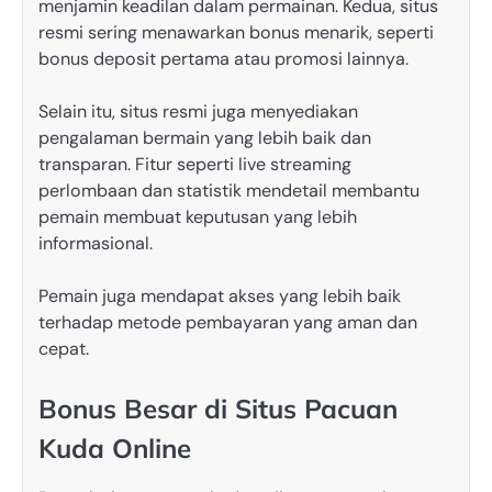
menjamin keadilan dalam permainan. Kedua, situs
resmi sering menawarkan bonus menarik, seperti
bonus deposit pertama atau promosi lainnya.
Selain itu, situs resmi juga menyediakan
pengalaman bermain yang lebih baik dan
transparan. Fitur seperti live streaming
perlombaan dan statistik mendetail membantu
pemain membuat keputusan yang lebih
informasional.
Pemain juga mendapat akses yang lebih baik
terhadap metode pembayaran yang aman dan
cepat.
Bonus Besar di Situs Pacuan
Kuda Online