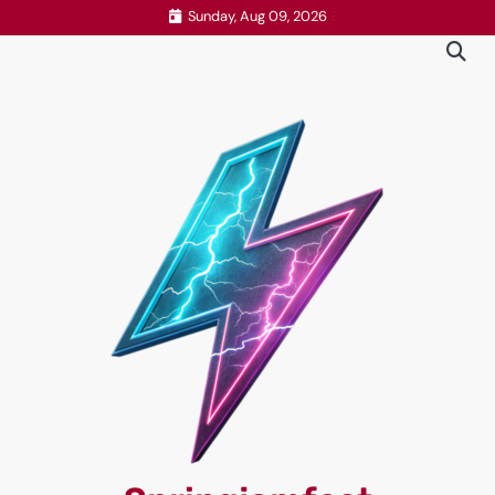
Skip
Sunday, Aug 09, 2026
to
content