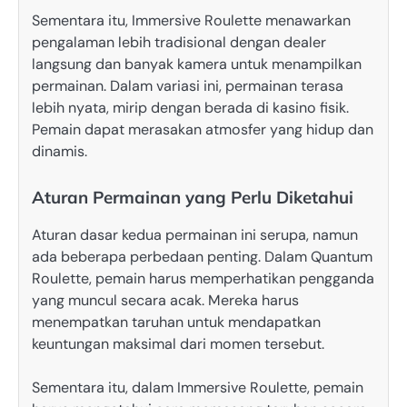
Sementara itu, Immersive Roulette menawarkan
pengalaman lebih tradisional dengan dealer
langsung dan banyak kamera untuk menampilkan
permainan. Dalam variasi ini, permainan terasa
lebih nyata, mirip dengan berada di kasino fisik.
Pemain dapat merasakan atmosfer yang hidup dan
dinamis.
Aturan Permainan yang Perlu Diketahui
Aturan dasar kedua permainan ini serupa, namun
ada beberapa perbedaan penting. Dalam Quantum
Roulette, pemain harus memperhatikan pengganda
yang muncul secara acak. Mereka harus
menempatkan taruhan untuk mendapatkan
keuntungan maksimal dari momen tersebut.
Sementara itu, dalam Immersive Roulette, pemain