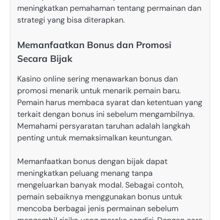
meningkatkan pemahaman tentang permainan dan
strategi yang bisa diterapkan.
Memanfaatkan Bonus dan Promosi
Secara Bijak
Kasino online sering menawarkan bonus dan
promosi menarik untuk menarik pemain baru.
Pemain harus membaca syarat dan ketentuan yang
terkait dengan bonus ini sebelum mengambilnya.
Memahami persyaratan taruhan adalah langkah
penting untuk memaksimalkan keuntungan.
Memanfaatkan bonus dengan bijak dapat
meningkatkan peluang menang tanpa
mengeluarkan banyak modal. Sebagai contoh,
pemain sebaiknya menggunakan bonus untuk
mencoba berbagai jenis permainan sebelum