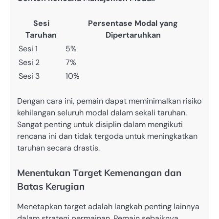
Sesi
Persentase Modal yang
Taruhan
Dipertaruhkan
Sesi 1
5%
Sesi 2
7%
Sesi 3
10%
Dengan cara ini, pemain dapat meminimalkan risiko
kehilangan seluruh modal dalam sekali taruhan.
Sangat penting untuk disiplin dalam mengikuti
rencana ini dan tidak tergoda untuk meningkatkan
taruhan secara drastis.
Menentukan Target Kemenangan dan
Batas Kerugian
Menetapkan target adalah langkah penting lainnya
dalam strategi permainan. Pemain sebaiknya