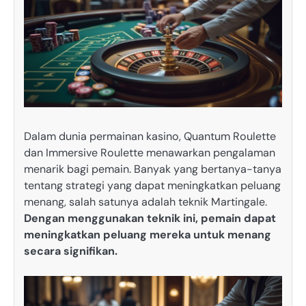
Dalam dunia permainan kasino, Quantum Roulette
dan Immersive Roulette menawarkan pengalaman
menarik bagi pemain. Banyak yang bertanya-tanya
tentang strategi yang dapat meningkatkan peluang
menang, salah satunya adalah teknik Martingale.
Dengan menggunakan teknik ini, pemain dapat
meningkatkan peluang mereka untuk menang
secara signifikan.