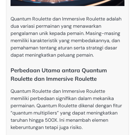
Quantum Roulette dan Immersive Roulette adalah
dua variasi permainan yang menawarkan
pengalaman unik kepada pemain. Masing-masing
memiliki karakteristik yang membedakannya, dan
pemahaman tentang aturan serta strategi dasar
dapat meningkatkan peluang pemain.
Perbedaan Utama antara Quantum
Roulette dan Immersive Roulette
Quantum Roulette dan Immersive Roulette
memiliki perbedaan signifikan dalam mekanika
permainan. Quantum Roulette dikenal dengan fitur
“quantum multipliers” yang dapat meningkatkan
taruhan hingga 500X. Ini menambah elemen
keberuntungan tetapi juga risiko.