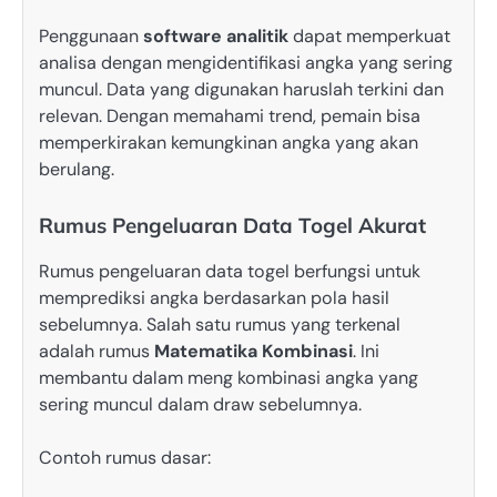
Penggunaan
software analitik
dapat memperkuat
analisa dengan mengidentifikasi angka yang sering
muncul. Data yang digunakan haruslah terkini dan
relevan. Dengan memahami trend, pemain bisa
memperkirakan kemungkinan angka yang akan
berulang.
Rumus Pengeluaran Data Togel Akurat
Rumus pengeluaran data togel berfungsi untuk
memprediksi angka berdasarkan pola hasil
sebelumnya. Salah satu rumus yang terkenal
adalah rumus
Matematika Kombinasi
. Ini
membantu dalam meng kombinasi angka yang
sering muncul dalam draw sebelumnya.
Contoh rumus dasar: