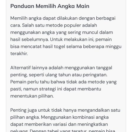
Panduan Memilih Angka Main
Memilih angka dapat dilakukan dengan berbagai
cara. Salah satu metode populer adalah
menggunakan angka yang sering muncul dalam
hasil sebelumnya. Untuk melakukan ini, pemain
bisa mencatat hasil togel selama beberapa minggu
terakhir.
Alternatif lainnya adalah menggunakan tanggal
penting, seperti ulang tahun atau peringatan.
Pemain perlu tahu bahwa tidak ada metode yang
pasti, namun strategi ini dapat membantu
menentukan pilihan.
Penting juga untuk tidak hanya mengandalkan satu
pilihan angka. Menggunakan kombinasi angka
dapat memberikan variasi dan meningkatkan
peluang. Dengan tabel yang teratur, pemain bisa