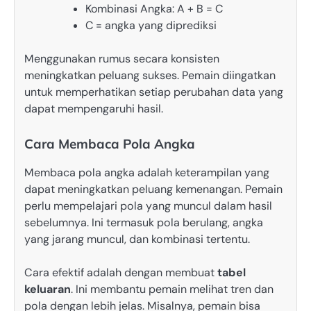
Kombinasi Angka: A + B = C
C = angka yang diprediksi
Menggunakan rumus secara konsisten
meningkatkan peluang sukses. Pemain diingatkan
untuk memperhatikan setiap perubahan data yang
dapat mempengaruhi hasil.
Cara Membaca Pola Angka
Membaca pola angka adalah keterampilan yang
dapat meningkatkan peluang kemenangan. Pemain
perlu mempelajari pola yang muncul dalam hasil
sebelumnya. Ini termasuk pola berulang, angka
yang jarang muncul, dan kombinasi tertentu.
Cara efektif adalah dengan membuat
tabel
keluaran
. Ini membantu pemain melihat tren dan
pola dengan lebih jelas. Misalnya, pemain bisa