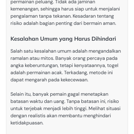
permainan peluang. Tidak ada jaminan
kemenangan, sehingga harus siap untuk menjalani
pengalaman tanpa tekanan. Kesadaran tentang
risiko adalah bagian penting dari bermain aman.
Kesalahan Umum yang Harus Dihindari
Salah satu kesalahan umum adalah mengandalkan
ramalan atau mitos. Banyak orang percaya pada
angka keberuntungan, tetapi kenyataannya, togel
adalah permainan acak. Terkadang, metode ini
dapat mengarah pada kekecewaan.
Selain itu, banyak pemain gagal menetapkan
batasan waktu dan uang. Tanpa batasan ini, risiko
untuk terjebak menjadi lebih tinggi. Melihat situasi
dengan realistis akan membantu menghindari
ketidakpuasan.