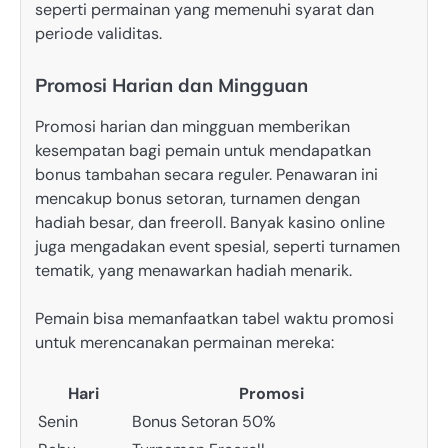
seperti permainan yang memenuhi syarat dan
periode validitas.
Promosi Harian dan Mingguan
Promosi harian dan mingguan memberikan
kesempatan bagi pemain untuk mendapatkan
bonus tambahan secara reguler. Penawaran ini
mencakup bonus setoran, turnamen dengan
hadiah besar, dan freeroll. Banyak kasino online
juga mengadakan event spesial, seperti turnamen
tematik, yang menawarkan hadiah menarik.
Pemain bisa memanfaatkan tabel waktu promosi
untuk merencanakan permainan mereka:
Hari
Promosi
Senin
Bonus Setoran 50%