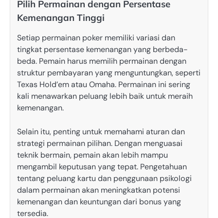
Pilih Permainan dengan Persentase
Kemenangan Tinggi
Setiap permainan poker memiliki variasi dan
tingkat persentase kemenangan yang berbeda-
beda. Pemain harus memilih permainan dengan
struktur pembayaran yang menguntungkan, seperti
Texas Hold’em atau Omaha. Permainan ini sering
kali menawarkan peluang lebih baik untuk meraih
kemenangan.
Selain itu, penting untuk memahami aturan dan
strategi permainan pilihan. Dengan menguasai
teknik bermain, pemain akan lebih mampu
mengambil keputusan yang tepat. Pengetahuan
tentang peluang kartu dan penggunaan psikologi
dalam permainan akan meningkatkan potensi
kemenangan dan keuntungan dari bonus yang
tersedia.