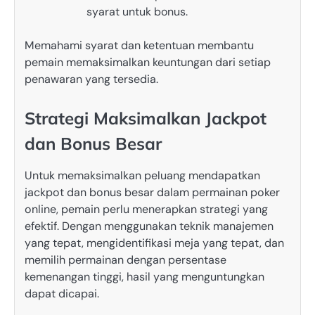
syarat untuk bonus.
Memahami syarat dan ketentuan membantu
pemain memaksimalkan keuntungan dari setiap
penawaran yang tersedia.
Strategi Maksimalkan Jackpot
dan Bonus Besar
Untuk memaksimalkan peluang mendapatkan
jackpot dan bonus besar dalam permainan poker
online, pemain perlu menerapkan strategi yang
efektif. Dengan menggunakan teknik manajemen
yang tepat, mengidentifikasi meja yang tepat, dan
memilih permainan dengan persentase
kemenangan tinggi, hasil yang menguntungkan
dapat dicapai.