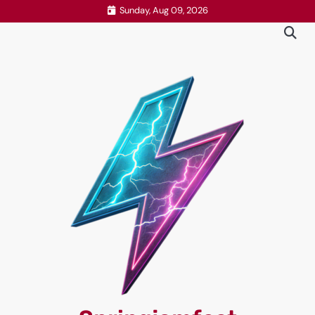
Skip
Sunday, Aug 09, 2026
to
content