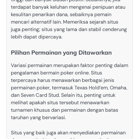
terdapat banyak keluhan mengenai penipuan atau
kesulitan penarikan dana, sebaiknya pemain
mencari alternatif lain. Memeriksa sejarah situs
juga penting; situs yang lama dan stabil cenderung
lebih dapat dipercaya.
Pilihan Permainan yang Ditawarkan
Variasi permainan merupakan faktor penting dalam
pengalaman bermain poker online. Situs
terpercaya harus menawarkan berbagai jenis
permainan poker, termasuk Texas Hold’em, Omaha,
dan Seven Card Stud. Selain itu, penting untuk
melihat apakah situs tersebut menawarkan
turnamen khusus dan permainan dengan batas
taruhan yang bervariasi.
Situs yang baik juga akan menyediakan permainan