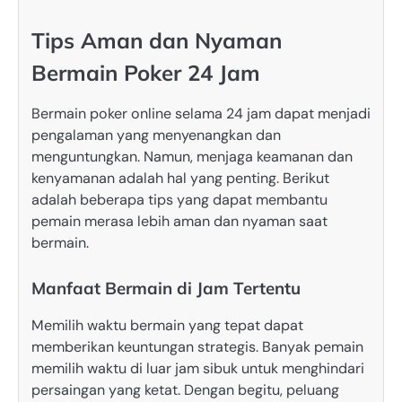
Tips Aman dan Nyaman
Bermain Poker 24 Jam
Bermain poker online selama 24 jam dapat menjadi
pengalaman yang menyenangkan dan
menguntungkan. Namun, menjaga keamanan dan
kenyamanan adalah hal yang penting. Berikut
adalah beberapa tips yang dapat membantu
pemain merasa lebih aman dan nyaman saat
bermain.
Manfaat Bermain di Jam Tertentu
Memilih waktu bermain yang tepat dapat
memberikan keuntungan strategis. Banyak pemain
memilih waktu di luar jam sibuk untuk menghindari
persaingan yang ketat. Dengan begitu, peluang