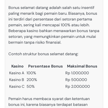
Bonus selamat datang adalah salah satu insentif
paling menarik bagi pemain baru. Biasanya, bonus
ini terdiri dari persentase dari setoran pertama
pemain, sering kali mencapai 100% atau lebih.
Beberapa kasino bahkan menawarkan bonus tanpa
setoran, yang memungkinkan pemain untuk mulai
bermain tanpa risiko finansial.
Contoh struktur bonus selamat datang:
Kasino
Persentase Bonus
Maksimal Bonus
Kasino A
100%
Rp 1.000.000
Kasino B
200%
Rp 500.000
Kasino C
50%
Rp 2.000.000
Pemain harus membaca syarat dan ketentuan
bonus ini, karena biasanya terdapat batasan