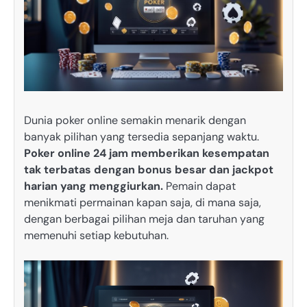
Dunia poker online semakin menarik dengan
banyak pilihan yang tersedia sepanjang waktu.
Poker online 24 jam memberikan kesempatan
tak terbatas dengan bonus besar dan jackpot
harian yang menggiurkan.
Pemain dapat
menikmati permainan kapan saja, di mana saja,
dengan berbagai pilihan meja dan taruhan yang
memenuhi setiap kebutuhan.