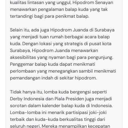
kualitas lintasan yang unggul, Hipodrom Senayan
menawarkan pengalaman balap kuda yang tak
tertandingi bagi para penikmat balap.
Selain itu, ada juga Hipodrom Juanda di Surabaya
yang menjadi tuan rumah berbagai acara balap
kuda. Dengan lokasi yang strategis di pusat kota
Surabaya, Hipodrom Juanda menawarkan
aksesibilitas yang nyaman bagi para pengunjung.
Penggemar balap kuda dapat menikmati
perlombaan yang menegangkan sambil menikmati
pemandangan indah di sekitar hipodrom.
Tidak hanya itu, lomba kuda bergengsi seperti
Derby Indonesia dan Piala Presiden juga menjadi
sorotan dalam kalender balap kuda di Indonesia.
Lomba-lomba ini menarik partisipasi joki-joki
terbaik dan kuda-kuda berkualitas tinggi dari
seluruh negeri. Mereka menampilkan kecepatan