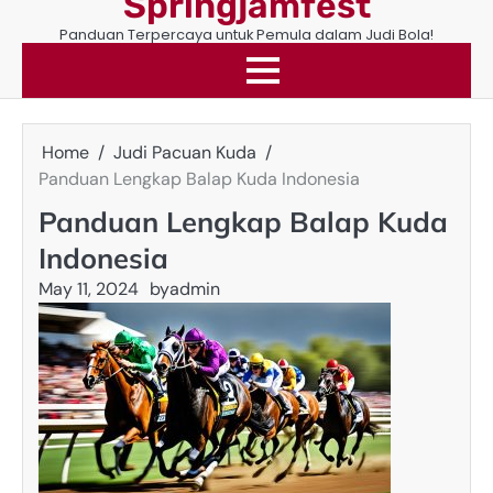
Springjamfest
Panduan Terpercaya untuk Pemula dalam Judi Bola!
Home
Judi Pacuan Kuda
Panduan Lengkap Balap Kuda Indonesia
Panduan Lengkap Balap Kuda
Indonesia
May 11, 2024
by
admin