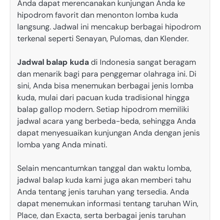
Anda dapat merencanakan kunjungan Anda ke
hipodrom favorit dan menonton lomba kuda
langsung. Jadwal ini mencakup berbagai hipodrom
terkenal seperti Senayan, Pulomas, dan Klender.
Jadwal balap kuda
di Indonesia sangat beragam
dan menarik bagi para penggemar olahraga ini. Di
sini, Anda bisa menemukan berbagai jenis lomba
kuda, mulai dari pacuan kuda tradisional hingga
balap gallop modern. Setiap hipodrom memiliki
jadwal acara yang berbeda-beda, sehingga Anda
dapat menyesuaikan kunjungan Anda dengan jenis
lomba yang Anda minati.
Selain mencantumkan tanggal dan waktu lomba,
jadwal balap kuda kami juga akan memberi tahu
Anda tentang jenis taruhan yang tersedia. Anda
dapat menemukan informasi tentang taruhan Win,
Place, dan Exacta, serta berbagai jenis taruhan