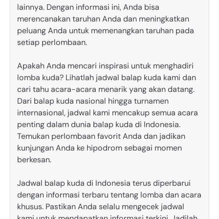
lainnya. Dengan informasi ini, Anda bisa
merencanakan taruhan Anda dan meningkatkan
peluang Anda untuk memenangkan taruhan pada
setiap perlombaan.
Apakah Anda mencari inspirasi untuk menghadiri
lomba kuda? Lihatlah jadwal balap kuda kami dan
cari tahu acara-acara menarik yang akan datang.
Dari balap kuda nasional hingga turnamen
internasional, jadwal kami mencakup semua acara
penting dalam dunia balap kuda di Indonesia.
Temukan perlombaan favorit Anda dan jadikan
kunjungan Anda ke hipodrom sebagai momen
berkesan.
Jadwal balap kuda di Indonesia terus diperbarui
dengan informasi terbaru tentang lomba dan acara
khusus. Pastikan Anda selalu mengecek jadwal
kami untuk mendapatkan informasi terkini. Jadilah