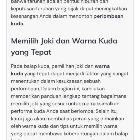
bahwa taruhan adalah bentuk hiburan dan
keputusan taruhan yang bijak dapat meningkatkan
kesenangan Anda dalam menonton
perlombaan
kuda
.
Memilih Joki dan Warna Kuda
yang Tepat
Pada balap kuda, pemilihan joki dan
warna
kuda
yang tepat dapat menjadi faktor yang sangat
menentukan dalam kesuksesan sebuah
perlombaan. Dalam bagian ini, kami akan
memberikan panduan lengkap tentang bagaimana
memilih joki yang sesuai untuk memaksimalkan
performa kuda Anda saat berlomba. Selain itu,
kami juga akan membahas peran yang dimainkan
oleh warna kuda dan tips untuk memilih warna
yang dapat membawa keberuntungan dalam balap