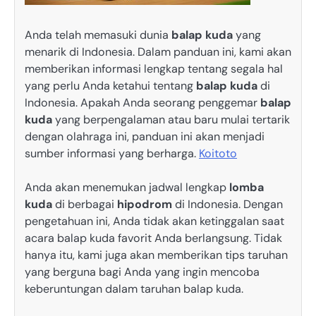
Anda telah memasuki dunia
balap kuda
yang
menarik di Indonesia. Dalam panduan ini, kami akan
memberikan informasi lengkap tentang segala hal
yang perlu Anda ketahui tentang
balap kuda
di
Indonesia. Apakah Anda seorang penggemar
balap
kuda
yang berpengalaman atau baru mulai tertarik
dengan olahraga ini, panduan ini akan menjadi
sumber informasi yang berharga.
Koitoto
Anda akan menemukan jadwal lengkap
lomba
kuda
di berbagai
hipodrom
di Indonesia. Dengan
pengetahuan ini, Anda tidak akan ketinggalan saat
acara balap kuda favorit Anda berlangsung. Tidak
hanya itu, kami juga akan memberikan tips taruhan
yang berguna bagi Anda yang ingin mencoba
keberuntungan dalam taruhan balap kuda.