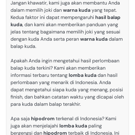
Jangan khawatir, kami juga akan membantu Anda
dalam memilih joki dan
warna kuda
yang tepat.
Kedua faktor ini dapat mempengaruhi
hasil balap
kuda
, dan kami akan memberikan panduan yang
jelas tentang bagaimana memilih joki yang sesuai
dengan kuda Anda serta peran
warna kuda
dalam
balap kuda.
Apakah Anda ingin mengetahui hasil perlombaan
balap kuda terkini? Kami akan memberikan
informasi terbaru tentang
lomba kuda
dan hasil
perlombaan yang menarik di Indonesia. Anda
dapat mengetahui siapa kuda yang menang, posisi
finish, dan bahkan catatan waktu yang dicapai oleh
para kuda dalam balap terakhir.
Apa saja
hipodrom
terkenal di Indonesia? Kami
juga akan menjelajahi
lomba kuda
paling
bergengsi dan
hipodrom
terbaik di Indonesia. Ini