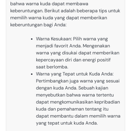
bahwa warna kuda dapat membawa
keberuntungan. Berikut adalah beberapa tips untuk
memilih warna kuda yang dapat memberikan
keberuntungan bagi Anda:
Warna Kesukaan: Pilih warna yang
menjadi favorit Anda. Mengenakan
warna yang disukai dapat memberikan
kepercayaan diri dan energi positif
saat berlomba.
Warna yang Tepat untuk Kuda Anda:
Pertimbangkan juga warna yang sesuai
dengan kuda Anda. Sebuah kajian
menyebutkan bahwa warna tertentu
dapat mengkomunikasikan kepribadian
kuda dan pemahaman tentang itu
dapat membantu dalam memilih warna
yang tepat untuk kuda Anda.