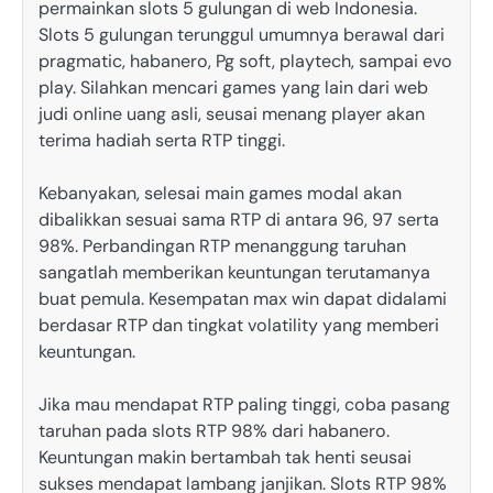
permainkan slots 5 gulungan di web Indonesia.
Slots 5 gulungan terunggul umumnya berawal dari
pragmatic, habanero, Pg soft, playtech, sampai evo
play. Silahkan mencari games yang lain dari web
judi online uang asli, seusai menang player akan
terima hadiah serta RTP tinggi.
Kebanyakan, selesai main games modal akan
dibalikkan sesuai sama RTP di antara 96, 97 serta
98%. Perbandingan RTP menanggung taruhan
sangatlah memberikan keuntungan terutamanya
buat pemula. Kesempatan max win dapat didalami
berdasar RTP dan tingkat volatility yang memberi
keuntungan.
Jika mau mendapat RTP paling tinggi, coba pasang
taruhan pada slots RTP 98% dari habanero.
Keuntungan makin bertambah tak henti seusai
sukses mendapat lambang janjikan. Slots RTP 98%