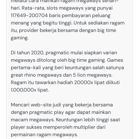
melalui cara mainkan ragam megaways sehari-
hari. Rata-rata, slots megaways yang punyai
117649-200704 baris pembayaran peluang
menang yang begitu tinggi. Untuk sediakan ragam
itu, provider bekerja bersama dengan big time
gaming.
Di tahun 2020, pragmatic mulai siapkan varian
megaways ditolong oleh big time gaming. Games
pertama-kali yang beri keuntungan salah satunya
great rhino megaways dan 5 lion megaways.
Ragam itu tawarkan hadiah 20000x lipat diikuti
1.000.000x lipat.
Mencari web-site judi yang bekerja bersama
dengan pragmatic play agar dapat mainkan
macam megaways. Keuntungan lebih tinggi saat
player sukses memperoleh multiplier dari
permainan ragam megaways.