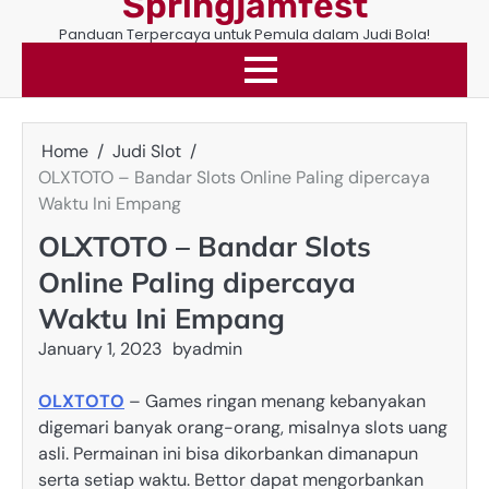
Springjamfest
Panduan Terpercaya untuk Pemula dalam Judi Bola!
Home
Judi Slot
OLXTOTO – Bandar Slots Online Paling dipercaya
Waktu Ini Empang
OLXTOTO – Bandar Slots
Online Paling dipercaya
Waktu Ini Empang
January 1, 2023
by
admin
OLXTOTO
– Games ringan menang kebanyakan
digemari banyak orang-orang, misalnya slots uang
asli. Permainan ini bisa dikorbankan dimanapun
serta setiap waktu. Bettor dapat mengorbankan