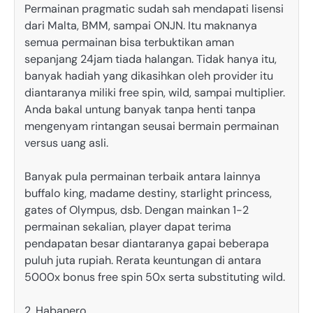
Permainan pragmatic sudah sah mendapati lisensi
dari Malta, BMM, sampai ONJN. Itu maknanya
semua permainan bisa terbuktikan aman
sepanjang 24jam tiada halangan. Tidak hanya itu,
banyak hadiah yang dikasihkan oleh provider itu
diantaranya miliki free spin, wild, sampai multiplier.
Anda bakal untung banyak tanpa henti tanpa
mengenyam rintangan seusai bermain permainan
versus uang asli.
Banyak pula permainan terbaik antara lainnya
buffalo king, madame destiny, starlight princess,
gates of Olympus, dsb. Dengan mainkan 1-2
permainan sekalian, player dapat terima
pendapatan besar diantaranya gapai beberapa
puluh juta rupiah. Rerata keuntungan di antara
5000x bonus free spin 50x serta substituting wild.
2. Habanero