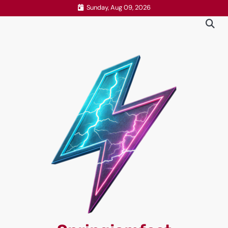
Skip
Sunday, Aug 09, 2026
to
content