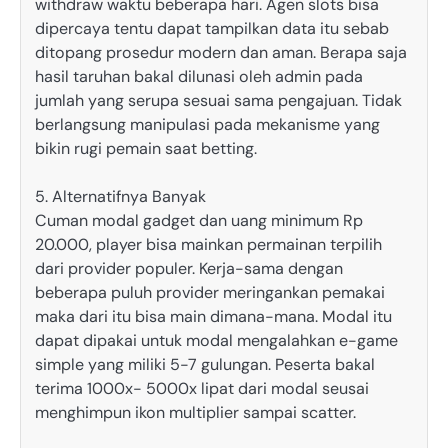
withdraw waktu beberapa hari. Agen slots bisa
dipercaya tentu dapat tampilkan data itu sebab
ditopang prosedur modern dan aman. Berapa saja
hasil taruhan bakal dilunasi oleh admin pada
jumlah yang serupa sesuai sama pengajuan. Tidak
berlangsung manipulasi pada mekanisme yang
bikin rugi pemain saat betting.
5. Alternatifnya Banyak
Cuman modal gadget dan uang minimum Rp
20.000, player bisa mainkan permainan terpilih
dari provider populer. Kerja-sama dengan
beberapa puluh provider meringankan pemakai
maka dari itu bisa main dimana-mana. Modal itu
dapat dipakai untuk modal mengalahkan e-game
simple yang miliki 5-7 gulungan. Peserta bakal
terima 1000x- 5000x lipat dari modal seusai
menghimpun ikon multiplier sampai scatter.