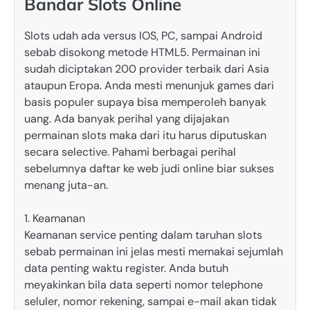
Bandar Slots Online
Slots udah ada versus IOS, PC, sampai Android
sebab disokong metode HTML5. Permainan ini
sudah diciptakan 200 provider terbaik dari Asia
ataupun Eropa. Anda mesti menunjuk games dari
basis populer supaya bisa memperoleh banyak
uang. Ada banyak perihal yang dijajakan
permainan slots maka dari itu harus diputuskan
secara selective. Pahami berbagai perihal
sebelumnya daftar ke web judi online biar sukses
menang juta-an.
1. Keamanan
Keamanan service penting dalam taruhan slots
sebab permainan ini jelas mesti memakai sejumlah
data penting waktu register. Anda butuh
meyakinkan bila data seperti nomor telephone
seluler, nomor rekening, sampai e-mail akan tidak