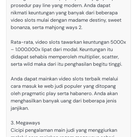
prosedur pay line yang modern. Anda dapat
nikmati keuntungan yang banyak dari beberapa
video slots mulai dengan madame destiny, sweet
bonanza, serta mahjong ways 2.
Rata-rata, video slots tawarkan keuntungan 5000x
– 1.000.000x lipat dari modal. Keuntungan itu
didapat sehabis memperoleh multiplier, scatter,
serta wild maka dari itu penghasilan begitu tinggi.
Anda dapat mainkan video slots terbaik melalui
cara masuk ke web judi populer yang ditopang
oleh pragmatic play serta habanero. Anda akan
menghasilkan banyak uang dari beberapa jenis
janjikan.
3. Megaways
Cicipi pengalaman main judi yang menggiurkan