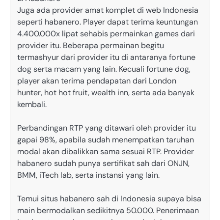
Juga ada provider amat komplet di web Indonesia
seperti habanero. Player dapat terima keuntungan
4.400.000x lipat sehabis permainkan games dari
provider itu. Beberapa permainan begitu
termashyur dari provider itu di antaranya fortune
dog serta macam yang lain. Kecuali fortune dog,
player akan terima pendapatan dari London
hunter, hot hot fruit, wealth inn, serta ada banyak
kembali.
Perbandingan RTP yang ditawari oleh provider itu
gapai 98%, apabila sudah menempatkan taruhan
modal akan dibalikkan sama sesuai RTP. Provider
habanero sudah punya sertifikat sah dari ONJN,
BMM, iTech lab, serta instansi yang lain.
Temui situs habanero sah di Indonesia supaya bisa
main bermodalkan sedikitnya 50.000. Penerimaan