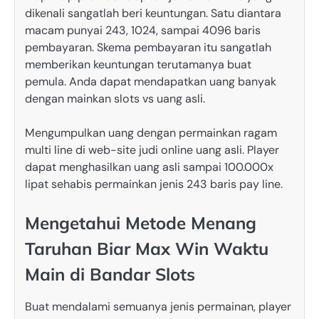
dikenali sangatlah beri keuntungan. Satu diantara
macam punyai 243, 1024, sampai 4096 baris
pembayaran. Skema pembayaran itu sangatlah
memberikan keuntungan terutamanya buat
pemula. Anda dapat mendapatkan uang banyak
dengan mainkan slots vs uang asli.
Mengumpulkan uang dengan permainkan ragam
multi line di web-site judi online uang asli. Player
dapat menghasilkan uang asli sampai 100.000x
lipat sehabis permainkan jenis 243 baris pay line.
Mengetahui Metode Menang
Taruhan Biar Max Win Waktu
Main di Bandar Slots
Buat mendalami semuanya jenis permainan, player