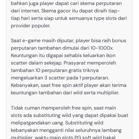
bahkan juga player dapat cari skema perputaran
dari internet. Skema gacor itu dapat diraih tiap-
tiap hari serta siap untuk semuanya type slots dari
provider populer.
Saat e-game masih diputar, player bisa raih bonus
perputaran tambahan dimulai dari 10-1000x.
Keuntungan itu digapai sehabis keluarkan ikon
scatter dalam sekejap. Prasyarat memperoleh
tambahan 10 perputaran gratis triknya
mengeluarkan 3 scatter pada 1 perputaran.
Kebanyakan, saat free spin aktif player akan terima
keuntungan tambahan dari wild serta multiplier.
Tidak cuman memperoleh free spin, saat main
slots ada substituting wild yang dapat dipakai buat
melipatgandakan uang. Substituting wild
kebanyakan mengganti nilai seluruhnya lambang
multiplier, waktu main slots PG soft wild bakal