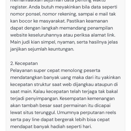
register. Anda butuh meyakinkan bila data seperti
nomor ponsel, nomor rekening, sampai e mail tak
kan bocor ke masyarakat. Pastikan keamanan
dapat dengan langkah memandang penampilan
website keseluruhannya atau periksa alamat link.
Main judi kian simpel, nyaman, serta hasilnya jelas
janjikan sejumlah keuntungan.
2. Kecepatan
Pelayanan super cepat menolong peserta
mendatangkan banyak uang maka dari itu yakinkan
kecepatan struktur saat web dijangkau ataupun di
saat main. Kalau kecepatan telah terjaga tak bakal
terjadi penyimpangan. Kesempatan kemenangan
akan tambah besar saat permainan itu dicapai
lewat situs terunggul. Umumnya perputaran reels
serta pay line dapat bergerak lebih bisa cepat
mendapat banyak hadiah seperti hari.