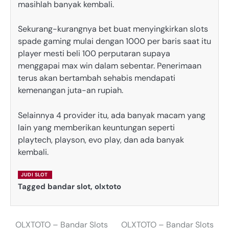
masihlah banyak kembali.
Sekurang-kurangnya bet buat menyingkirkan slots
spade gaming mulai dengan 1000 per baris saat itu
player mesti beli 100 perputaran supaya
menggapai max win dalam sebentar. Penerimaan
terus akan bertambah sehabis mendapati
kemenangan juta-an rupiah.
Selainnya 4 provider itu, ada banyak macam yang
lain yang memberikan keuntungan seperti
playtech, playson, evo play, dan ada banyak
kembali.
JUDI SLOT
Tagged
bandar slot
,
olxtoto
OLXTOTO – Bandar Slots
OLXTOTO – Bandar Slots
Post