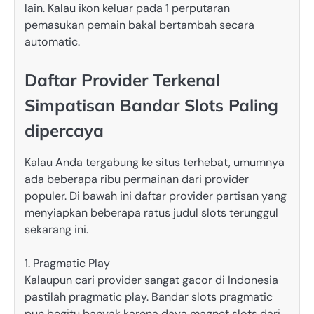
lain. Kalau ikon keluar pada 1 perputaran
pemasukan pemain bakal bertambah secara
automatic.
Daftar Provider Terkenal
Simpatisan Bandar Slots Paling
dipercaya
Kalau Anda tergabung ke situs terhebat, umumnya
ada beberapa ribu permainan dari provider
populer. Di bawah ini daftar provider partisan yang
menyiapkan beberapa ratus judul slots terunggul
sekarang ini.
1. Pragmatic Play
Kalaupun cari provider sangat gacor di Indonesia
pastilah pragmatic play. Bandar slots pragmatic
pun begitu banyak karena daya magnet slots dari