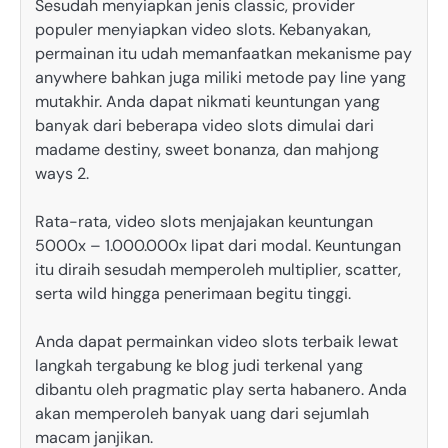
Sesudah menyiapkan jenis classic, provider
populer menyiapkan video slots. Kebanyakan,
permainan itu udah memanfaatkan mekanisme pay
anywhere bahkan juga miliki metode pay line yang
mutakhir. Anda dapat nikmati keuntungan yang
banyak dari beberapa video slots dimulai dari
madame destiny, sweet bonanza, dan mahjong
ways 2.
Rata-rata, video slots menjajakan keuntungan
5000x – 1.000.000x lipat dari modal. Keuntungan
itu diraih sesudah memperoleh multiplier, scatter,
serta wild hingga penerimaan begitu tinggi.
Anda dapat permainkan video slots terbaik lewat
langkah tergabung ke blog judi terkenal yang
dibantu oleh pragmatic play serta habanero. Anda
akan memperoleh banyak uang dari sejumlah
macam janjikan.