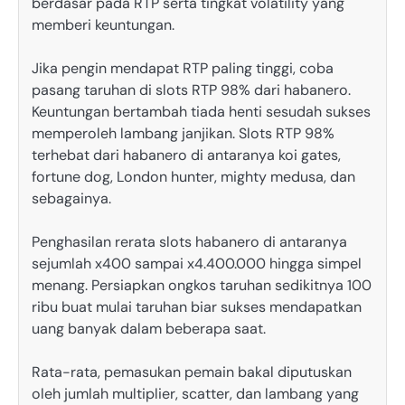
berdasar pada RTP serta tingkat volatility yang
memberi keuntungan.
Jika pengin mendapat RTP paling tinggi, coba
pasang taruhan di slots RTP 98% dari habanero.
Keuntungan bertambah tiada henti sesudah sukses
memperoleh lambang janjikan. Slots RTP 98%
terhebat dari habanero di antaranya koi gates,
fortune dog, London hunter, mighty medusa, dan
sebagainya.
Penghasilan rerata slots habanero di antaranya
sejumlah x400 sampai x4.400.000 hingga simpel
menang. Persiapkan ongkos taruhan sedikitnya 100
ribu buat mulai taruhan biar sukses mendapatkan
uang banyak dalam beberapa saat.
Rata-rata, pemasukan pemain bakal diputuskan
oleh jumlah multiplier, scatter, dan lambang yang