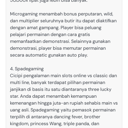
50.000x lipat juga lebih bisa banyak.
Microgaming menambah bonus perputaran, wild,
dan multiplier seluruhnya butir itu dapat diaktifkan
dengan amat gampang. Player bisa peluang
pelajari permainan dengan cara gratis
memanfaatkan demonstrasi. Selainnya gunakan
demonstrasi, player bisa memutar permainan
secara automatic gunakan auto play.
4. Spadegaming
Cicipi pengalaman main slots online vs classic dan
multi line, banyak terdapat pilihan permainan
janjikan di basis itu satu diantaranya three lucky
star. Anda dapat menambah kemampuan
kemenangan hingga juta-an rupiah sehabis main vs
uang asli. Spadegaming yaitu pemasok permainan
terpilih di antaranya dancing fever, brother
kingdom, princess Wang, triple panda, dan