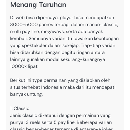
Menang Taruhan
Di web bisa dipercaya, player bisa mendapatkan
3000-5000 games terbagi dalam macam classic,
multi pay line, megaways, serta ada banyak
kembali. Semuanya varian itu tawarkan keuntungan
yang spektakuler dalam sekejap. Tiap-tiap varian
bisa ditaruhkan dengan begitu ringan antara
lainnya gunakan modal sekurang-kurangnya
10000x lipat.
Berikut ini type permainan yang disiapkan oleh
situs terhebat Indonesia maka dari itu mendapati
banyak untung.
1. Classic
Jenis classic diketahui dengan permainan yang
punyai 3 reels serta 5 pay line. Beberapa varian
classic benar-benar ternama di antaranya joker