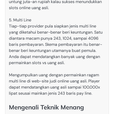
untung juta-an rupiah kalau sukses menundukkan
slots online uang asli.
5. Multi Line
Tiap-tiap provider pula siapkan jenis multi line
yang diketahui benar-benar beri keuntungan. Satu
diantara macam punya 243, 1024, sampai 4096
baris pembayaran. Skema pembayaran itu benar-
benar beri keuntungan utamanya buat pemula.
Anda dapat mendatangkan banyak uang dengan
permainkan slots vs uang asli.
Mengumpulkan uang dengan permainkan ragam
multi line di web-site judi online uang asli. Player
dapat mendatangkan uang asli sampai 100.000x
lipat seusai mainkan jenis 243 baris pay line.
Mengenali Teknik Menang