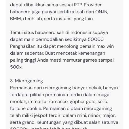
dapat dibalikkan sama sesuai RTP. Provider
habanero juga punyai sertifikat sah dari ONJN,
BMM, iTech lab, serta instansi yang lain.
Temui situs habanero sah di Indonesia supaya
dapat main bermodalkan sedikitnya 50.000.
Penghasilan itu dapat menolong pemain max win
dalam sebentar. Buat mencetak kemenangan
paling tinggi Anda mesti memutar games sampai
500x.
3. Microgaming
Permainan dari microgaming banyak sekali, banyak
terdapat pilihan permainan terdiri dalam mega
moolah, immortal romance, gopher gold, serta
fortune cookie. Permainan ciptaan microgaming
telah miliki jekpot terdiri dalam mini, minor, major,
serta grand. Keuntungan yang dibuat salah satunya