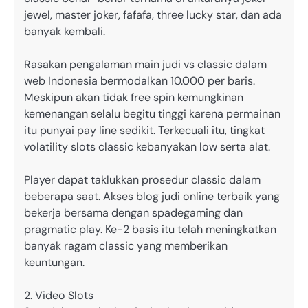
jewel, master joker, fafafa, three lucky star, dan ada
banyak kembali.
Rasakan pengalaman main judi vs classic dalam
web Indonesia bermodalkan 10.000 per baris.
Meskipun akan tidak free spin kemungkinan
kemenangan selalu begitu tinggi karena permainan
itu punyai pay line sedikit. Terkecuali itu, tingkat
volatility slots classic kebanyakan low serta alat.
Player dapat taklukkan prosedur classic dalam
beberapa saat. Akses blog judi online terbaik yang
bekerja bersama dengan spadegaming dan
pragmatic play. Ke-2 basis itu telah meningkatkan
banyak ragam classic yang memberikan
keuntungan.
2. Video Slots