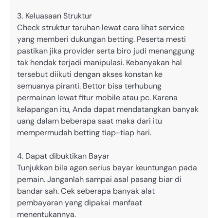
3. Keluasaan Struktur
Check struktur taruhan lewat cara lihat service
yang memberi dukungan betting. Peserta mesti
pastikan jika provider serta biro judi menanggung
tak hendak terjadi manipulasi. Kebanyakan hal
tersebut diikuti dengan akses konstan ke
semuanya piranti. Bettor bisa terhubung
permainan lewat fitur mobile atau pc. Karena
kelapangan itu, Anda dapat mendatangkan banyak
uang dalam beberapa saat maka dari itu
mempermudah betting tiap-tiap hari.
4. Dapat dibuktikan Bayar
Tunjukkan bila agen serius bayar keuntungan pada
pemain. Janganlah sampai asal pasang biar di
bandar sah. Cek seberapa banyak alat
pembayaran yang dipakai manfaat
menentukannya.