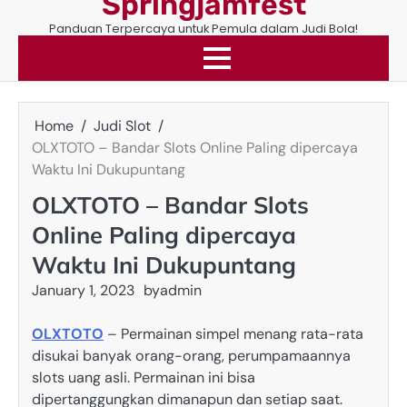
Springjamfest
Panduan Terpercaya untuk Pemula dalam Judi Bola!
Home
Judi Slot
OLXTOTO – Bandar Slots Online Paling dipercaya
Waktu Ini Dukupuntang
OLXTOTO – Bandar Slots
Online Paling dipercaya
Waktu Ini Dukupuntang
January 1, 2023
by
admin
OLXTOTO
– Permainan simpel menang rata-rata
disukai banyak orang-orang, perumpamaannya
slots uang asli. Permainan ini bisa
dipertanggungkan dimanapun dan setiap saat.