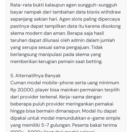
Rata-rata bukti kalaupun agen sungguh-sungguh
bayar nampak dari tambahan data bisnis withdraw
sepanjang sekian hari. Agen slots paling dipercaya
pastinya dapat tampilkan data itu karena disokong
skema modern dan aman. Berapa saja hasil
taruhan dapat dilunasi oleh admin dalam jumlah
yang serupa sesuai sama pengajuan. Tidak
berlangsung manipulasi pada skema yang
memberikan kerugian pemain saat betting.
5. Alternatifnya Banyak
Cuman modal mobile-phone serta uang minimum
Rp 20.000, player bisa mainkan permainan terpilih
dari provider terkenal. Kerja-sama dengan
beberapa puluh provider meringankan pemakai
hingga bisa bermain dimanapun. Modal itu dapat
dipakai untuk modal menundukkan e-game simple
yang memiliki 5-7 gulungan. Peserta bakal terima