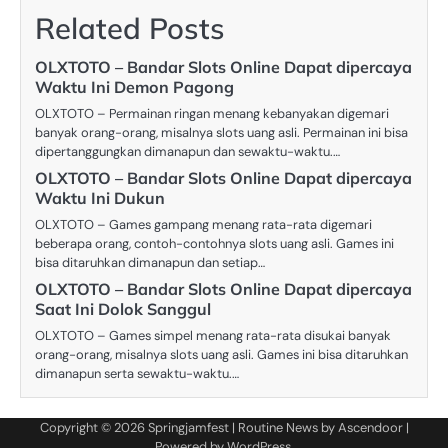
Related Posts
OLXTOTO – Bandar Slots Online Dapat dipercaya
Waktu Ini Demon Pagong
OLXTOTO – Permainan ringan menang kebanyakan digemari
banyak orang-orang, misalnya slots uang asli. Permainan ini bisa
dipertanggungkan dimanapun dan sewaktu-waktu.…
OLXTOTO – Bandar Slots Online Dapat dipercaya
Waktu Ini Dukun
OLXTOTO – Games gampang menang rata-rata digemari
beberapa orang, contoh-contohnya slots uang asli. Games ini
bisa ditaruhkan dimanapun dan setiap…
OLXTOTO – Bandar Slots Online Dapat dipercaya
Saat Ini Dolok Sanggul
OLXTOTO – Games simpel menang rata-rata disukai banyak
orang-orang, misalnya slots uang asli. Games ini bisa ditaruhkan
dimanapun serta sewaktu-waktu.…
Copyright © 2026
Springjamfest
| Routine News by
Ascendoor
|
Powered by
WordPress
.