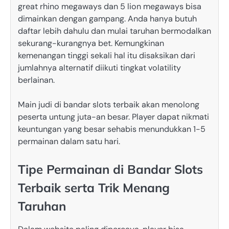
great rhino megaways dan 5 lion megaways bisa
dimainkan dengan gampang. Anda hanya butuh
daftar lebih dahulu dan mulai taruhan bermodalkan
sekurang-kurangnya bet. Kemungkinan
kemenangan tinggi sekali hal itu disaksikan dari
jumlahnya alternatif diikuti tingkat volatility
berlainan.
Main judi di bandar slots terbaik akan menolong
peserta untung juta-an besar. Player dapat nikmati
keuntungan yang besar sehabis menundukkan 1-5
permainan dalam satu hari.
Tipe Permainan di Bandar Slots
Terbaik serta Trik Menang
Taruhan