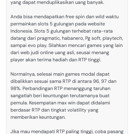
yang dapat menduplikasikan uang banyak.
Anda bisa mendapatkan free spin dan wild waktu
permainkan slots 5 gulungan pada website
Indonesia. Slots 5 gulungan terhebat rata-rata
datang dari pragmatic, habanero, Pg soft, playtech,
sampai evo play. Silahkan mencari games yang lain
dari web judi online uang asli, seusai menang
player akan terima hadiah dan RTP tinggi.
Normalnya, selesai main games modal dapat
dibalikkan sesuai sama RTP di antara 96, 97 dan
98%. Perbandingan RTP menanggung taruhan
sangatlah beri keuntungan terutamanya buat
pemula. Kesempatan max win dapat didalami
berdasar RTP dan tingkat volatility yang
memberikan keuntungan.
Jika mau mendapati RTP paling tinggi, coba pasang