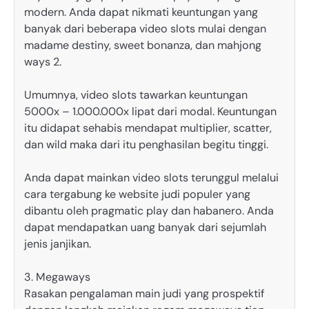
modern. Anda dapat nikmati keuntungan yang
banyak dari beberapa video slots mulai dengan
madame destiny, sweet bonanza, dan mahjong
ways 2.
Umumnya, video slots tawarkan keuntungan
5000x – 1.000.000x lipat dari modal. Keuntungan
itu didapat sehabis mendapat multiplier, scatter,
dan wild maka dari itu penghasilan begitu tinggi.
Anda dapat mainkan video slots terunggul melalui
cara tergabung ke website judi populer yang
dibantu oleh pragmatic play dan habanero. Anda
dapat mendapatkan uang banyak dari sejumlah
jenis janjikan.
3. Megaways
Rasakan pengalaman main judi yang prospektif