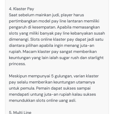
4. Klaster Pay
Saat sebelum mainkan judi, player harus
pertimbangkan model pay line lantaran memiliki
pengaruh di kesempatan. Apabila memasangkan
slots yang miliki banyak pay line kebanyakan susah
dimenangi. Slots online klaster pay dapat jadi satu
diantara pilihan apabila ingin menang juta-an
rupiah. Macam klaster pay sangat memberikan
keuntungan yang lain ialah sugar rush dan starlight
princess.
Meskipun mempunyai 5 gulungan, varian klaster
pay selalu memberikan keuntungan utamanya
untuk pemula. Pemain dapat sukses sampai
mendapati untung juta-an rupiah kalau sukses
menundukkan slots online uang asli.
5. Multi Line