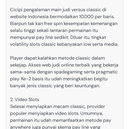
Cicipi pengalaman main judi versus classic di
website Indonesia bermodalkan 10.000 per baris.
Biarpun tak kan free spin kesempatan kemenangan
selalu tinggi sekali lantaran permainan itu
mempunyai pay line sedikit. Diluar itu, tingkat
volatility slots classic kebanyakan low serta media.
Player dapat kalahkan metode classic dalam
sekejap. Akses web judi online terbaik yang bekerja
sama-sama dengan spadegaming serta pragmatic
play. Ke-2 basis itu udah meningkatkan begitu
banyak jenis classic yang beri keuntungan.
2. Video Slots
Selesai menyiapkan macam classic, provider
populer menyiapkan video slots. Umumnya,
permainan itu udah memanfaatkan metode pay
anywhere juga punyai skema pay line yang