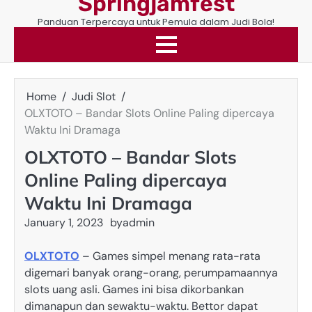
Springjamfest
Panduan Terpercaya untuk Pemula dalam Judi Bola!
Home
Judi Slot
OLXTOTO – Bandar Slots Online Paling dipercaya
Waktu Ini Dramaga
OLXTOTO – Bandar Slots
Online Paling dipercaya
Waktu Ini Dramaga
January 1, 2023
by
admin
OLXTOTO
– Games simpel menang rata-rata
digemari banyak orang-orang, perumpamaannya
slots uang asli. Games ini bisa dikorbankan
dimanapun dan sewaktu-waktu. Bettor dapat