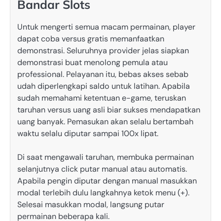
Bandar Slots
Untuk mengerti semua macam permainan, player
dapat coba versus gratis memanfaatkan
demonstrasi. Seluruhnya provider jelas siapkan
demonstrasi buat menolong pemula atau
professional. Pelayanan itu, bebas akses sebab
udah diperlengkapi saldo untuk latihan. Apabila
sudah memahami ketentuan e-game, teruskan
taruhan versus uang asli biar sukses mendapatkan
uang banyak. Pemasukan akan selalu bertambah
waktu selalu diputar sampai 100x lipat.
Di saat mengawali taruhan, membuka permainan
selanjutnya click putar manual atau automatis.
Apabila pengin diputar dengan manual masukkan
modal terlebih dulu langkahnya ketok menu (+).
Selesai masukkan modal, langsung putar
permainan beberapa kali.