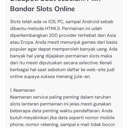
Bandar Slots Online
Slots telah ada vs IOS, PC, sampai Android sebab
dibantu metode HTML5. Permainan ini udah
diperkembangkan 200 provider terhebat dari Asia
atau Eropa. Anda mesti menunjuk games dari basis
populer agar dapat memperoleh banyak uang. Ada
banyak hal yang dijajakan permainan slots maka
dari itu mesti diputuskan secara selective. Kenali
berbagai hal saat sebelum daftar ke web-site judi
online supaya sukses menang juta-an.
1. Keamanan
Keamanan service paling penting dalam taruhan
slots lantaran permainan ini jelas mesti gunakan
beberapa data penting waktu pendaftaran. Anda
butuh meyakinkan jika data seperti nomor mobile
phone, nomor rekening, sampai e mail tidak bocor