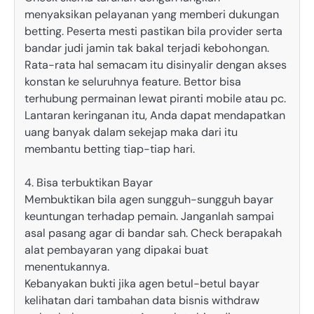
menyaksikan pelayanan yang memberi dukungan
betting. Peserta mesti pastikan bila provider serta
bandar judi jamin tak bakal terjadi kebohongan.
Rata-rata hal semacam itu disinyalir dengan akses
konstan ke seluruhnya feature. Bettor bisa
terhubung permainan lewat piranti mobile atau pc.
Lantaran keringanan itu, Anda dapat mendapatkan
uang banyak dalam sekejap maka dari itu
membantu betting tiap-tiap hari.
4. Bisa terbuktikan Bayar
Membuktikan bila agen sungguh-sungguh bayar
keuntungan terhadap pemain. Janganlah sampai
asal pasang agar di bandar sah. Check berapakah
alat pembayaran yang dipakai buat
menentukannya.
Kebanyakan bukti jika agen betul-betul bayar
kelihatan dari tambahan data bisnis withdraw