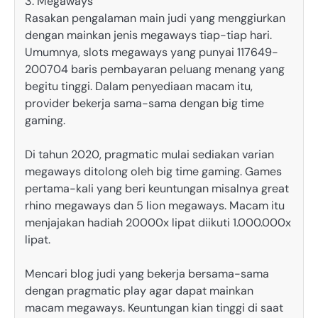
3. Megaways
Rasakan pengalaman main judi yang menggiurkan
dengan mainkan jenis megaways tiap-tiap hari.
Umumnya, slots megaways yang punyai 117649-
200704 baris pembayaran peluang menang yang
begitu tinggi. Dalam penyediaan macam itu,
provider bekerja sama-sama dengan big time
gaming.
Di tahun 2020, pragmatic mulai sediakan varian
megaways ditolong oleh big time gaming. Games
pertama-kali yang beri keuntungan misalnya great
rhino megaways dan 5 lion megaways. Macam itu
menjajakan hadiah 20000x lipat diikuti 1.000.000x
lipat.
Mencari blog judi yang bekerja bersama-sama
dengan pragmatic play agar dapat mainkan
macam megaways. Keuntungan kian tinggi di saat