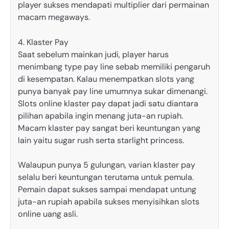
player sukses mendapati multiplier dari permainan
macam megaways.
4. Klaster Pay
Saat sebelum mainkan judi, player harus
menimbang type pay line sebab memiliki pengaruh
di kesempatan. Kalau menempatkan slots yang
punya banyak pay line umumnya sukar dimenangi.
Slots online klaster pay dapat jadi satu diantara
pilihan apabila ingin menang juta-an rupiah.
Macam klaster pay sangat beri keuntungan yang
lain yaitu sugar rush serta starlight princess.
Walaupun punya 5 gulungan, varian klaster pay
selalu beri keuntungan terutama untuk pemula.
Pemain dapat sukses sampai mendapat untung
juta-an rupiah apabila sukses menyisihkan slots
online uang asli.