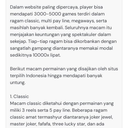
Dalam website paling dipercaya, player bisa
mendapati 3000-5000 games terdiri dalam
ragam classic, multi pay line, megaways, serta
masihlah banyak kembali. Seluruhnya macam itu
menjajakan keuntungan yang spektakuler dalam
sekejap. Tiap-tiap ragam bisa dikorbankan dengan
sangatlah gampang diantaranya memakai modal
sedikitnya 10000x lipat.
Berikut macam permainan yang disajikan oleh situs
terpilih Indonesia hingga mendapati banyak
untung.
1. Classic
Macam classic diketahui dengan permainan yang
miliki 3 reels serta 5 pay line. Beberapa ragam
classic amat termashyur diantaranya joker jewel,
master joker, fafafa, three lucky star, dan ada