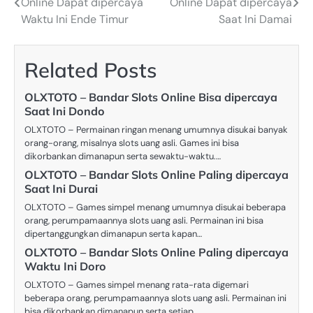
Online Dapat dipercaya
Online Dapat dipercaya
navigation
Waktu Ini Ende Timur
Saat Ini Damai
Related Posts
OLXTOTO – Bandar Slots Online Bisa dipercaya
Saat Ini Dondo
OLXTOTO – Permainan ringan menang umumnya disukai banyak
orang-orang, misalnya slots uang asli. Games ini bisa
dikorbankan dimanapun serta sewaktu-waktu.…
OLXTOTO – Bandar Slots Online Paling dipercaya
Saat Ini Durai
OLXTOTO – Games simpel menang umumnya disukai beberapa
orang, perumpamaannya slots uang asli. Permainan ini bisa
dipertanggungkan dimanapun serta kapan…
OLXTOTO – Bandar Slots Online Paling dipercaya
Waktu Ini Doro
OLXTOTO – Games simpel menang rata-rata digemari
beberapa orang, perumpamaannya slots uang asli. Permainan ini
bisa dikorbankan dimanapun serta setiap…