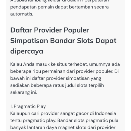
pendapatan pemain dapat bertambah secara
automatis.
Daftar Provider Populer
Simpatisan Bandar Slots Dapat
dipercaya
Kalau Anda masuk ke situs terhebat, umumnya ada
beberapa ribu permainan dari provider populer. Di
bawah ini daftar provider simpatisan yang
sediakan beberapa ratus judul slots terpilih
sekarang ini.
1. Pragmatic Play
Kalaupun cari provider sangat gacor di Indonesia
tentu pragmatic play. Bandar slots pragmatic pula
banyak lantaran daya magnet slots dari provider