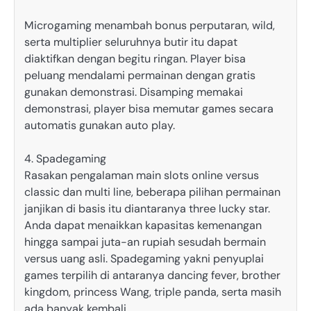
Microgaming menambah bonus perputaran, wild,
serta multiplier seluruhnya butir itu dapat
diaktifkan dengan begitu ringan. Player bisa
peluang mendalami permainan dengan gratis
gunakan demonstrasi. Disamping memakai
demonstrasi, player bisa memutar games secara
automatis gunakan auto play.
4. Spadegaming
Rasakan pengalaman main slots online versus
classic dan multi line, beberapa pilihan permainan
janjikan di basis itu diantaranya three lucky star.
Anda dapat menaikkan kapasitas kemenangan
hingga sampai juta-an rupiah sesudah bermain
versus uang asli. Spadegaming yakni penyuplai
games terpilih di antaranya dancing fever, brother
kingdom, princess Wang, triple panda, serta masih
ada banyak kembali.