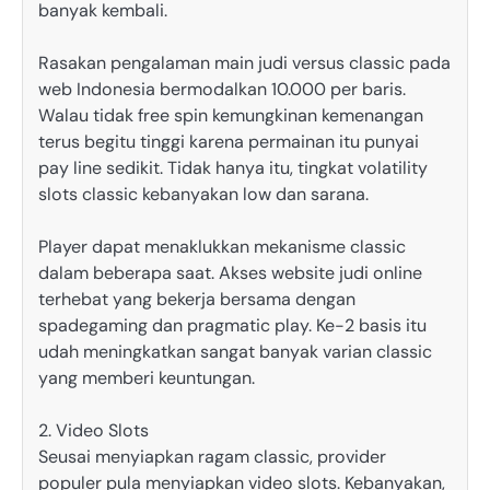
banyak kembali.
Rasakan pengalaman main judi versus classic pada
web Indonesia bermodalkan 10.000 per baris.
Walau tidak free spin kemungkinan kemenangan
terus begitu tinggi karena permainan itu punyai
pay line sedikit. Tidak hanya itu, tingkat volatility
slots classic kebanyakan low dan sarana.
Player dapat menaklukkan mekanisme classic
dalam beberapa saat. Akses website judi online
terhebat yang bekerja bersama dengan
spadegaming dan pragmatic play. Ke-2 basis itu
udah meningkatkan sangat banyak varian classic
yang memberi keuntungan.
2. Video Slots
Seusai menyiapkan ragam classic, provider
populer pula menyiapkan video slots. Kebanyakan,