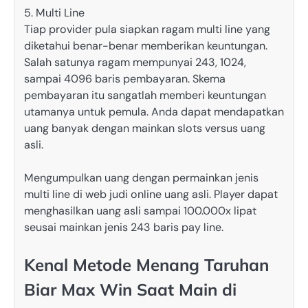
5. Multi Line
Tiap provider pula siapkan ragam multi line yang
diketahui benar-benar memberikan keuntungan.
Salah satunya ragam mempunyai 243, 1024,
sampai 4096 baris pembayaran. Skema
pembayaran itu sangatlah memberi keuntungan
utamanya untuk pemula. Anda dapat mendapatkan
uang banyak dengan mainkan slots versus uang
asli.
Mengumpulkan uang dengan permainkan jenis
multi line di web judi online uang asli. Player dapat
menghasilkan uang asli sampai 100.000x lipat
seusai mainkan jenis 243 baris pay line.
Kenal Metode Menang Taruhan
Biar Max Win Saat Main di