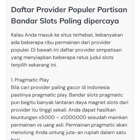
Daftar Provider Populer Partisan
Bandar Slots Paling dipercaya
Kalau Anda masuk ke situs terhebat, kebanyakan
ada beberapa ribu permainan dari provider
populer. Di bawah ini daftar provider simpatisan
yang menyiapkan beberapa ratus judul slots
terpilih sekarang ini.
1. Pragmatic Play
Bila cari provider paling gacor di Indonesia
pastinya pragmatic play. Bandar slots pragmatic
pun begitu banyak lantaran daya magnet slots dari
provider itu tinggi sekali. Anda dapat hasilkan
keuntungan x5000 – x1.000.000 sesudah mainkan
permainan vs uang asli. Permainan pragmatic akan
menolong Anda untung juta-an rupiah dalam satu
hari.