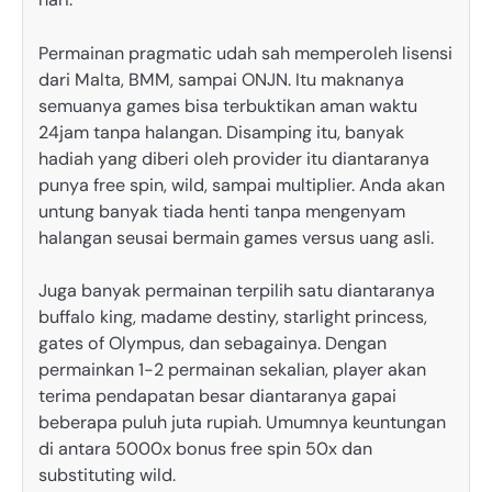
Permainan pragmatic udah sah memperoleh lisensi
dari Malta, BMM, sampai ONJN. Itu maknanya
semuanya games bisa terbuktikan aman waktu
24jam tanpa halangan. Disamping itu, banyak
hadiah yang diberi oleh provider itu diantaranya
punya free spin, wild, sampai multiplier. Anda akan
untung banyak tiada henti tanpa mengenyam
halangan seusai bermain games versus uang asli.
Juga banyak permainan terpilih satu diantaranya
buffalo king, madame destiny, starlight princess,
gates of Olympus, dan sebagainya. Dengan
permainkan 1-2 permainan sekalian, player akan
terima pendapatan besar diantaranya gapai
beberapa puluh juta rupiah. Umumnya keuntungan
di antara 5000x bonus free spin 50x dan
substituting wild.