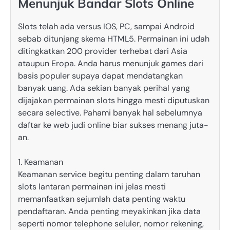
Menunjuk Bandar Slots Online
Slots telah ada versus IOS, PC, sampai Android
sebab ditunjang skema HTML5. Permainan ini udah
ditingkatkan 200 provider terhebat dari Asia
ataupun Eropa. Anda harus menunjuk games dari
basis populer supaya dapat mendatangkan
banyak uang. Ada sekian banyak perihal yang
dijajakan permainan slots hingga mesti diputuskan
secara selective. Pahami banyak hal sebelumnya
daftar ke web judi online biar sukses menang juta-
an.
1. Keamanan
Keamanan service begitu penting dalam taruhan
slots lantaran permainan ini jelas mesti
memanfaatkan sejumlah data penting waktu
pendaftaran. Anda penting meyakinkan jika data
seperti nomor telephone seluler, nomor rekening,