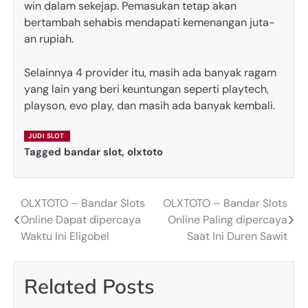
win dalam sekejap. Pemasukan tetap akan
bertambah sehabis mendapati kemenangan juta-
an rupiah.
Selainnya 4 provider itu, masih ada banyak ragam
yang lain yang beri keuntungan seperti playtech,
playson, evo play, dan masih ada banyak kembali.
JUDI SLOT
Tagged
bandar slot
,
olxtoto
OLXTOTO – Bandar Slots
OLXTOTO – Bandar Slots
Post
Online Dapat dipercaya
Online Paling dipercaya
navigation
Waktu Ini Eligobel
Saat Ini Duren Sawit
Related Posts