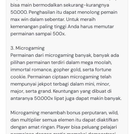
bisa main bermodalkan sekurang-kurangnya
50.000. Penghasilan itu dapat menolong pemain
max win dalam sebentar. Untuk meraih
kemenangan paling tinggi Anda harus memutar
permainan sampai 500x.
3. Microgaming
Permainan dari microgaming banyak, banyak ada
pilihan permainan terdiri dalam mega moolah,
immortal romance, gopher gold, serta fortune
cookie. Permainan ciptaan microgaming telah
mempunyai jekpot terbagi dalam mini, minor,
major, serta grand. Keuntungan yang dibuat di
antaranya 50.000x lipat juga dapat makin banyak.
Microgaming menambah bonus perputaran, wild,
dan multiplier semua elemen itu dapat diaktifkan
dengan amat ringan. Player bisa peluang pelajari