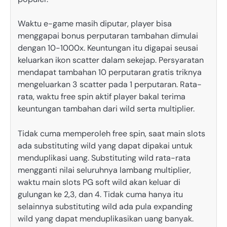
Waktu e-game masih diputar, player bisa
menggapai bonus perputaran tambahan dimulai
dengan 10-1000x. Keuntungan itu digapai seusai
keluarkan ikon scatter dalam sekejap. Persyaratan
mendapat tambahan 10 perputaran gratis triknya
mengeluarkan 3 scatter pada 1 perputaran. Rata-
rata, waktu free spin aktif player bakal terima
keuntungan tambahan dari wild serta multiplier.
Tidak cuma memperoleh free spin, saat main slots
ada substituting wild yang dapat dipakai untuk
menduplikasi uang. Substituting wild rata-rata
mengganti nilai seluruhnya lambang multiplier,
waktu main slots PG soft wild akan keluar di
gulungan ke 2,3, dan 4. Tidak cuma hanya itu
selainnya substituting wild ada pula expanding
wild yang dapat menduplikasikan uang banyak.