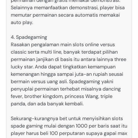
permainan dengan gratis memakai demonstrasi.
Selainnya memanfaatkan demonstrasi, player bisa
memutar permainan secara automatis memakai
auto play.
4. Spadegaming
Rasakan pengalaman main slots online versus
classic serta multi line, banyak terdapat pilihan
permainan janjikan di basis itu antara lainnya three
lucky star. Anda dapat tingkatkan kemampuan
kemenangan hingga sampai juta-an rupiah seusai
bermain versus uang asli. Spadegaming yakni
penyuplai permainan terhebat misalnya dancing
fever, brother kingdom, princess Wang, triple
panda, dan ada banyak kembali.
Sekurang-kurangnya bet untuk menyisihkan slots
spade gaming mulai dengan 1000 per baris saat itu
player harus beli 100 perputaran supaya gapai max