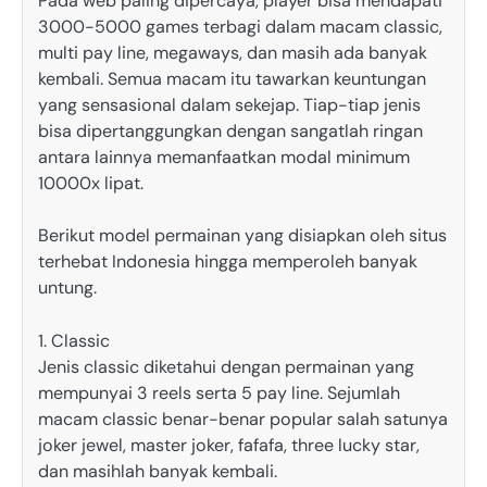
Pada web paling dipercaya, player bisa mendapati
3000-5000 games terbagi dalam macam classic,
multi pay line, megaways, dan masih ada banyak
kembali. Semua macam itu tawarkan keuntungan
yang sensasional dalam sekejap. Tiap-tiap jenis
bisa dipertanggungkan dengan sangatlah ringan
antara lainnya memanfaatkan modal minimum
10000x lipat.
Berikut model permainan yang disiapkan oleh situs
terhebat Indonesia hingga memperoleh banyak
untung.
1. Classic
Jenis classic diketahui dengan permainan yang
mempunyai 3 reels serta 5 pay line. Sejumlah
macam classic benar-benar popular salah satunya
joker jewel, master joker, fafafa, three lucky star,
dan masihlah banyak kembali.