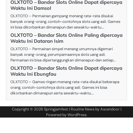
OLXTOTO – Bandar Slots Online Dapat dipercaya
Waktu Ini Damsol
OLXTOTO – Permainan gampang menang rata-rata disukai
banyak orang-orang, contoh-contohnya slots uang asli. Games
ini bisa dikorbankan dimanapun dan sewaktu-waktu.…
OLXTOTO – Bandar Slots Online Paling dipercaya
Waktu Ini Dataran Isim
OLXTOTO – Permainan simpel menang umumnya digemari
banyak orang-orang, perumpamaannya slots uang asli.
Permainan ini bisa dipertanggungkan dimanapun dan setiap…
OLXTOTO – Bandar Slots Online Dapat dipercaya
Waktu Ini Ebungfau
OLXTOTO – Games ringan menang rata-rata disukai beberapa
orang, contoh-contohnya slots uang asli. Games ini bisa
dikorbankan dimanapun serta sewaktu-waktu.…
Copyright © 2026
Springjamfest
| Routine News by
Ascendoor
|
Powered by
WordPress
.