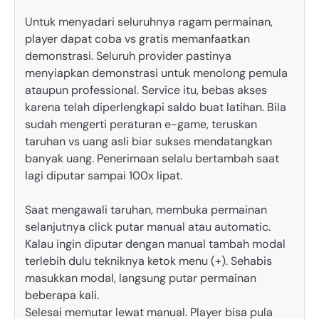
Untuk menyadari seluruhnya ragam permainan,
player dapat coba vs gratis memanfaatkan
demonstrasi. Seluruh provider pastinya
menyiapkan demonstrasi untuk menolong pemula
ataupun professional. Service itu, bebas akses
karena telah diperlengkapi saldo buat latihan. Bila
sudah mengerti peraturan e-game, teruskan
taruhan vs uang asli biar sukses mendatangkan
banyak uang. Penerimaan selalu bertambah saat
lagi diputar sampai 100x lipat.
Saat mengawali taruhan, membuka permainan
selanjutnya click putar manual atau automatic.
Kalau ingin diputar dengan manual tambah modal
terlebih dulu tekniknya ketok menu (+). Sehabis
masukkan modal, langsung putar permainan
beberapa kali.
Selesai memutar lewat manual. Player bisa pula