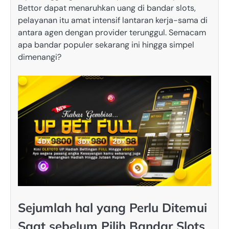
Bettor dapat menaruhkan uang di bandar slots,
pelayanan itu amat intensif lantaran kerja-sama di
antara agen dengan provider terunggul. Semacam
apa bandar populer sekarang ini hingga simpel
dimenangi?
Sejumlah hal yang Perlu Ditemui
Saat sebelum Pilih Bandar Slots