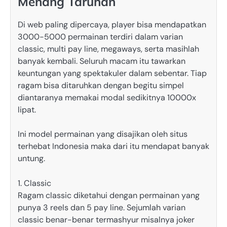
Menang Taruhan
Di web paling dipercaya, player bisa mendapatkan
3000-5000 permainan terdiri dalam varian
classic, multi pay line, megaways, serta masihlah
banyak kembali. Seluruh macam itu tawarkan
keuntungan yang spektakuler dalam sebentar. Tiap
ragam bisa ditaruhkan dengan begitu simpel
diantaranya memakai modal sedikitnya 10000x
lipat.
Ini model permainan yang disajikan oleh situs
terhebat Indonesia maka dari itu mendapat banyak
untung.
1. Classic
Ragam classic diketahui dengan permainan yang
punya 3 reels dan 5 pay line. Sejumlah varian
classic benar-benar termashyur misalnya joker