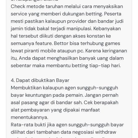
Check metode taruhan melalui cara menyaksikan
service yang memberi dukungan betting. Peserta
mesti pastikan kalaupun provider dan bandar judi
jamin tidak bakal terjadi manipulasi. Kebanyakan
hal tersebut diikuti dengan akses konstan ke
semuanya feature. Bettor bisa terhubung games
lewat piranti mobile ataupun pc. Karena keringanan
itu, Anda dapat menghasilkan banyak uang dalam
sebentar maka membantu betting tiap-tiap hari.
4. Dapat dibuktikan Bayar
Membuktikan kalaupun agen sungguh-sungguh
bayar keuntungan pada pemain. Jangan pernah
asal pasang agar di bandar sah. Cek berapakah
alat pembayaran yang dipakai manfaat
menentukannya.
Rata-rata bukti jika agen sungguh-sungguh bayar
dilihat dari tambahan data negosiasi withdraw