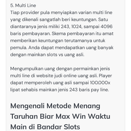
5. Multi Line
Tiap provider pula menyiapkan varian multi line
yang dikenali sangatlah beri keuntungan. Satu
diantaranya jenis miliki 243, 1024, sampai 4096
baris pembayaran. Skema pembayaran itu amat
memberikan keuntungan terutamanya untuk
pemula. Anda dapat mendapatkan uang banyak
dengan mainkan slots vs uang asli.
Mengumpulkan uang dengan permainkan jenis
multi line di website judi online uang asli. Player
dapat memperoleh uang asli sampai 100.000x
lipat sehabis mainkan jenis 243 baris pay line.
Mengenali Metode Menang
Taruhan Biar Max Win Waktu
Main di Bandar Slots