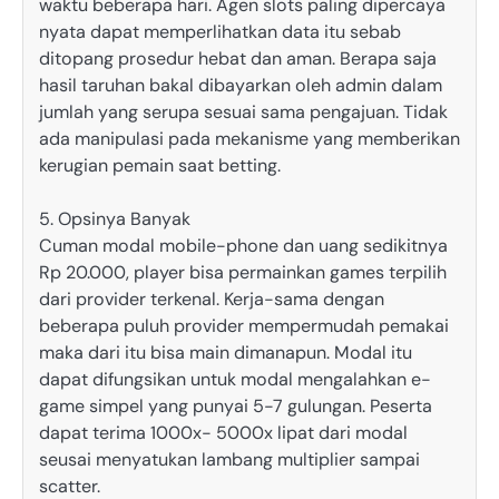
waktu beberapa hari. Agen slots paling dipercaya
nyata dapat memperlihatkan data itu sebab
ditopang prosedur hebat dan aman. Berapa saja
hasil taruhan bakal dibayarkan oleh admin dalam
jumlah yang serupa sesuai sama pengajuan. Tidak
ada manipulasi pada mekanisme yang memberikan
kerugian pemain saat betting.
5. Opsinya Banyak
Cuman modal mobile-phone dan uang sedikitnya
Rp 20.000, player bisa permainkan games terpilih
dari provider terkenal. Kerja-sama dengan
beberapa puluh provider mempermudah pemakai
maka dari itu bisa main dimanapun. Modal itu
dapat difungsikan untuk modal mengalahkan e-
game simpel yang punyai 5-7 gulungan. Peserta
dapat terima 1000x- 5000x lipat dari modal
seusai menyatukan lambang multiplier sampai
scatter.