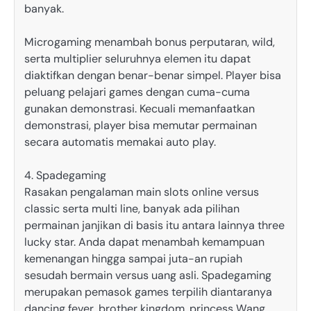
banyak.
Microgaming menambah bonus perputaran, wild,
serta multiplier seluruhnya elemen itu dapat
diaktifkan dengan benar-benar simpel. Player bisa
peluang pelajari games dengan cuma-cuma
gunakan demonstrasi. Kecuali memanfaatkan
demonstrasi, player bisa memutar permainan
secara automatis memakai auto play.
4. Spadegaming
Rasakan pengalaman main slots online versus
classic serta multi line, banyak ada pilihan
permainan janjikan di basis itu antara lainnya three
lucky star. Anda dapat menambah kemampuan
kemenangan hingga sampai juta-an rupiah
sesudah bermain versus uang asli. Spadegaming
merupakan pemasok games terpilih diantaranya
dancing fever, brother kingdom, princess Wang,