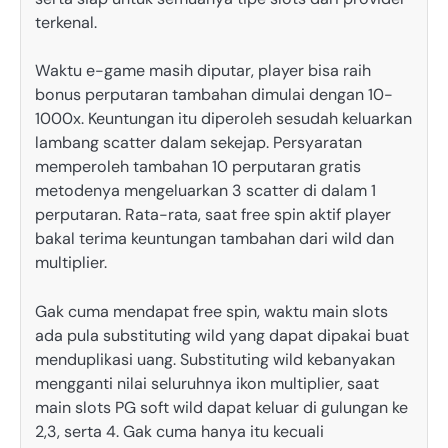
terkenal.
Waktu e-game masih diputar, player bisa raih
bonus perputaran tambahan dimulai dengan 10-
1000x. Keuntungan itu diperoleh sesudah keluarkan
lambang scatter dalam sekejap. Persyaratan
memperoleh tambahan 10 perputaran gratis
metodenya mengeluarkan 3 scatter di dalam 1
perputaran. Rata-rata, saat free spin aktif player
bakal terima keuntungan tambahan dari wild dan
multiplier.
Gak cuma mendapat free spin, waktu main slots
ada pula substituting wild yang dapat dipakai buat
menduplikasi uang. Substituting wild kebanyakan
mengganti nilai seluruhnya ikon multiplier, saat
main slots PG soft wild dapat keluar di gulungan ke
2,3, serta 4. Gak cuma hanya itu kecuali