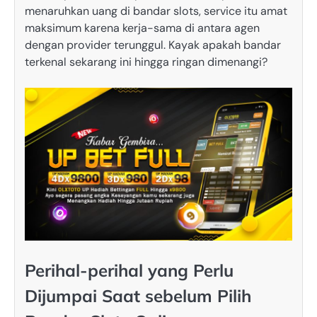
menaruhkan uang di bandar slots, service itu amat
maksimum karena kerja-sama di antara agen
dengan provider terunggul. Kayak apakah bandar
terkenal sekarang ini hingga ringan dimenangi?
Perihal-perihal yang Perlu
Dijumpai Saat sebelum Pilih