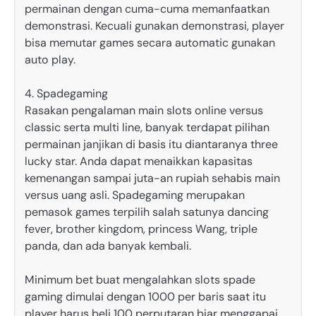
permainan dengan cuma-cuma memanfaatkan
demonstrasi. Kecuali gunakan demonstrasi, player
bisa memutar games secara automatic gunakan
auto play.
4. Spadegaming
Rasakan pengalaman main slots online versus
classic serta multi line, banyak terdapat pilihan
permainan janjikan di basis itu diantaranya three
lucky star. Anda dapat menaikkan kapasitas
kemenangan sampai juta-an rupiah sehabis main
versus uang asli. Spadegaming merupakan
pemasok games terpilih salah satunya dancing
fever, brother kingdom, princess Wang, triple
panda, dan ada banyak kembali.
Minimum bet buat mengalahkan slots spade
gaming dimulai dengan 1000 per baris saat itu
player harus beli 100 perputaran biar menggapai