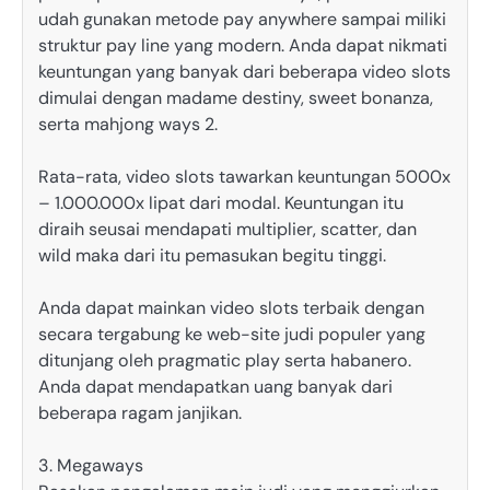
udah gunakan metode pay anywhere sampai miliki
struktur pay line yang modern. Anda dapat nikmati
keuntungan yang banyak dari beberapa video slots
dimulai dengan madame destiny, sweet bonanza,
serta mahjong ways 2.
Rata-rata, video slots tawarkan keuntungan 5000x
– 1.000.000x lipat dari modal. Keuntungan itu
diraih seusai mendapati multiplier, scatter, dan
wild maka dari itu pemasukan begitu tinggi.
Anda dapat mainkan video slots terbaik dengan
secara tergabung ke web-site judi populer yang
ditunjang oleh pragmatic play serta habanero.
Anda dapat mendapatkan uang banyak dari
beberapa ragam janjikan.
3. Megaways