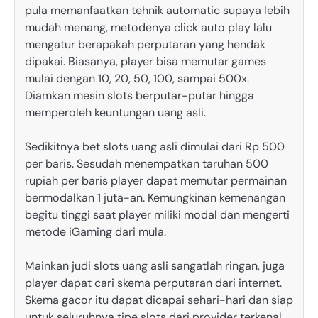
pula memanfaatkan tehnik automatic supaya lebih
mudah menang, metodenya click auto play lalu
mengatur berapakah perputaran yang hendak
dipakai. Biasanya, player bisa memutar games
mulai dengan 10, 20, 50, 100, sampai 500x.
Diamkan mesin slots berputar-putar hingga
memperoleh keuntungan uang asli.
Sedikitnya bet slots uang asli dimulai dari Rp 500
per baris. Sesudah menempatkan taruhan 500
rupiah per baris player dapat memutar permainan
bermodalkan 1 juta-an. Kemungkinan kemenangan
begitu tinggi saat player miliki modal dan mengerti
metode iGaming dari mula.
Mainkan judi slots uang asli sangatlah ringan, juga
player dapat cari skema perputaran dari internet.
Skema gacor itu dapat dicapai sehari-hari dan siap
untuk seluruhnya tipe slots dari provider terkenal.