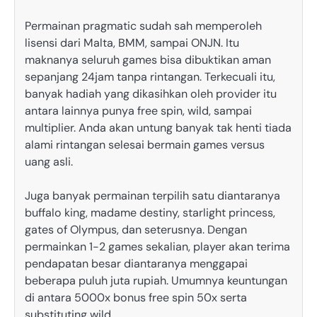
Permainan pragmatic sudah sah memperoleh
lisensi dari Malta, BMM, sampai ONJN. Itu
maknanya seluruh games bisa dibuktikan aman
sepanjang 24jam tanpa rintangan. Terkecuali itu,
banyak hadiah yang dikasihkan oleh provider itu
antara lainnya punya free spin, wild, sampai
multiplier. Anda akan untung banyak tak henti tiada
alami rintangan selesai bermain games versus
uang asli.
Juga banyak permainan terpilih satu diantaranya
buffalo king, madame destiny, starlight princess,
gates of Olympus, dan seterusnya. Dengan
permainkan 1-2 games sekalian, player akan terima
pendapatan besar diantaranya menggapai
beberapa puluh juta rupiah. Umumnya keuntungan
di antara 5000x bonus free spin 50x serta
substituting wild.