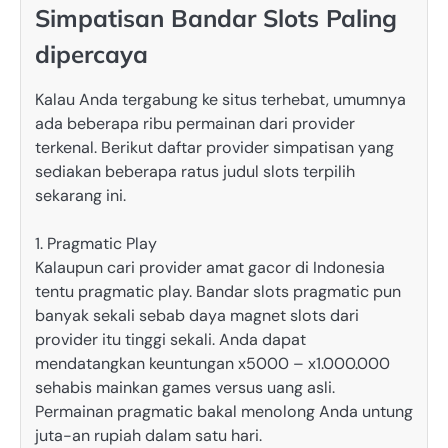
Simpatisan Bandar Slots Paling
dipercaya
Kalau Anda tergabung ke situs terhebat, umumnya
ada beberapa ribu permainan dari provider
terkenal. Berikut daftar provider simpatisan yang
sediakan beberapa ratus judul slots terpilih
sekarang ini.
1. Pragmatic Play
Kalaupun cari provider amat gacor di Indonesia
tentu pragmatic play. Bandar slots pragmatic pun
banyak sekali sebab daya magnet slots dari
provider itu tinggi sekali. Anda dapat
mendatangkan keuntungan x5000 – x1.000.000
sehabis mainkan games versus uang asli.
Permainan pragmatic bakal menolong Anda untung
juta-an rupiah dalam satu hari.