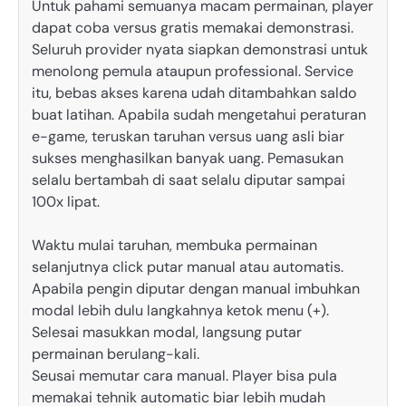
Untuk pahami semuanya macam permainan, player
dapat coba versus gratis memakai demonstrasi.
Seluruh provider nyata siapkan demonstrasi untuk
menolong pemula ataupun professional. Service
itu, bebas akses karena udah ditambahkan saldo
buat latihan. Apabila sudah mengetahui peraturan
e-game, teruskan taruhan versus uang asli biar
sukses menghasilkan banyak uang. Pemasukan
selalu bertambah di saat selalu diputar sampai
100x lipat.
Waktu mulai taruhan, membuka permainan
selanjutnya click putar manual atau automatis.
Apabila pengin diputar dengan manual imbuhkan
modal lebih dulu langkahnya ketok menu (+).
Selesai masukkan modal, langsung putar
permainan berulang-kali.
Seusai memutar cara manual. Player bisa pula
memakai tehnik automatic biar lebih mudah