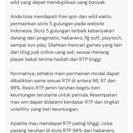
wild yang dapat menduplikasi uang banyak.
Anda bisa mendapati free spin dan wild waktu
permainkan slots 5 gulungan pada website
Indonesia. Slots 5 gulungan terbaik kebanyakan
datang dari pragmatic, habanero, Pg soft, playtech,
sampai evo play. Silahkan mencari games yang lain
dari blog judi online uang asli, seusai menang
player bakal terima hadiah dan RTP tinggi.
Normalnya, sehabis main permainan modal dapat
dibalikkan sama sesuai RTP di antara 96, 97 dan
98%. Rasio RTP jamin taruhan begitu beri
keuntungan terutama untuk pemula. Kesempatan
max win dapat didalami berdasar RTP dan tingkat
volatility yang beri keuntungan.
Apabila mau mendapat RTP paling tinggi, coba
pasang taruhan di slots RTP 98% dari habanero.