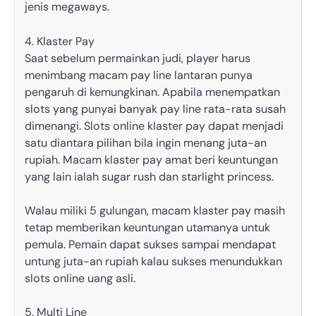
jenis megaways.
4. Klaster Pay
Saat sebelum permainkan judi, player harus
menimbang macam pay line lantaran punya
pengaruh di kemungkinan. Apabila menempatkan
slots yang punyai banyak pay line rata-rata susah
dimenangi. Slots online klaster pay dapat menjadi
satu diantara pilihan bila ingin menang juta-an
rupiah. Macam klaster pay amat beri keuntungan
yang lain ialah sugar rush dan starlight princess.
Walau miliki 5 gulungan, macam klaster pay masih
tetap memberikan keuntungan utamanya untuk
pemula. Pemain dapat sukses sampai mendapat
untung juta-an rupiah kalau sukses menundukkan
slots online uang asli.
5. Multi Line