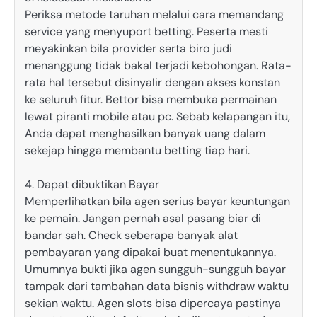
Periksa metode taruhan melalui cara memandang
service yang menyuport betting. Peserta mesti
meyakinkan bila provider serta biro judi
menanggung tidak bakal terjadi kebohongan. Rata-
rata hal tersebut disinyalir dengan akses konstan
ke seluruh fitur. Bettor bisa membuka permainan
lewat piranti mobile atau pc. Sebab kelapangan itu,
Anda dapat menghasilkan banyak uang dalam
sekejap hingga membantu betting tiap hari.
4. Dapat dibuktikan Bayar
Memperlihatkan bila agen serius bayar keuntungan
ke pemain. Jangan pernah asal pasang biar di
bandar sah. Check seberapa banyak alat
pembayaran yang dipakai buat menentukannya.
Umumnya bukti jika agen sungguh-sungguh bayar
tampak dari tambahan data bisnis withdraw waktu
sekian waktu. Agen slots bisa dipercaya pastinya