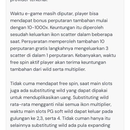
Waktu e-game masih diputar, player bisa
mendapat bonus perputaran tambahan mulai
dengan 10-1000x. Keuntungan itu diperoleh
sesudah keluarkan ikon scatter dalam beberapa
saat. Persyaratan memperoleh tambahan 10
perputaran gratis langkahnya mengeluarkan 3
scatter di dalam 1 perputaran. Kebanyakan, waktu
free spin aktif player akan terima keuntungan
tambahan dari wild serta multiplier.
Tidak cuma mendapat free spin, saat main slots
juga ada substituting wild yang dapat dipakai
untuk menduplikasikan uang. Substituting wild
rata-rata mengganti nilai semua ikon multiplier,
waktu main slots PG soft wild dapat keluar pada
gulungan ke 2,3, serta 4. Tidak cuman hanya itu
selainnya substituting wild ada pula expanding