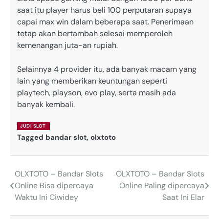
saat itu player harus beli 100 perputaran supaya
capai max win dalam beberapa saat. Penerimaan
tetap akan bertambah selesai memperoleh
kemenangan juta-an rupiah.
Selainnya 4 provider itu, ada banyak macam yang
lain yang memberikan keuntungan seperti
playtech, playson, evo play, serta masih ada
banyak kembali.
JUDI SLOT
Tagged
bandar slot
,
olxtoto
OLXTOTO – Bandar Slots
OLXTOTO – Bandar Slots
Post
Online Bisa dipercaya
Online Paling dipercaya
navigation
Waktu Ini Ciwidey
Saat Ini Elar