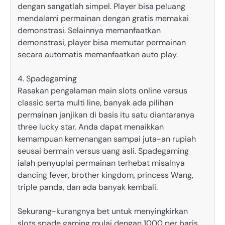
dengan sangatlah simpel. Player bisa peluang
mendalami permainan dengan gratis memakai
demonstrasi. Selainnya memanfaatkan
demonstrasi, player bisa memutar permainan
secara automatis memanfaatkan auto play.
4. Spadegaming
Rasakan pengalaman main slots online versus
classic serta multi line, banyak ada pilihan
permainan janjikan di basis itu satu diantaranya
three lucky star. Anda dapat menaikkan
kemampuan kemenangan sampai juta-an rupiah
seusai bermain versus uang asli. Spadegaming
ialah penyuplai permainan terhebat misalnya
dancing fever, brother kingdom, princess Wang,
triple panda, dan ada banyak kembali.
Sekurang-kurangnya bet untuk menyingkirkan
slots spade gaming mulai dengan 1000 per baris