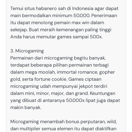
Temui situs habanero sah di Indonesia agar dapat
main bermodalkan minimum 50.000. Penerimaan
itu dapat menolong pemain max win dalam
sekejap. Buat meraih kemenangan paling tinggi
Anda harus memutar games sampai 500x.
3. Microgaming
Permainan dari microgaming begitu banyak,
terdapat beberapa pilihan permainan terbagi
dalam mega moolah, immortal romance, gopher
gold, serta fortune cookie. Games ciptaan
microgaming udah mempunyai jekpot terdiri
dalam mini, minor, major, dan grand. Keuntungan
yang dibuat di antaranya 50.000x lipat juga dapat
makin banyak.
Microgaming menambah bonus perputaran, wild,
dan multiplier semua elemen itu dapat diaktifkan