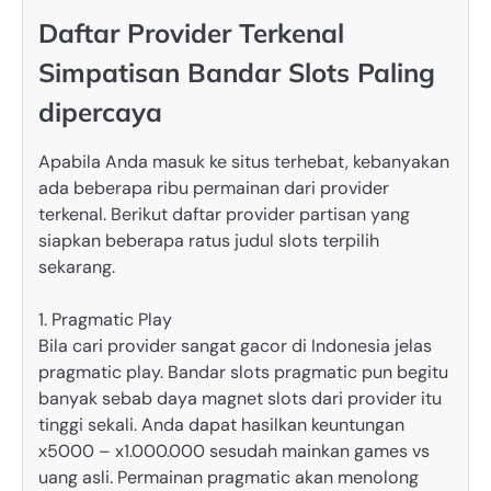
Daftar Provider Terkenal
Simpatisan Bandar Slots Paling
dipercaya
Apabila Anda masuk ke situs terhebat, kebanyakan
ada beberapa ribu permainan dari provider
terkenal. Berikut daftar provider partisan yang
siapkan beberapa ratus judul slots terpilih
sekarang.
1. Pragmatic Play
Bila cari provider sangat gacor di Indonesia jelas
pragmatic play. Bandar slots pragmatic pun begitu
banyak sebab daya magnet slots dari provider itu
tinggi sekali. Anda dapat hasilkan keuntungan
x5000 – x1.000.000 sesudah mainkan games vs
uang asli. Permainan pragmatic akan menolong