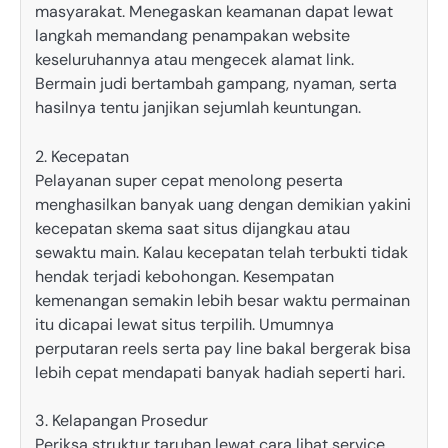
masyarakat. Menegaskan keamanan dapat lewat
langkah memandang penampakan website
keseluruhannya atau mengecek alamat link.
Bermain judi bertambah gampang, nyaman, serta
hasilnya tentu janjikan sejumlah keuntungan.
2. Kecepatan
Pelayanan super cepat menolong peserta
menghasilkan banyak uang dengan demikian yakini
kecepatan skema saat situs dijangkau atau
sewaktu main. Kalau kecepatan telah terbukti tidak
hendak terjadi kebohongan. Kesempatan
kemenangan semakin lebih besar waktu permainan
itu dicapai lewat situs terpilih. Umumnya
perputaran reels serta pay line bakal bergerak bisa
lebih cepat mendapati banyak hadiah seperti hari.
3. Kelapangan Prosedur
Periksa struktur taruhan lewat cara lihat service