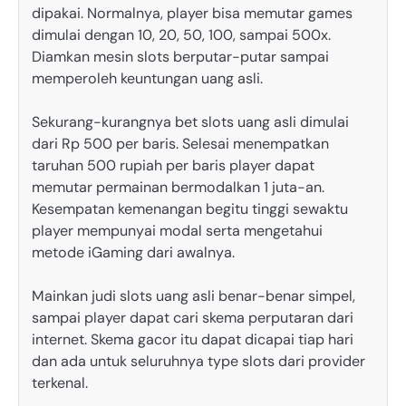
dipakai. Normalnya, player bisa memutar games
dimulai dengan 10, 20, 50, 100, sampai 500x.
Diamkan mesin slots berputar-putar sampai
memperoleh keuntungan uang asli.
Sekurang-kurangnya bet slots uang asli dimulai
dari Rp 500 per baris. Selesai menempatkan
taruhan 500 rupiah per baris player dapat
memutar permainan bermodalkan 1 juta-an.
Kesempatan kemenangan begitu tinggi sewaktu
player mempunyai modal serta mengetahui
metode iGaming dari awalnya.
Mainkan judi slots uang asli benar-benar simpel,
sampai player dapat cari skema perputaran dari
internet. Skema gacor itu dapat dicapai tiap hari
dan ada untuk seluruhnya type slots dari provider
terkenal.