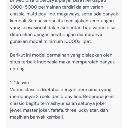
Di web bisa dipercaya, player bisa mendapati
3000-5000 permainan terdiri dalam varian
classic, multi pay line, megaways, serta ada banyak
kembali. Semua varian itu menjajakan keuntungan
yang sensasional dalam sebentar. Tiap varian bisa
ditaruhkan dengan amat ringan diantaranya
gunakan modal minimum 10000x lipat.
Berikut ini model permainan yang disiapkan oleh
situs terbaik Indonesia maka memperoleh banyak
untung.
1. Classic
Varian classic diketahui dengan permainan yang
mempunyai 3 reels dan 5 pay line. Beberapa jenis
classic begitu termashyur salah satunya joker
jewel, master joker, fafafa, three lucky star, dan
masihlah banyak kembali.