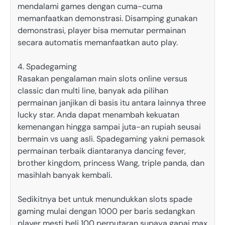
mendalami games dengan cuma-cuma
memanfaatkan demonstrasi. Disamping gunakan
demonstrasi, player bisa memutar permainan
secara automatis memanfaatkan auto play.
4. Spadegaming
Rasakan pengalaman main slots online versus
classic dan multi line, banyak ada pilihan
permainan janjikan di basis itu antara lainnya three
lucky star. Anda dapat menambah kekuatan
kemenangan hingga sampai juta-an rupiah seusai
bermain vs uang asli. Spadegaming yakni pemasok
permainan terbaik diantaranya dancing fever,
brother kingdom, princess Wang, triple panda, dan
masihlah banyak kembali.
Sedikitnya bet untuk menundukkan slots spade
gaming mulai dengan 1000 per baris sedangkan
player mesti beli 100 perputaran supaya gapai max