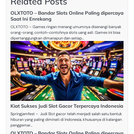
Related Posts
OLXTOTO – Bandar Slots Online Paling dipercaya
Saat Ini Enrekang
OLXTOTO – Games ringan menang umumnya disenangi banyak
orang-orang, contoh-contohnya slots uang asli. Games ini bisa
dipertanggungkan dimanapun dan setiap…
Kiat Sukses Judi Slot Gacor Terpercaya Indonesia
Springjamfest – Judi Slot gacor telah menjadi salah satu bentuk
hiburan yang paling diminati di Indonesia, khususnya di kalangan
penggemar…
OLXTOTO – Bandar Slots Online Paling dipercaya