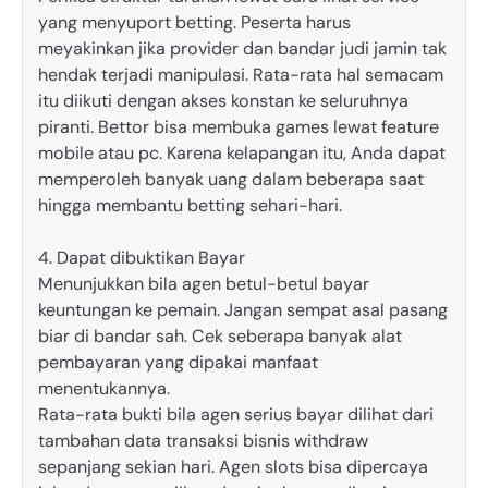
yang menyuport betting. Peserta harus
meyakinkan jika provider dan bandar judi jamin tak
hendak terjadi manipulasi. Rata-rata hal semacam
itu diikuti dengan akses konstan ke seluruhnya
piranti. Bettor bisa membuka games lewat feature
mobile atau pc. Karena kelapangan itu, Anda dapat
memperoleh banyak uang dalam beberapa saat
hingga membantu betting sehari-hari.
4. Dapat dibuktikan Bayar
Menunjukkan bila agen betul-betul bayar
keuntungan ke pemain. Jangan sempat asal pasang
biar di bandar sah. Cek seberapa banyak alat
pembayaran yang dipakai manfaat
menentukannya.
Rata-rata bukti bila agen serius bayar dilihat dari
tambahan data transaksi bisnis withdraw
sepanjang sekian hari. Agen slots bisa dipercaya