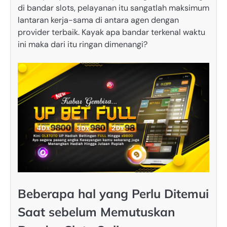
di bandar slots, pelayanan itu sangatlah maksimum
lantaran kerja-sama di antara agen dengan
provider terbaik. Kayak apa bandar terkenal waktu
ini maka dari itu ringan dimenangi?
Beberapa hal yang Perlu Ditemui
Saat sebelum Memutuskan