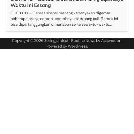
Waktu Ini Essang
OLXTOTO – Games simpel menang kebanyakan digemari
beberapa orang, contoh-contohnya slots uang asli. Games ini
bisa dipertanggungkan dimanapun serta sewaktu-waktu.…
Copyright © 2026
Springjamfest
| Routine News by
Ascendoor
|
Powered by
WordPress
.