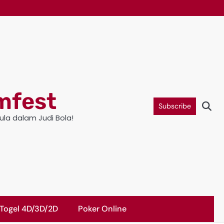
mfest
Subscribe
la dalam Judi Bola!
Togel 4D/3D/2D
Poker Online