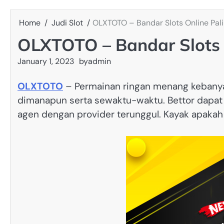
Home
Judi Slot
OLXTOTO – Bandar Slots Online Pali
OLXTOTO – Bandar Slots O
January 1, 2023
by
admin
OLXTOTO
– Permainan ringan menang kebanyak
dimanapun serta sewaktu-waktu. Bettor dapat m
agen dengan provider terunggul. Kayak apakah