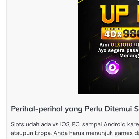
Perihal-perihal yang Perlu Ditemui
Slots udah ada vs IOS, PC, sampai Android kare
ataupun Eropa. Anda harus menunjuk games dar