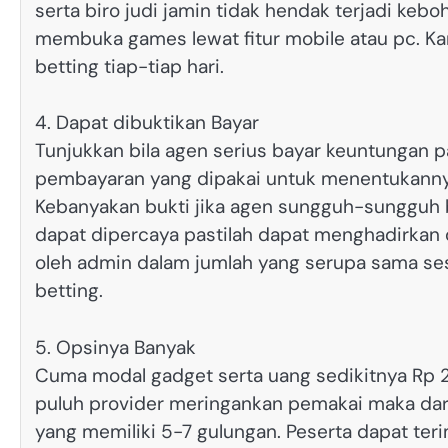
serta biro judi jamin tidak hendak terjadi keb
membuka games lewat fitur mobile atau pc. K
betting tiap-tiap hari.
4. Dapat dibuktikan Bayar
Tunjukkan bila agen serius bayar keuntungan 
pembayaran yang dipakai untuk menentukanny
Kebanyakan bukti jika agen sungguh-sungguh ba
dapat dipercaya pastilah dapat menghadirkan d
oleh admin dalam jumlah yang serupa sama s
betting.
5. Opsinya Banyak
Cuma modal gadget serta uang sedikitnya Rp 2
puluh provider meringankan pemakai maka dari
yang memiliki 5-7 gulungan. Peserta dapat ter