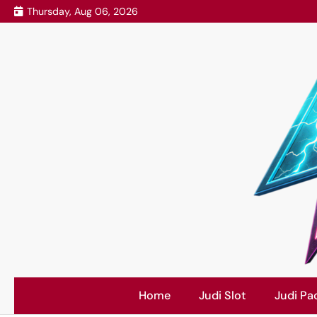
Skip
Thursday, Aug 06, 2026
to
content
Home
Judi Slot
Judi Pa