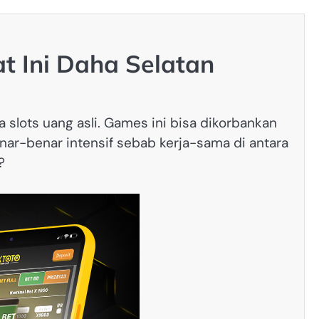
t Ini Daha Selatan
lots uang asli. Games ini bisa dikorbankan
nar-benar intensif sebab kerja-sama di antara
?