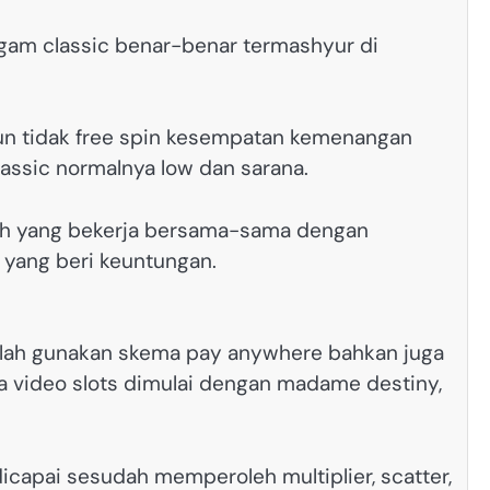
agam classic benar-benar termashyur di
pun tidak free spin kesempatan kemenangan
s classic normalnya low dan sarana.
ilih yang bekerja bersama-sama dengan
 yang beri keuntungan.
telah gunakan skema pay anywhere bahkan juga
a video slots dimulai dengan madame destiny,
dicapai sesudah memperoleh multiplier, scatter,