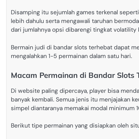
Disamping itu sejumlah games terkenal sepert
lebih dahulu serta mengawali taruhan bermoda
dari jumlahnya opsi dibarengi tingkat volatility
Bermain judi di bandar slots terhebat dapat m
mengalahkan 1-5 permainan dalam satu hari.
Macam Permainan di Bandar Slots 
Di website paling dipercaya, player bisa mend
banyak kembali. Semua jenis itu menjajakan ke
simpel diantaranya memakai modal minimum 10
Berikut tipe permainan yang disiapkan oleh s