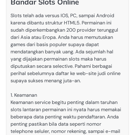
Bandar Slots Online
Slots telah ada versus IOS, PC, sampai Android
karena dibantu struktur HTML5. Permainan ini
sudah diperkembangkan 200 provider terunggul
dari Asia atau Eropa. Anda harus memutuskan
games dari basis populer supaya dapat
mendatangkan banyak uang. Ada sejumlah hal
yang dijajakan permainan slots maka harus
diputuskan secara selective. Pahami berbagai
perihal sebelumnya daftar ke web-site judi online
supaya sukses menang juta-an.
1. Keamanan
Keamanan service begitu penting dalam taruhan
slots lantaran permainan ini nyata harus memakai
beberapa data penting waktu pendaftaran. Anda
penting pastikan bila data seperti nomor
telephone seluler, nomor rekening, sampai e-mail