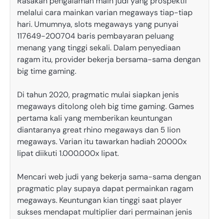
Rasakan pengalaman main judi yang prospektif
melalui cara mainkan varian megaways tiap-tiap
hari. Umumnya, slots megaways yang punyai
117649-200704 baris pembayaran peluang
menang yang tinggi sekali. Dalam penyediaan
ragam itu, provider bekerja bersama-sama dengan
big time gaming.
Di tahun 2020, pragmatic mulai siapkan jenis
megaways ditolong oleh big time gaming. Games
pertama kali yang memberikan keuntungan
diantaranya great rhino megaways dan 5 lion
megaways. Varian itu tawarkan hadiah 20000x
lipat diikuti 1.000.000x lipat.
Mencari web judi yang bekerja sama-sama dengan
pragmatic play supaya dapat permainkan ragam
megaways. Keuntungan kian tinggi saat player
sukses mendapat multiplier dari permainan jenis