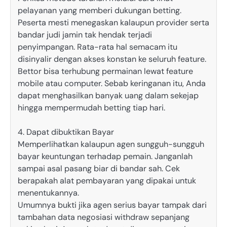
pelayanan yang memberi dukungan betting.
Peserta mesti menegaskan kalaupun provider serta
bandar judi jamin tak hendak terjadi
penyimpangan. Rata-rata hal semacam itu
disinyalir dengan akses konstan ke seluruh feature.
Bettor bisa terhubung permainan lewat feature
mobile atau computer. Sebab keringanan itu, Anda
dapat menghasilkan banyak uang dalam sekejap
hingga mempermudah betting tiap hari.
4. Dapat dibuktikan Bayar
Memperlihatkan kalaupun agen sungguh-sungguh
bayar keuntungan terhadap pemain. Janganlah
sampai asal pasang biar di bandar sah. Cek
berapakah alat pembayaran yang dipakai untuk
menentukannya.
Umumnya bukti jika agen serius bayar tampak dari
tambahan data negosiasi withdraw sepanjang