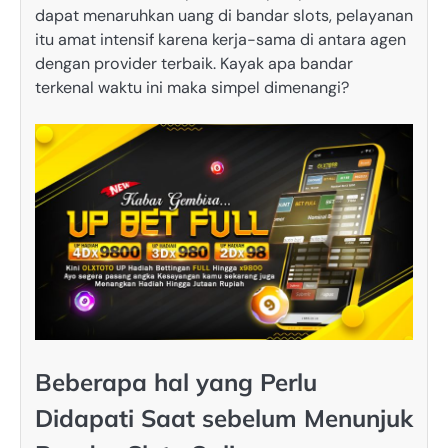
dapat menaruhkan uang di bandar slots, pelayanan
itu amat intensif karena kerja-sama di antara agen
dengan provider terbaik. Kayak apa bandar
terkenal waktu ini maka simpel dimenangi?
Beberapa hal yang Perlu
Didapati Saat sebelum Menunjuk