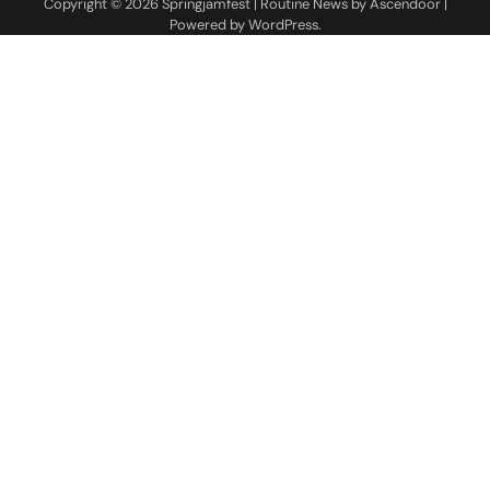
Copyright © 2026
Springjamfest
| Routine News by
Ascendoor
|
Powered by
WordPress
.