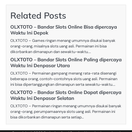
Related Posts
OLXTOTO – Bandar Slots Online Bisa dipercaya
Waktu Ini Depok
OLXTOTO – Games ringan menang umumnya disukai banyak
orang-orang, misalnya slots uang asli. Permainan ini bisa
dikorbankan dimanapun dan sewaktu-waktu.…
OLXTOTO – Bandar Slots Online Paling dipercaya
Waktu Ini Denpasar Utara
OLXTOTO – Permainan gampang menang rata-rata disenangi
beberapa orang, contoh-contohnya slots uang asli. Permainan
ini bisa dipertanggungkan dimanapun serta sewaktu-waktu.…
OLXTOTO – Bandar Slots Online Dapat dipercaya
Waktu Ini Denpasar Selatan
OLXTOTO – Permainan ringan menang umumnya disukai banyak
orang-orang, perumpamaannya slots uang asli. Permainan ini
bisa dikorbankan dimanapun serta setiap…