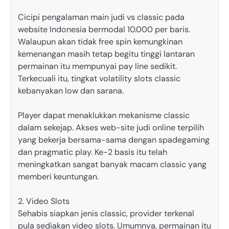
Cicipi pengalaman main judi vs classic pada
website Indonesia bermodal 10.000 per baris.
Walaupun akan tidak free spin kemungkinan
kemenangan masih tetap begitu tinggi lantaran
permainan itu mempunyai pay line sedikit.
Terkecuali itu, tingkat volatility slots classic
kebanyakan low dan sarana.
Player dapat menaklukkan mekanisme classic
dalam sekejap. Akses web-site judi online terpilih
yang bekerja bersama-sama dengan spadegaming
dan pragmatic play. Ke-2 basis itu telah
meningkatkan sangat banyak macam classic yang
memberi keuntungan.
2. Video Slots
Sehabis siapkan jenis classic, provider terkenal
pula sediakan video slots. Umumnya, permainan itu