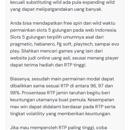
kecuali substituting wild ada pula expanding wild
yang dapat melipatgandakan uang banyak.
Anda bisa mendapatkan free spin dan wild waktu
permainkan slots 5 gulungan pada web Indonesia.
Slots 5 gulungan terpilih umumnya asal dari
pragmatic, habanero, Pg soft, playtech, sampai evo
play. Silahkan mencari games yang lain dari
website judi online uang asli, seusai menang player
dapat terima hadiah dan RTP tinggi.
Biasanya, sesudah main permainan modal dapat
dibalikkan sama sesuai RTP di antara 96, 97 dan
98%. Prosentase RTP jamin taruhan begitu beri
keuntungan utamanya buat pemula. Kesempatan
max win dapat didalami berdasar pada RTP serta
tingkat volatility yang memberikan keuntungan.
Jika mau memperoleh RTP paling tinggi, coba