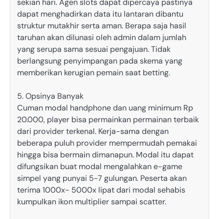
sekian hari. Agen slots dapat dipercaya pastinya
dapat menghadirkan data itu lantaran dibantu
struktur mutakhir serta aman. Berapa saja hasil
taruhan akan dilunasi oleh admin dalam jumlah
yang serupa sama sesuai pengajuan. Tidak
berlangsung penyimpangan pada skema yang
memberikan kerugian pemain saat betting.
5. Opsinya Banyak
Cuman modal handphone dan uang minimum Rp
20.000, player bisa permainkan permainan terbaik
dari provider terkenal. Kerja-sama dengan
beberapa puluh provider mempermudah pemakai
hingga bisa bermain dimanapun. Modal itu dapat
difungsikan buat modal mengalahkan e-game
simpel yang punyai 5-7 gulungan. Peserta akan
terima 1000x- 5000x lipat dari modal sehabis
kumpulkan ikon multiplier sampai scatter.