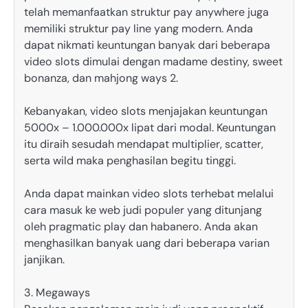
telah memanfaatkan struktur pay anywhere juga
memiliki struktur pay line yang modern. Anda
dapat nikmati keuntungan banyak dari beberapa
video slots dimulai dengan madame destiny, sweet
bonanza, dan mahjong ways 2.
Kebanyakan, video slots menjajakan keuntungan
5000x – 1.000.000x lipat dari modal. Keuntungan
itu diraih sesudah mendapat multiplier, scatter,
serta wild maka penghasilan begitu tinggi.
Anda dapat mainkan video slots terhebat melalui
cara masuk ke web judi populer yang ditunjang
oleh pragmatic play dan habanero. Anda akan
menghasilkan banyak uang dari beberapa varian
janjikan.
3. Megaways