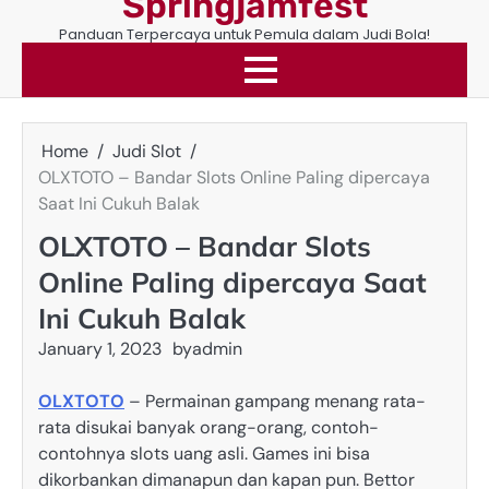
Springjamfest
Panduan Terpercaya untuk Pemula dalam Judi Bola!
Home
Judi Slot
OLXTOTO – Bandar Slots Online Paling dipercaya
Saat Ini Cukuh Balak
OLXTOTO – Bandar Slots
Online Paling dipercaya Saat
Ini Cukuh Balak
January 1, 2023
by
admin
OLXTOTO
– Permainan gampang menang rata-
rata disukai banyak orang-orang, contoh-
contohnya slots uang asli. Games ini bisa
dikorbankan dimanapun dan kapan pun. Bettor