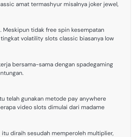
lassic amat termashyur misalnya joker jewel,
. Meskipun tidak free spin kesempatan
ingkat volatility slots classic biasanya low
 bekerja bersama-sama dengan spadegaming
untungan.
 itu telah gunakan metode pay anywhere
erapa video slots dimulai dari madame
itu diraih sesudah memperoleh multiplier,