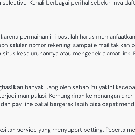
selective. Kenali berbagai perihal sebelumnya daf
 karena permainan ini pastilah harus memanfaatkan
on seluler, nomor rekening, sampai e mail tak ka
tus keseluruhannya atau mengecek alamat link. B
asilkan banyak uang oleh sebab itu yakini kecepa
k terjadi manipulasi. Kemungkinan kemenangan akan
dan pay line bakal bergerak lebih bisa cepat mend
kan service yang menyuport betting. Peserta mesti