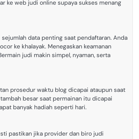
tar ke web judi online supaya sukses menang
 sejumlah data penting saat pendaftaran. Anda
n bocor ke khalayak. Menegaskan keamanan
ermain judi makin simpel, nyaman, serta
tan prosedur waktu blog dicapai ataupun saat
 tambah besar saat permainan itu dicapai
apat banyak hadiah seperti hari.
 pastikan jika provider dan biro judi