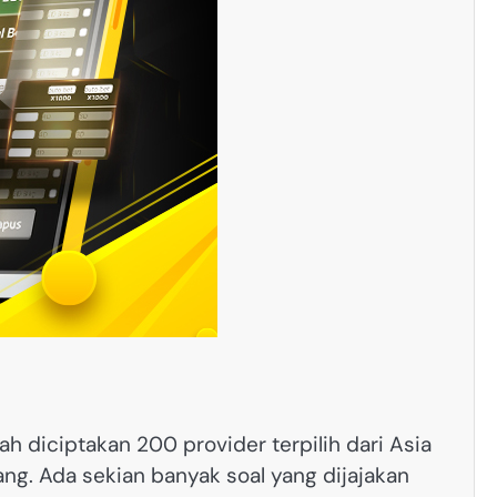
 diciptakan 200 provider terpilih dari Asia
ng. Ada sekian banyak soal yang dijajakan