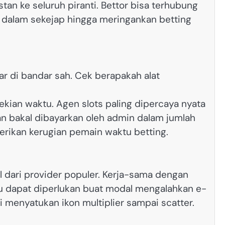
an ke seluruh piranti. Bettor bisa terhubung
g dalam sekejap hingga meringankan betting
r di bandar sah. Cek berapakah alat
kian waktu. Agen slots paling dipercaya nyata
an bakal dibayarkan oleh admin dalam jumlah
rikan kerugian pemain waktu betting.
dari provider populer. Kerja-sama dengan
 dapat diperlukan buat modal mengalahkan e-
i menyatukan ikon multiplier sampai scatter.