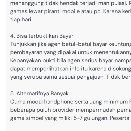
menanggung tidak hendak terjadi manipulasi. Ra
games lewat piranti mobile atau pc. Karena k
tiap hari.
4. Bisa terbuktikan Bayar
Tunjukkan jika agen betul-betul bayar keuntun
pembayaran yang dipakai untuk menentukanny
Kebanyakan bukti bila agen serius bayar nampa
dapat memperlihatkan info itu karena disokong
yang serupa sama sesuai pengajuan. Tidak be
5. Alternatifnya Banyak
Cuma modal handphone serta uang minimum Rp 
beberapa puluh provider mempermudah pemakai
game simpel yang miliki 5-7 gulungan. Peserta