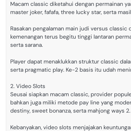
Macam classic diketahui dengan permainan yang
master joker, fafafa, three lucky star, serta ma
Rasakan pengalaman main judi versus classic 
kemenangan terus begitu tinggi lantaran permain
serta sarana.
Player dapat menaklukkan struktur classic da
serta pragmatic play. Ke-2 basis itu udah me
2. Video Slots
Seusai siapkan macam classic, provider popul
bahkan juga miliki metode pay line yang mode
destiny, sweet bonanza, serta mahjong ways 2.
Kebanyakan, video slots menjajakan keuntungan