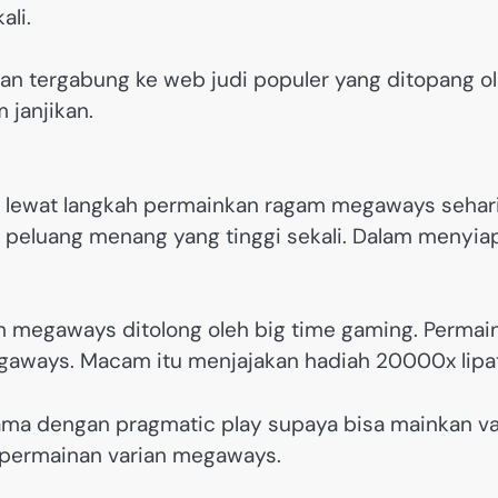
ali.
an tergabung ke web judi populer yang ditopang ol
janjikan.
f lewat langkah permainkan ragam megaways sehar
eluang menang yang tinggi sekali. Dalam menyiap
m megaways ditolong oleh big time gaming. Permain
gaways. Macam itu menjajakan hadiah 20000x lipat 
ama dengan pragmatic play supaya bisa mainkan va
i permainan varian megaways.