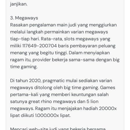
janjikan.
3. Megaways
Rasakan pengalaman main judi yang menggiurkan
melalui langkah permainkan varian megaways
tiap-tiap hari. Rata-rata, slots megaways yang
miliki 117649-200704 baris pembayaran peluang
menang yang begitu tinggi. Dalam menyiapkan
ragam itu, provider bekerja sama-sama dengan big
time gaming.
Di tahun 2020, pragmatic mulai sediakan varian
megaways ditolong oleh big time gaming. Games
pertama-kali yang memberi keuntungan salah
satunya great rhino megaways dan 5 lion
megaways. Ragam itu menjajakan hadiah 20000x
lipat diikuti 1.000.000x lipat.
Mencari web-site judi yang bekerja bersama