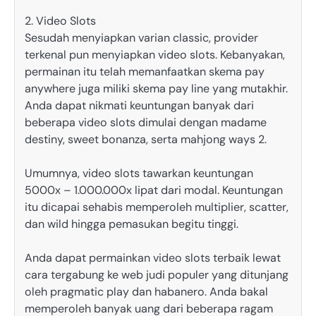
2. Video Slots
Sesudah menyiapkan varian classic, provider
terkenal pun menyiapkan video slots. Kebanyakan,
permainan itu telah memanfaatkan skema pay
anywhere juga miliki skema pay line yang mutakhir.
Anda dapat nikmati keuntungan banyak dari
beberapa video slots dimulai dengan madame
destiny, sweet bonanza, serta mahjong ways 2.
Umumnya, video slots tawarkan keuntungan
5000x – 1.000.000x lipat dari modal. Keuntungan
itu dicapai sehabis memperoleh multiplier, scatter,
dan wild hingga pemasukan begitu tinggi.
Anda dapat permainkan video slots terbaik lewat
cara tergabung ke web judi populer yang ditunjang
oleh pragmatic play dan habanero. Anda bakal
memperoleh banyak uang dari beberapa ragam