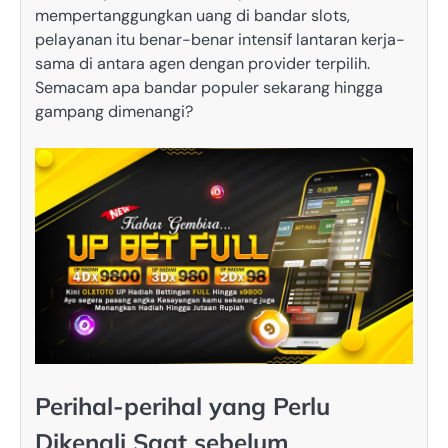
mempertanggungkan uang di bandar slots,
pelayanan itu benar-benar intensif lantaran kerja-
sama di antara agen dengan provider terpilih.
Semacam apa bandar populer sekarang hingga
gampang dimenangi?
Perihal-perihal yang Perlu
Dikenali Saat sebelum