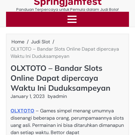
Springjamfest
Panduan Terpercaya untuk Pemula dalam Judi Bola!
Home
Judi Slot
OLXTOTO – Bandar Slots Online Dapat dipercaya
Waktu Ini Duduksampeyan
OLXTOTO – Bandar Slots
Online Dapat dipercaya
Waktu Ini Duduksampeyan
January 1, 2023
by
admin
OLXTOTO
– Games simpel menang umumnya
disenangi beberapa orang, perumpamaannya slots
uang asli. Permainan ini bisa ditaruhkan dimanapun
dan setiap waktu. Bettor dapat