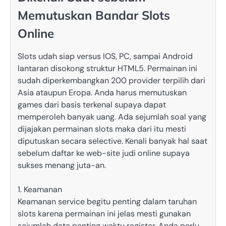
Memutuskan Bandar Slots
Online
Slots udah siap versus IOS, PC, sampai Android
lantaran disokong struktur HTML5. Permainan ini
sudah diperkembangkan 200 provider terpilih dari
Asia ataupun Eropa. Anda harus memutuskan
games dari basis terkenal supaya dapat
memperoleh banyak uang. Ada sejumlah soal yang
dijajakan permainan slots maka dari itu mesti
diputuskan secara selective. Kenali banyak hal saat
sebelum daftar ke web-site judi online supaya
sukses menang juta-an.
1. Keamanan
Keamanan service begitu penting dalam taruhan
slots karena permainan ini jelas mesti gunakan
sejumlah data penting waktu register. Anda perlu