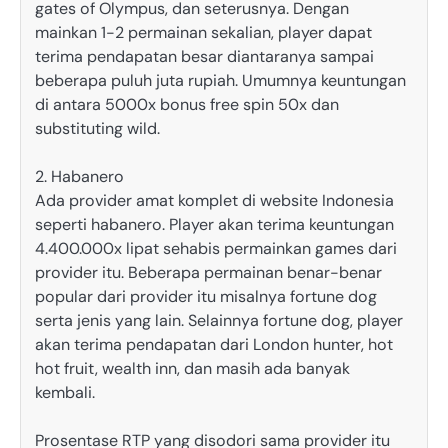
gates of Olympus, dan seterusnya. Dengan
mainkan 1-2 permainan sekalian, player dapat
terima pendapatan besar diantaranya sampai
beberapa puluh juta rupiah. Umumnya keuntungan
di antara 5000x bonus free spin 50x dan
substituting wild.
2. Habanero
Ada provider amat komplet di website Indonesia
seperti habanero. Player akan terima keuntungan
4.400.000x lipat sehabis permainkan games dari
provider itu. Beberapa permainan benar-benar
popular dari provider itu misalnya fortune dog
serta jenis yang lain. Selainnya fortune dog, player
akan terima pendapatan dari London hunter, hot
hot fruit, wealth inn, dan masih ada banyak
kembali.
Prosentase RTP yang disodori sama provider itu