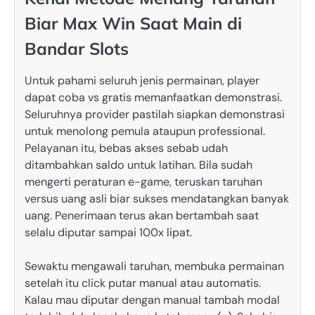
Biar Max Win Saat Main di
Bandar Slots
Untuk pahami seluruh jenis permainan, player
dapat coba vs gratis memanfaatkan demonstrasi.
Seluruhnya provider pastilah siapkan demonstrasi
untuk menolong pemula ataupun professional.
Pelayanan itu, bebas akses sebab udah
ditambahkan saldo untuk latihan. Bila sudah
mengerti peraturan e-game, teruskan taruhan
versus uang asli biar sukses mendatangkan banyak
uang. Penerimaan terus akan bertambah saat
selalu diputar sampai 100x lipat.
Sewaktu mengawali taruhan, membuka permainan
setelah itu click putar manual atau automatis.
Kalau mau diputar dengan manual tambah modal