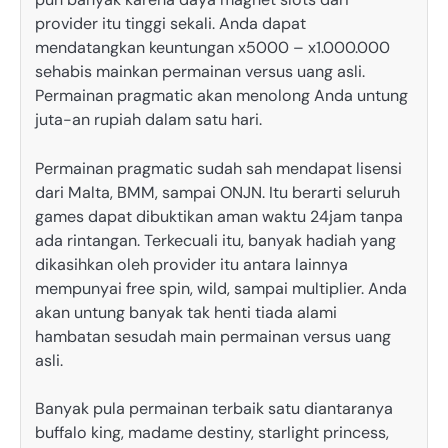
provider itu tinggi sekali. Anda dapat
mendatangkan keuntungan x5000 – x1.000.000
sehabis mainkan permainan versus uang asli.
Permainan pragmatic akan menolong Anda untung
juta-an rupiah dalam satu hari.
Permainan pragmatic sudah sah mendapat lisensi
dari Malta, BMM, sampai ONJN. Itu berarti seluruh
games dapat dibuktikan aman waktu 24jam tanpa
ada rintangan. Terkecuali itu, banyak hadiah yang
dikasihkan oleh provider itu antara lainnya
mempunyai free spin, wild, sampai multiplier. Anda
akan untung banyak tak henti tiada alami
hambatan sesudah main permainan versus uang
asli.
Banyak pula permainan terbaik satu diantaranya
buffalo king, madame destiny, starlight princess,