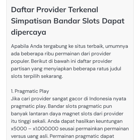
Daftar Provider Terkenal
Simpatisan Bandar Slots Dapat
dipercaya
Apabila Anda tergabung ke situs terbaik, umumnya
ada beberapa ribu permainan dari provider
populer. Berikut di bawah ini daftar provider
partisan yang menyiapkan beberapa ratus judul
slots terpilih sekarang.
1. Pragmatic Play
Jika cari provider sangat gacor di Indonesia nyata
pragmatic play. Bandar slots pragmatic pun
banyak lantaran daya magnet slots dari provider
itu tinggi sekali. Anda dapat hasilkan keuntungan
x5000 – x1.000.000 seusai permainkan permainan
versus uang asli. Permainan pragmatic dapat