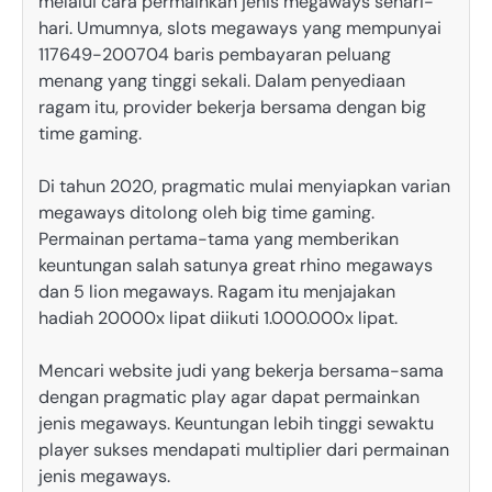
melalui cara permainkan jenis megaways sehari-
hari. Umumnya, slots megaways yang mempunyai
117649-200704 baris pembayaran peluang
menang yang tinggi sekali. Dalam penyediaan
ragam itu, provider bekerja bersama dengan big
time gaming.
Di tahun 2020, pragmatic mulai menyiapkan varian
megaways ditolong oleh big time gaming.
Permainan pertama-tama yang memberikan
keuntungan salah satunya great rhino megaways
dan 5 lion megaways. Ragam itu menjajakan
hadiah 20000x lipat diikuti 1.000.000x lipat.
Mencari website judi yang bekerja bersama-sama
dengan pragmatic play agar dapat permainkan
jenis megaways. Keuntungan lebih tinggi sewaktu
player sukses mendapati multiplier dari permainan
jenis megaways.