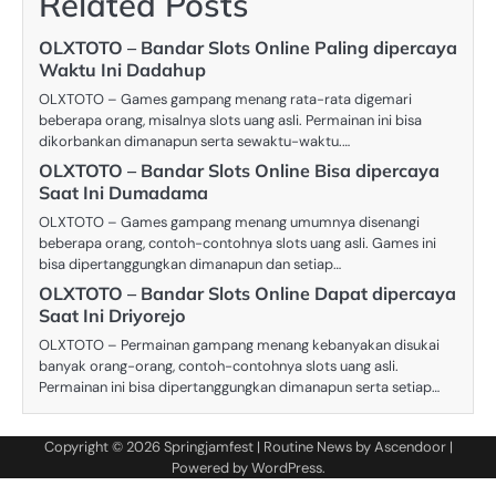
Related Posts
OLXTOTO – Bandar Slots Online Paling dipercaya
Waktu Ini Dadahup
OLXTOTO – Games gampang menang rata-rata digemari
beberapa orang, misalnya slots uang asli. Permainan ini bisa
dikorbankan dimanapun serta sewaktu-waktu.…
OLXTOTO – Bandar Slots Online Bisa dipercaya
Saat Ini Dumadama
OLXTOTO – Games gampang menang umumnya disenangi
beberapa orang, contoh-contohnya slots uang asli. Games ini
bisa dipertanggungkan dimanapun dan setiap…
OLXTOTO – Bandar Slots Online Dapat dipercaya
Saat Ini Driyorejo
OLXTOTO – Permainan gampang menang kebanyakan disukai
banyak orang-orang, contoh-contohnya slots uang asli.
Permainan ini bisa dipertanggungkan dimanapun serta setiap…
Copyright © 2026
Springjamfest
| Routine News by
Ascendoor
|
Powered by
WordPress
.