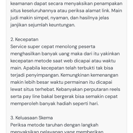
keamanan dapat secara menyaksikan penampakan
situs keseluruhannya atau periksa alamat link. Main
judi makin simpel, nyaman, dan hasilnya jelas
janjikan sejumlah keuntungan.
2. Kecepatan
Service super cepat menolong peserta
menghasilkan banyak uang maka dari itu yakinkan
kecepatan metode saat web dicapai atau waktu
main. Apabila kecepatan telah terbukti tak bisa
terjadi penyimpangan. Kemungkinan kemenangan
makin lebih besar waktu permainan itu dicapai
lewat situs terhebat. Kebanyakan perputaran reels
serta pay line bakal bergerak bisa semakin cepat
memperoleh banyak hadiah seperti hari.
3. Keluasaan Skema
Periksa metode taruhan dengan langkah
menyaksikan pelayanan yang memberikan