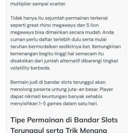
multiplier sampai scatter.
Tidak hanya itu sejumlah permainan terkenal
seperti great rhino megaways dan 5 lion
megaways bisa dimainkan secara mudah. Anda
cuman perlu daftar terlebih dulu serta mulai
taruhan bermodalkan sedikitnya bet. Kemungkinan
kemenangan begitu tinggi hal semacam itu
disaksikan dari jumlah alternatif dibarengi tingkat
volatility berbeda.
Bermain judi di bandar slots terunggul akan
menolong peserta untung juta-an besar. Player
dapat nikmati keuntungan banyak sehabis
menyisihkan 1-5 games dalam satu hari.
Tipe Permainan di Bandar Slots
Terunggul serta Trik Menang