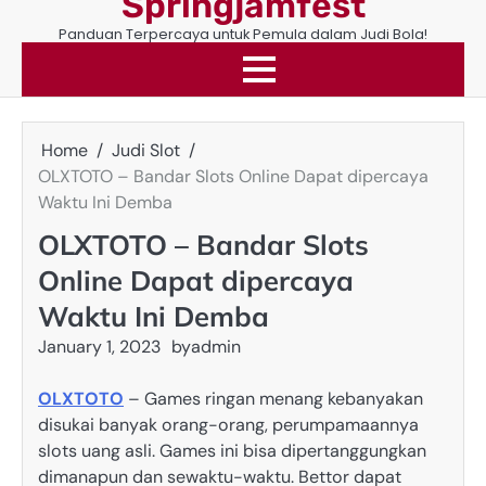
Springjamfest
Panduan Terpercaya untuk Pemula dalam Judi Bola!
Home
Judi Slot
OLXTOTO – Bandar Slots Online Dapat dipercaya
Waktu Ini Demba
OLXTOTO – Bandar Slots
Online Dapat dipercaya
Waktu Ini Demba
January 1, 2023
by
admin
OLXTOTO
– Games ringan menang kebanyakan
disukai banyak orang-orang, perumpamaannya
slots uang asli. Games ini bisa dipertanggungkan
dimanapun dan sewaktu-waktu. Bettor dapat