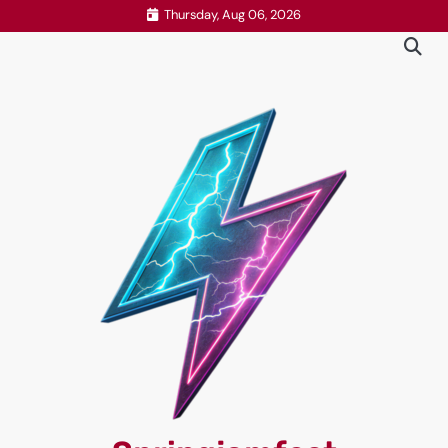
Skip
Thursday, Aug 06, 2026
to
content