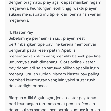
dengan pragmatic play agar dapat mainkan ragam
megaways. Keuntungan lebih tinggi waktu player
sukses mendapati multiplier dari permainan varian
megaways.
4. Klaster Pay
Sebelumnya permainkan judi, player mesti
pertimbangkan tipe pay line karena mempunyai
pengaruh pada kesempatan. Apabila
menempatkan slots yang memiliki banyak pay line
umumnya susah dimenangi. Slots online klaster
pay dapat jadi salah satunya pilihan apabila ingin
menang juta-an rupiah. Macam klaster pay paling
memberi keuntungan yang lain yakni sugar rush
dan starlight princess.
Biarpun miliki 5 gulungan, jenis klaster pay terus
beri keuntungan terutama buat pemula. Pemain
dapat sukses sampai memperoleh untung juta-an