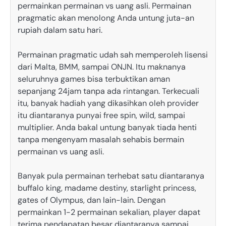
permainkan permainan vs uang asli. Permainan
pragmatic akan menolong Anda untung juta-an
rupiah dalam satu hari.
Permainan pragmatic udah sah memperoleh lisensi
dari Malta, BMM, sampai ONJN. Itu maknanya
seluruhnya games bisa terbuktikan aman
sepanjang 24jam tanpa ada rintangan. Terkecuali
itu, banyak hadiah yang dikasihkan oleh provider
itu diantaranya punyai free spin, wild, sampai
multiplier. Anda bakal untung banyak tiada henti
tanpa mengenyam masalah sehabis bermain
permainan vs uang asli.
Banyak pula permainan terhebat satu diantaranya
buffalo king, madame destiny, starlight princess,
gates of Olympus, dan lain-lain. Dengan
permainkan 1-2 permainan sekalian, player dapat
terima pendapatan besar diantaranya sampai