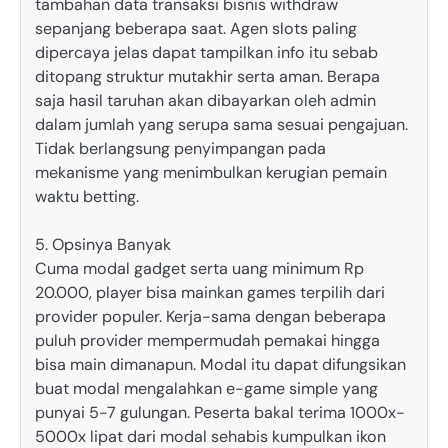
tambahan data transaksi bisnis withdraw
sepanjang beberapa saat. Agen slots paling
dipercaya jelas dapat tampilkan info itu sebab
ditopang struktur mutakhir serta aman. Berapa
saja hasil taruhan akan dibayarkan oleh admin
dalam jumlah yang serupa sama sesuai pengajuan.
Tidak berlangsung penyimpangan pada
mekanisme yang menimbulkan kerugian pemain
waktu betting.
5. Opsinya Banyak
Cuma modal gadget serta uang minimum Rp
20.000, player bisa mainkan games terpilih dari
provider populer. Kerja-sama dengan beberapa
puluh provider mempermudah pemakai hingga
bisa main dimanapun. Modal itu dapat difungsikan
buat modal mengalahkan e-game simple yang
punyai 5-7 gulungan. Peserta bakal terima 1000x-
5000x lipat dari modal sehabis kumpulkan ikon