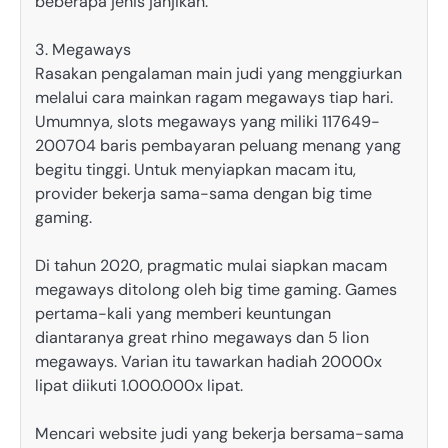
beberapa jenis janjikan.
3. Megaways
Rasakan pengalaman main judi yang menggiurkan
melalui cara mainkan ragam megaways tiap hari.
Umumnya, slots megaways yang miliki 117649-
200704 baris pembayaran peluang menang yang
begitu tinggi. Untuk menyiapkan macam itu,
provider bekerja sama-sama dengan big time
gaming.
Di tahun 2020, pragmatic mulai siapkan macam
megaways ditolong oleh big time gaming. Games
pertama-kali yang memberi keuntungan
diantaranya great rhino megaways dan 5 lion
megaways. Varian itu tawarkan hadiah 20000x
lipat diikuti 1.000.000x lipat.
Mencari website judi yang bekerja bersama-sama