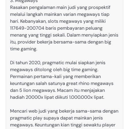
3. Megaways
Rasakan pengalaman main judi yang prospektif
melalui langkah mainkan varian megaways tiap
hari. Kebanyakan, slots megaways yang miliki
117649-200704 baris pembayaran peluang
menang yang tinggi sekali. Dalam menyiapkan jenis
itu, provider bekerja bersama-sama dengan big
time gaming.
Di tahun 2020, pragmatic mulai siapkan jenis
megaways ditolong oleh big time gaming.
Permainan pertama-kali yang memberikan
keuntungan salah satunya great rhino megaways
dan 5 lion megaways. Macam itu menjajakan
hadiah 20000x lipat diikuti 1.000.000x lipat.
Mencari web judi yang bekerja sama-sama dengan
pragmatic play supaya dapat mainkan jenis
megaways. Keuntungan kian tinggi sewaktu player