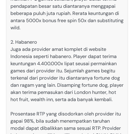
pendapatan besar satu diantaranya menggapai
beberapa puluh juta rupiah. Rerata keuntungan di
antara 5000x bonus free spin 50x dan substituting
wild.
2. Habanero
Juga ada provider amat komplet di website
Indonesia seperti habanero. Player dapat terima
keuntungan 4.400.000x lipat seusai permainkan
games dari provider itu. Sejumlah games begitu
terkenal dari provider itu diantaranya fortune dog
dan ragam yang lain. Disamping fortune dog, player
akan terima pemasukan dari London hunter, hot
hot fruit, wealth inn, serta ada banyak kembali.
Prosentase RTP yang disodorkan oleh provider itu
gapai 98%, bila sudah menempatkan taruhan
modal dapat dibalikkan sama sesuai RTP. Provider