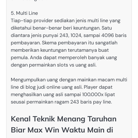
5. Multi Line
Tiap-tiap provider sediakan jenis multi line yang
diketahui benar-benar beri keuntungan. Satu
diantara jenis punyai 243, 1024, sampai 4096 baris
pembayaran. Skema pembayaran itu sangatlah
memberikan keuntungan terutamanya buat
pemula. Anda dapat memperoleh banyak uang
dengan permainkan slots vs uang asli.
Mengumpulkan uang dengan mainkan macam multi
line di blog judi online uang asli. Player dapat
menghasilkan uang asli sampai 100.000x lipat
seusai permainkan ragam 243 baris pay line.
Kenal Teknik Menang Taruhan
Biar Max Win Waktu Main di