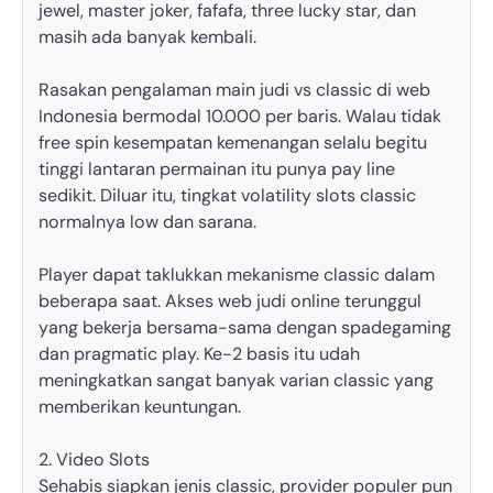
jewel, master joker, fafafa, three lucky star, dan
masih ada banyak kembali.
Rasakan pengalaman main judi vs classic di web
Indonesia bermodal 10.000 per baris. Walau tidak
free spin kesempatan kemenangan selalu begitu
tinggi lantaran permainan itu punya pay line
sedikit. Diluar itu, tingkat volatility slots classic
normalnya low dan sarana.
Player dapat taklukkan mekanisme classic dalam
beberapa saat. Akses web judi online terunggul
yang bekerja bersama-sama dengan spadegaming
dan pragmatic play. Ke-2 basis itu udah
meningkatkan sangat banyak varian classic yang
memberikan keuntungan.
2. Video Slots
Sehabis siapkan jenis classic, provider populer pun