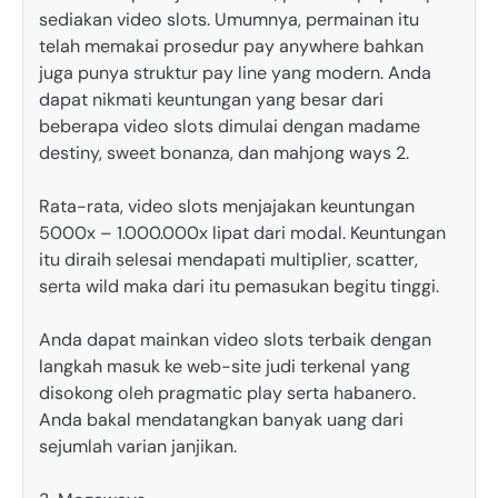
sediakan video slots. Umumnya, permainan itu
telah memakai prosedur pay anywhere bahkan
juga punya struktur pay line yang modern. Anda
dapat nikmati keuntungan yang besar dari
beberapa video slots dimulai dengan madame
destiny, sweet bonanza, dan mahjong ways 2.
Rata-rata, video slots menjajakan keuntungan
5000x – 1.000.000x lipat dari modal. Keuntungan
itu diraih selesai mendapati multiplier, scatter,
serta wild maka dari itu pemasukan begitu tinggi.
Anda dapat mainkan video slots terbaik dengan
langkah masuk ke web-site judi terkenal yang
disokong oleh pragmatic play serta habanero.
Anda bakal mendatangkan banyak uang dari
sejumlah varian janjikan.