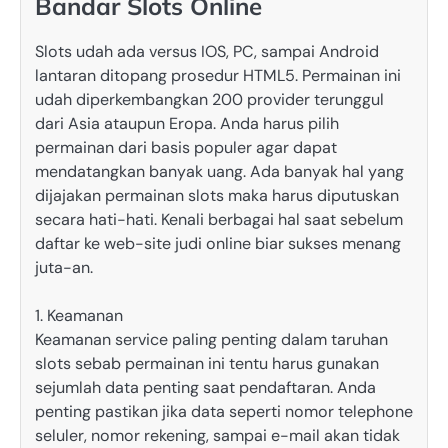
Bandar Slots Online
Slots udah ada versus IOS, PC, sampai Android
lantaran ditopang prosedur HTML5. Permainan ini
udah diperkembangkan 200 provider terunggul
dari Asia ataupun Eropa. Anda harus pilih
permainan dari basis populer agar dapat
mendatangkan banyak uang. Ada banyak hal yang
dijajakan permainan slots maka harus diputuskan
secara hati-hati. Kenali berbagai hal saat sebelum
daftar ke web-site judi online biar sukses menang
juta-an.
1. Keamanan
Keamanan service paling penting dalam taruhan
slots sebab permainan ini tentu harus gunakan
sejumlah data penting saat pendaftaran. Anda
penting pastikan jika data seperti nomor telephone
seluler, nomor rekening, sampai e-mail akan tidak