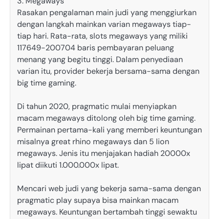
3. Megaways
Rasakan pengalaman main judi yang menggiurkan
dengan langkah mainkan varian megaways tiap-
tiap hari. Rata-rata, slots megaways yang miliki
117649-200704 baris pembayaran peluang
menang yang begitu tinggi. Dalam penyediaan
varian itu, provider bekerja bersama-sama dengan
big time gaming.
Di tahun 2020, pragmatic mulai menyiapkan
macam megaways ditolong oleh big time gaming.
Permainan pertama-kali yang memberi keuntungan
misalnya great rhino megaways dan 5 lion
megaways. Jenis itu menjajakan hadiah 20000x
lipat diikuti 1.000.000x lipat.
Mencari web judi yang bekerja sama-sama dengan
pragmatic play supaya bisa mainkan macam
megaways. Keuntungan bertambah tinggi sewaktu