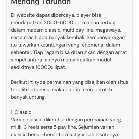
Menang Taruhan
Di website dapat dipercaya, player bisa
mendapatkan 3000-5000 permainan terbagi
dalam macam classic, multi pay line, megaways,
serta masih ada banyak kembali. Semuanya ragam
itu tawarkan keuntungan yang fenomenal dalam
sebentar. Tiap ragam bisa ditaruhkan dengan amat
simpel antara lainnya memanfaatkan modal
sedikitnya 10000x lipat.
Berikut ini type permainan yang disajikan oleh situs
terpilih Indonesia maka dari itu memperoleh
banyak untung.
1. Classic
Varian classic diketahui dengan permainan yang
miliki 3 reels serta 5 pay line. Sejumlah varian
classic benar-benar termashyur salah satunya