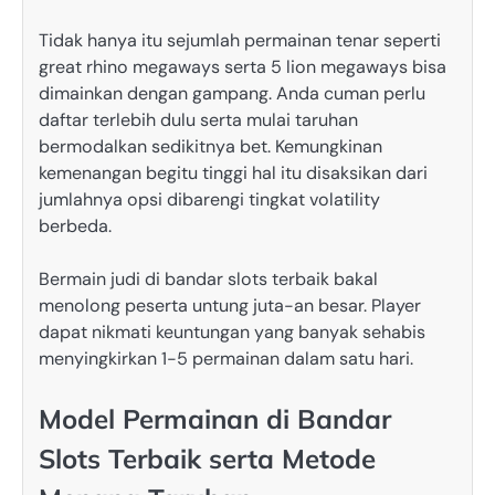
Tidak hanya itu sejumlah permainan tenar seperti
great rhino megaways serta 5 lion megaways bisa
dimainkan dengan gampang. Anda cuman perlu
daftar terlebih dulu serta mulai taruhan
bermodalkan sedikitnya bet. Kemungkinan
kemenangan begitu tinggi hal itu disaksikan dari
jumlahnya opsi dibarengi tingkat volatility
berbeda.
Bermain judi di bandar slots terbaik bakal
menolong peserta untung juta-an besar. Player
dapat nikmati keuntungan yang banyak sehabis
menyingkirkan 1-5 permainan dalam satu hari.
Model Permainan di Bandar
Slots Terbaik serta Metode