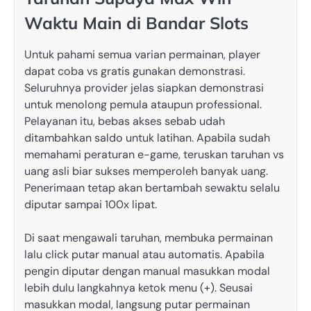
Waktu Main di Bandar Slots
Untuk pahami semua varian permainan, player
dapat coba vs gratis gunakan demonstrasi.
Seluruhnya provider jelas siapkan demonstrasi
untuk menolong pemula ataupun professional.
Pelayanan itu, bebas akses sebab udah
ditambahkan saldo untuk latihan. Apabila sudah
memahami peraturan e-game, teruskan taruhan vs
uang asli biar sukses memperoleh banyak uang.
Penerimaan tetap akan bertambah sewaktu selalu
diputar sampai 100x lipat.
Di saat mengawali taruhan, membuka permainan
lalu click putar manual atau automatis. Apabila
pengin diputar dengan manual masukkan modal
lebih dulu langkahnya ketok menu (+). Seusai
masukkan modal, langsung putar permainan