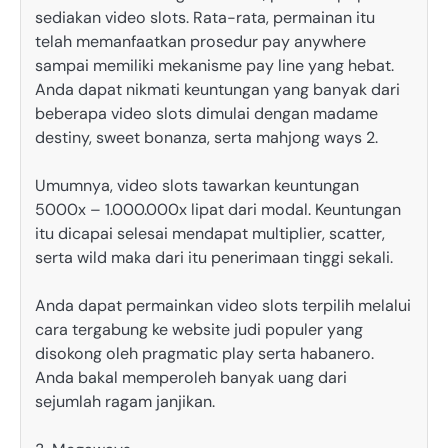
sediakan video slots. Rata-rata, permainan itu
telah memanfaatkan prosedur pay anywhere
sampai memiliki mekanisme pay line yang hebat.
Anda dapat nikmati keuntungan yang banyak dari
beberapa video slots dimulai dengan madame
destiny, sweet bonanza, serta mahjong ways 2.
Umumnya, video slots tawarkan keuntungan
5000x – 1.000.000x lipat dari modal. Keuntungan
itu dicapai selesai mendapat multiplier, scatter,
serta wild maka dari itu penerimaan tinggi sekali.
Anda dapat permainkan video slots terpilih melalui
cara tergabung ke website judi populer yang
disokong oleh pragmatic play serta habanero.
Anda bakal memperoleh banyak uang dari
sejumlah ragam janjikan.