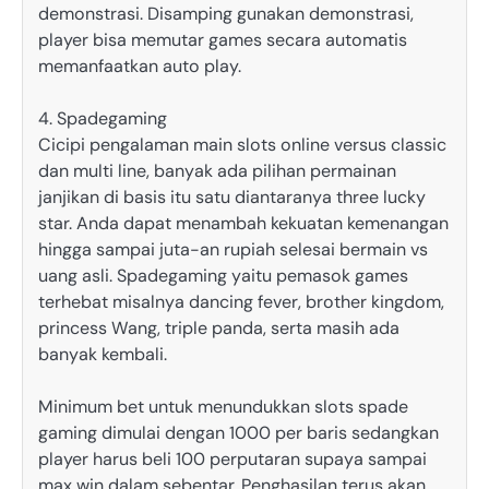
demonstrasi. Disamping gunakan demonstrasi,
player bisa memutar games secara automatis
memanfaatkan auto play.
4. Spadegaming
Cicipi pengalaman main slots online versus classic
dan multi line, banyak ada pilihan permainan
janjikan di basis itu satu diantaranya three lucky
star. Anda dapat menambah kekuatan kemenangan
hingga sampai juta-an rupiah selesai bermain vs
uang asli. Spadegaming yaitu pemasok games
terhebat misalnya dancing fever, brother kingdom,
princess Wang, triple panda, serta masih ada
banyak kembali.
Minimum bet untuk menundukkan slots spade
gaming dimulai dengan 1000 per baris sedangkan
player harus beli 100 perputaran supaya sampai
max win dalam sebentar. Penghasilan terus akan