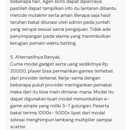
beberapa hari. Agen slots dapat dipercaya
pastilah dapat tampilkan info itu lantaran dibantu
metode mutakhir serta aman. Berapa saja hasil
taruhan bakal dilunasi oleh admin pada jumlah
yang serupa sesuai sama pengajuan. Tidak ada
penyimpangan pada skema yang menimbulkan
kerugian pemain waktu betting.
5. Alternatifnya Banyak
Cuma modal gadget serta uang sedikitnya Rp
20.000, player bisa permainkan games terhebat
dari provider terkenal. Kerja-sama dengan
beberapa puluh provider meringankan pemakai
maka dari itu bisa main dimana-mana. Modal itu
dapat digunakan buat modal menundukkan e-
game simple yang miliki 5-7 gulungan. Peserta
bakal terima 1000x- 5000x lipat dari modal
selesai menghimpun lambang multiplier sampai
scatter.