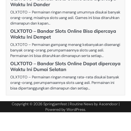
Waktu Ini Dander
OLXTOTO – Permainan ringan menang umumnya disukai banyak
orang-orang, misalnya slots uang asli. Games ini bisa ditaruhkan
dimanapun dan kapan…
OLXTOTO – Bandar Slots Online Bisa dipercaya
Waktu Ini Dempet
OLXTOTO – Permainan gampang menang kebanyakan disenangi
banyak orang-orang, perumpamaannya slots uang asli.
Permainan ini bisa ditaruhkan dimanapun serta setiap…
OLXTOTO – Bandar Slots Online Dapat dipercaya
Waktu Ini Dumai Selatan
OLXTOTO – Permainan ringan menang rata-rata disukai banyak
orang-orang, perumpamaannya slots uang asli. Permainan ini
bisa dipertanggungkan dimanapun dan setiap…
Copyright © 2026
Springjamfest
| Routine News by
Ascendoor
|
Powered by
WordPress
.