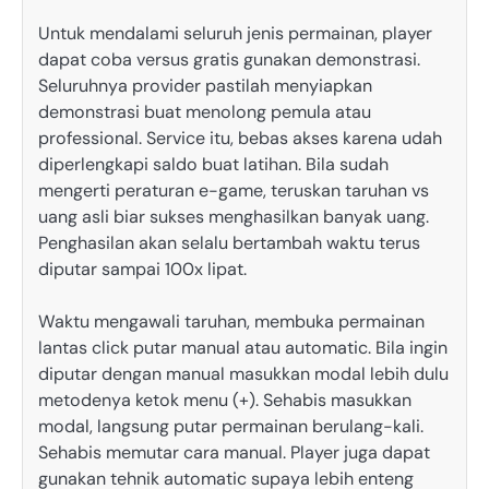
Untuk mendalami seluruh jenis permainan, player
dapat coba versus gratis gunakan demonstrasi.
Seluruhnya provider pastilah menyiapkan
demonstrasi buat menolong pemula atau
professional. Service itu, bebas akses karena udah
diperlengkapi saldo buat latihan. Bila sudah
mengerti peraturan e-game, teruskan taruhan vs
uang asli biar sukses menghasilkan banyak uang.
Penghasilan akan selalu bertambah waktu terus
diputar sampai 100x lipat.
Waktu mengawali taruhan, membuka permainan
lantas click putar manual atau automatic. Bila ingin
diputar dengan manual masukkan modal lebih dulu
metodenya ketok menu (+). Sehabis masukkan
modal, langsung putar permainan berulang-kali.
Sehabis memutar cara manual. Player juga dapat
gunakan tehnik automatic supaya lebih enteng