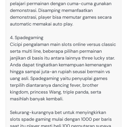
pelajari permainan dengan cuma-cuma gunakan
demonstrasi. Disamping memanfaatkan
demonstrasi, player bisa memutar games secara
automatic memakai auto play.
4. Spadegaming
Cicipi pengalaman main slots online versus classic
serta multi line, beberapa pilihan permainan
janjikan di basis itu antara lainnya three lucky star.
Anda dapat tingkatkan kemampuan kemenangan
hingga sampai juta-an rupiah seusai bermain vs
uang asli. Spadegaming yaitu penyuplai games
terpilih diantaranya dancing fever, brother
kingdom, princess Wang, triple panda, serta
masihlah banyak kembali.
Sekurang-kurangnya bet untuk menyingkirkan
slots spade gaming mulai dengan 1000 per baris
saat itu player mesti beli 100 perputaran supaya