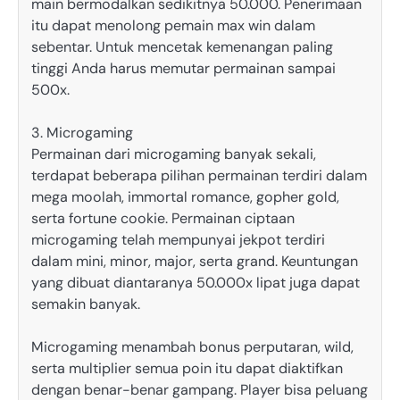
main bermodalkan sedikitnya 50.000. Penerimaan
itu dapat menolong pemain max win dalam
sebentar. Untuk mencetak kemenangan paling
tinggi Anda harus memutar permainan sampai
500x.
3. Microgaming
Permainan dari microgaming banyak sekali,
terdapat beberapa pilihan permainan terdiri dalam
mega moolah, immortal romance, gopher gold,
serta fortune cookie. Permainan ciptaan
microgaming telah mempunyai jekpot terdiri
dalam mini, minor, major, serta grand. Keuntungan
yang dibuat diantaranya 50.000x lipat juga dapat
semakin banyak.
Microgaming menambah bonus perputaran, wild,
serta multiplier semua poin itu dapat diaktifkan
dengan benar-benar gampang. Player bisa peluang