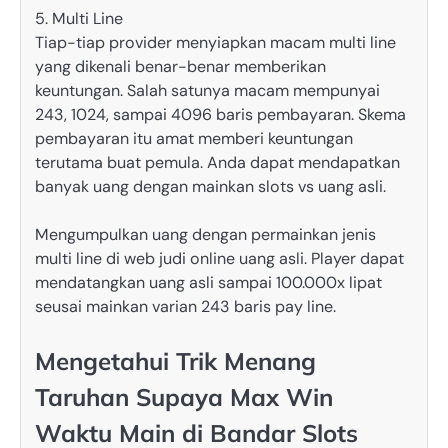
5. Multi Line
Tiap-tiap provider menyiapkan macam multi line
yang dikenali benar-benar memberikan
keuntungan. Salah satunya macam mempunyai
243, 1024, sampai 4096 baris pembayaran. Skema
pembayaran itu amat memberi keuntungan
terutama buat pemula. Anda dapat mendapatkan
banyak uang dengan mainkan slots vs uang asli.
Mengumpulkan uang dengan permainkan jenis
multi line di web judi online uang asli. Player dapat
mendatangkan uang asli sampai 100.000x lipat
seusai mainkan varian 243 baris pay line.
Mengetahui Trik Menang
Taruhan Supaya Max Win
Waktu Main di Bandar Slots