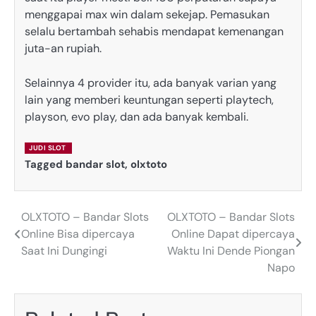
menggapai max win dalam sekejap. Pemasukan
selalu bertambah sehabis mendapat kemenangan
juta-an rupiah.
Selainnya 4 provider itu, ada banyak varian yang
lain yang memberi keuntungan seperti playtech,
playson, evo play, dan ada banyak kembali.
JUDI SLOT
Tagged
bandar slot
,
olxtoto
OLXTOTO – Bandar Slots
OLXTOTO – Bandar Slots
Post
Online Bisa dipercaya
Online Dapat dipercaya
navigation
Saat Ini Dungingi
Waktu Ini Dende Piongan
Napo