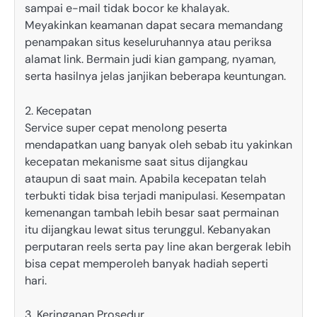
sampai e-mail tidak bocor ke khalayak.
Meyakinkan keamanan dapat secara memandang
penampakan situs keseluruhannya atau periksa
alamat link. Bermain judi kian gampang, nyaman,
serta hasilnya jelas janjikan beberapa keuntungan.
2. Kecepatan
Service super cepat menolong peserta
mendapatkan uang banyak oleh sebab itu yakinkan
kecepatan mekanisme saat situs dijangkau
ataupun di saat main. Apabila kecepatan telah
terbukti tidak bisa terjadi manipulasi. Kesempatan
kemenangan tambah lebih besar saat permainan
itu dijangkau lewat situs terunggul. Kebanyakan
perputaran reels serta pay line akan bergerak lebih
bisa cepat memperoleh banyak hadiah seperti
hari.
3. Keringanan Prosedur