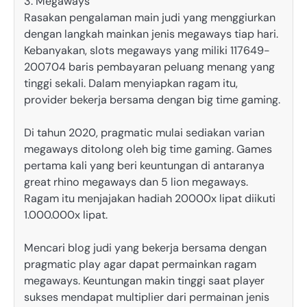
3. Megaways
Rasakan pengalaman main judi yang menggiurkan
dengan langkah mainkan jenis megaways tiap hari.
Kebanyakan, slots megaways yang miliki 117649-
200704 baris pembayaran peluang menang yang
tinggi sekali. Dalam menyiapkan ragam itu,
provider bekerja bersama dengan big time gaming.
Di tahun 2020, pragmatic mulai sediakan varian
megaways ditolong oleh big time gaming. Games
pertama kali yang beri keuntungan di antaranya
great rhino megaways dan 5 lion megaways.
Ragam itu menjajakan hadiah 20000x lipat diikuti
1.000.000x lipat.
Mencari blog judi yang bekerja bersama dengan
pragmatic play agar dapat permainkan ragam
megaways. Keuntungan makin tinggi saat player
sukses mendapat multiplier dari permainan jenis